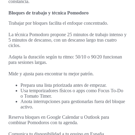
constancia.
Bloques de trabajo y técnica Pomodoro
Trabajar por bloques facilita el enfoque concentrado.
La técnica Pomodoro propone 25 minutos de trabajo intenso y
5 minutos de descanso, con un descanso largo tras cuatro
ciclos.
Adapta la duración según tu ritmo: 50/10 o 90/20 funcionan
para sesiones largas.
Mide y ajusta para encontrar tu mejor patrón.
Prepara una lista priorizada antes de empezar.
Usa temporizadores físicos o apps como Focus To-Do
o Tomato Timer.
Anota interrupciones para gestionarlas fuera del bloque
activo.
Reserva bloques en Google Calendar u Outlook para
combinar Pomodoros con tu agenda.
Comunica tu disponibilidad a tu equipo en España.