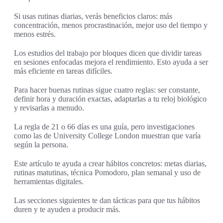
Si usas rutinas diarias, verás beneficios claros: más
concentración, menos procrastinación, mejor uso del tiempo y
menos estrés.
Los estudios del trabajo por bloques dicen que dividir tareas
en sesiones enfocadas mejora el rendimiento. Esto ayuda a ser
más eficiente en tareas difíciles.
Para hacer buenas rutinas sigue cuatro reglas: ser constante,
definir hora y duración exactas, adaptarlas a tu reloj biológico
y revisarlas a menudo.
La regla de 21 o 66 días es una guía, pero investigaciones
como las de University College London muestran que varía
según la persona.
Este artículo te ayuda a crear hábitos concretos: metas diarias,
rutinas matutinas, técnica Pomodoro, plan semanal y uso de
herramientas digitales.
Las secciones siguientes te dan tácticas para que tus hábitos
duren y te ayuden a producir más.