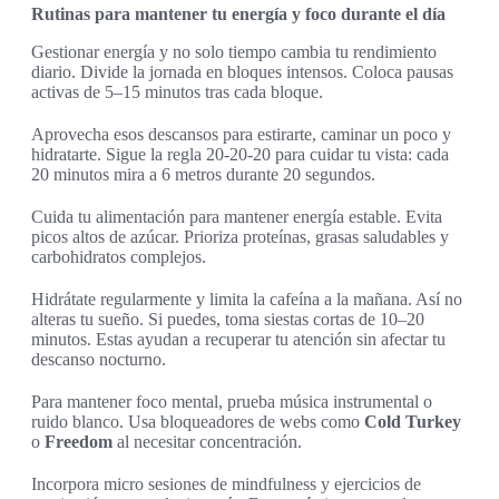
Rutinas para mantener tu energía y foco durante el día
Gestionar energía y no solo tiempo cambia tu rendimiento
diario. Divide la jornada en bloques intensos. Coloca pausas
activas de 5–15 minutos tras cada bloque.
Aprovecha esos descansos para estirarte, caminar un poco y
hidratarte. Sigue la regla 20-20-20 para cuidar tu vista: cada
20 minutos mira a 6 metros durante 20 segundos.
Cuida tu alimentación para mantener energía estable. Evita
picos altos de azúcar. Prioriza proteínas, grasas saludables y
carbohidratos complejos.
Hidrátate regularmente y limita la cafeína a la mañana. Así no
alteras tu sueño. Si puedes, toma siestas cortas de 10–20
minutos. Estas ayudan a recuperar tu atención sin afectar tu
descanso nocturno.
Para mantener foco mental, prueba música instrumental o
ruido blanco. Usa bloqueadores de webs como
Cold Turkey
o
Freedom
al necesitar concentración.
Incorpora micro sesiones de mindfulness y ejercicios de