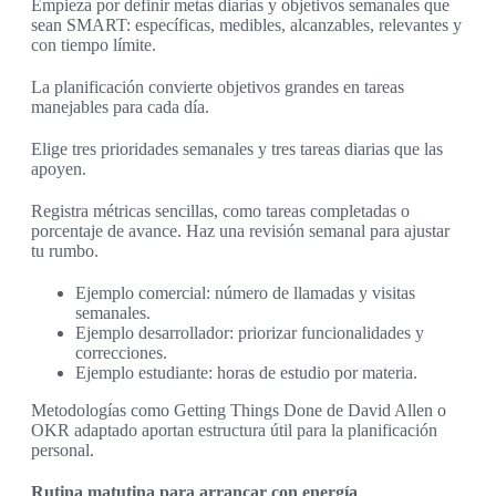
Empieza por definir metas diarias y objetivos semanales que
sean SMART: específicas, medibles, alcanzables, relevantes y
con tiempo límite.
La planificación convierte objetivos grandes en tareas
manejables para cada día.
Elige tres prioridades semanales y tres tareas diarias que las
apoyen.
Registra métricas sencillas, como tareas completadas o
porcentaje de avance. Haz una revisión semanal para ajustar
tu rumbo.
Ejemplo comercial: número de llamadas y visitas
semanales.
Ejemplo desarrollador: priorizar funcionalidades y
correcciones.
Ejemplo estudiante: horas de estudio por materia.
Metodologías como Getting Things Done de David Allen o
OKR adaptado aportan estructura útil para la planificación
personal.
Rutina matutina para arrancar con energía