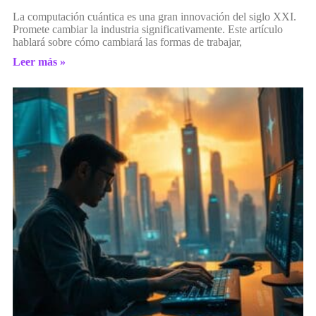
La computación cuántica es una gran innovación del siglo XXI.
Promete cambiar la industria significativamente. Este artículo
hablará sobre cómo cambiará las formas de trabajar,
Leer más »