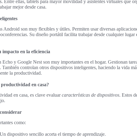
as. Entre ellas, tablets para mayor movilidad y asistentes virtuales que o
rabajar mejor desde casa.
eligentes
s Android son muy flexibles y útiles. Permiten usar diversas aplicacione
conferencias. Su diseño portátil facilita trabajar desde cualquier lugar
u impacto en la eficiencia
Echo y Google Nest son muy importantes en el hogar. Gestionan tare
 También controlan otros dispositivos inteligentes, haciendo la vida más
ente la productividad.
 productividad en casa?
ividad en casa, es clave evaluar
características de dispositivos
. Estos d
jo.
 considerar
rtantes como:
Un dispositivo sencillo acorta el tiempo de aprendizaje.