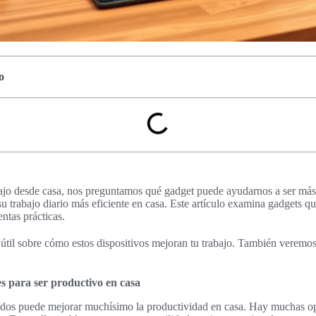
o
bajo desde casa, nos preguntamos qué gadget puede ayudarnos a ser má
u trabajo diario más eficiente en casa. Este artículo examina gadgets qu
ntas prácticas.
útil sobre cómo estos dispositivos mejoran tu trabajo. También verem
s para ser productivo en casa
ados puede mejorar muchísimo la productividad en casa. Hay muchas op