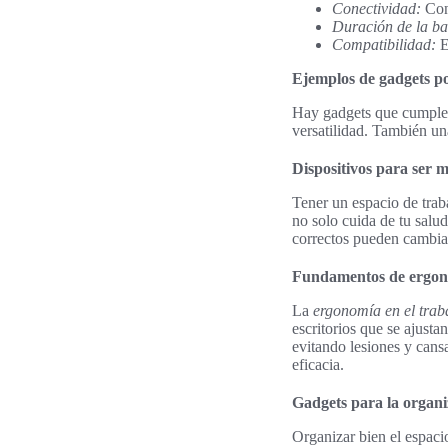
Conectividad:
Cone
Duración de la ba
Compatibilidad:
E
Ejemplos de gadgets p
Hay gadgets que cumplen 
versatilidad. También una
Dispositivos para ser m
Tener un espacio de trab
no solo cuida de tu salu
correctos pueden cambia
Fundamentos de ergon
La
ergonomía en el trab
escritorios que se ajusta
evitando lesiones y cansa
eficacia.
Gadgets para la organi
Organizar bien el espaci