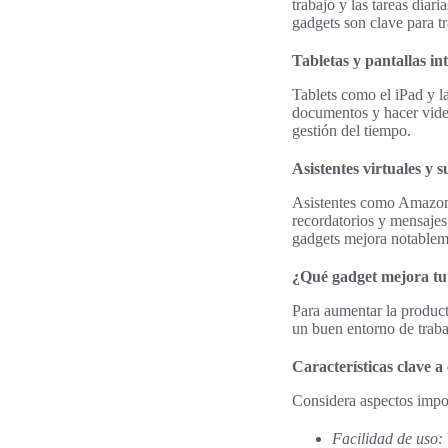
trabajo y las tareas diari
gadgets son clave para t
Tabletas y pantallas int
Tablets como el iPad y la
documentos y hacer video
gestión del tiempo.
Asistentes virtuales y s
Asistentes como Amazon 
recordatorios y mensajes.
gadgets mejora notablem
¿Qué gadget mejora tu
Para aumentar la product
un buen entorno de traba
Características clave a
Considera aspectos impo
Facilidad de uso: