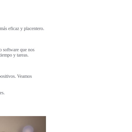
más eficaz y placentero.
o software que nos
tiempo y tareas.
positivos. Veamos
es.