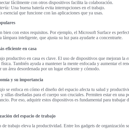
ctar fácilmente con otros dispositivos facilita la colaboración.
tería:
Una buena batería evita interrupciones en el trabajo.
s esencial que funcione con las aplicaciones que ya usas.
opulares
bien con estos requisitos. Por ejemplo, el Microsoft Surface es perfec
 lámpara inteligente, que ajusta su luz para ayudarte a concentrarte.
ás eficiente en casa
ajo productivo en casa es clave. El uso de dispositivos que mejoran la
e
d física. También ayuda a mantener la mente enfocada y aumentar el re
r un área desordenada por un lugar eficiente y cómodo.
omía y su importancia
ajo
se enfoca en cómo el diseño del espacio afecta tu salud y producti
n y sillas diseñadas para el cuerpo son cruciales. Permiten estar en una p
ncio. Por eso, adquirir estos dispositivos es fundamental para trabajar 
zación del espacio de trabajo
o de trabajo eleva la productividad. Entre los gadgets de organización s