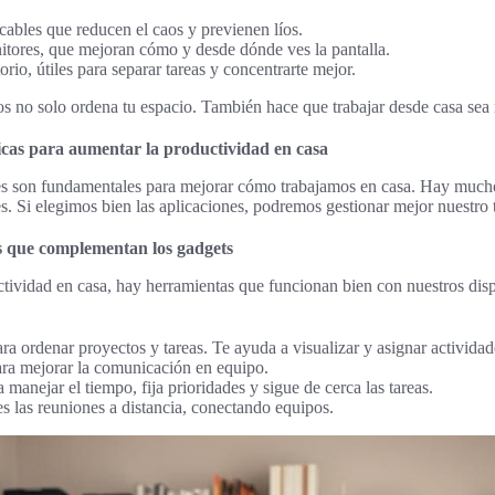
ables que reducen el caos y previenen líos.
itores, que mejoran cómo y desde dónde ves la pantalla.
orio, útiles para separar tareas y concentrarte mejor.
os no solo ordena tu espacio. También hace que trabajar desde casa sea 
cas para aumentar la productividad en casa
les son fundamentales para mejorar cómo trabajamos en casa. Hay much
es. Si elegimos bien las aplicaciones, podremos gestionar mejor nuestro 
s que complementan los gadgets
ctividad en casa, hay herramientas que funcionan bien con nuestros dis
ara ordenar proyectos y tareas. Te ayuda a visualizar y asignar actividad
ra mejorar la comunicación en equipo.
a manejar el tiempo, fija prioridades y sigue de cerca las tareas.
es las reuniones a distancia, conectando equipos.