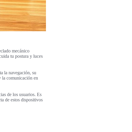
teclado mecánico
cuida tu postura y luces
ta la navegación, su
y la comunicación en
as de los usuarios. Es
ta de estos dispositivos