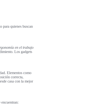
to para quienes buscan
rgonomía en el trabajo
ndimiento. Los gadgets
vidad. Elementos como
osición correcta,
desde casa con la mejor
e encuentran: