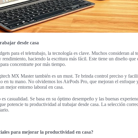
rabajar desde casa
dgets para el teletrabajo, la tecnología es clave. Muchos consideran al 
 rendimiento, haciendo la escritura más fácil. Este tiene un diseño que 
l para concentrarte por más tiempo.
tech MX Master también es un must. Te brinda control preciso y facili
io en tu mano. No olvidemos los AirPods Pro, que mejoran el enfoque 
un mejor entorno laboral en casa.
 es casualidad. Se basa en su óptimo desempeño y las buenas experienci
 que potencie tu productividad al trabajar desde casa. La selección correc
ario.
iales para mejorar la productividad en casa?