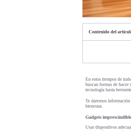
Contenido del artícul
En estos tiempos de tra
buscan formas de hacer s
tecnología hasta herramie
Te daremos información 
bienestar.
Gadgets imprescindible
Usar dispositivos adecu