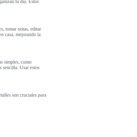
rganizan tu día. Estos
s, tomar notas, editar
 en casa, mejorando la
as simples, como
 sencilla. Usar estos
etalles son cruciales para