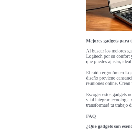
Mejores gadgets para t
Al buscar los mejores ga
Logitech por su confort y
que puedes ajustar, idea
El ratón ergonómico Logi
diseño previene cansanc
reuniones online. Crean 
Escoger estos gadgets no
vital integrar tecnología
transformará tu trabajo di
FAQ
¿Qué gadgets son esenc