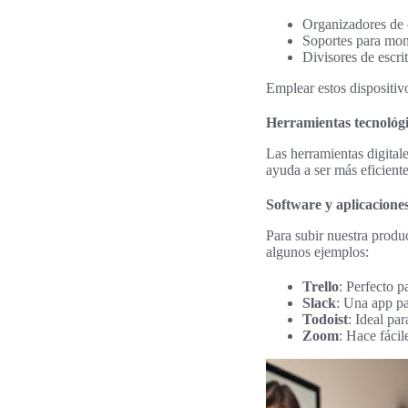
Organizadores de c
Soportes para mon
Divisores de escrit
Emplear estos dispositiv
Herramientas tecnológi
Las herramientas digita
ayuda a ser más eficient
Software y aplicacione
Para subir nuestra produ
algunos ejemplos:
Trello
: Perfecto p
Slack
: Una app pa
Todoist
: Ideal par
Zoom
: Hace fácil