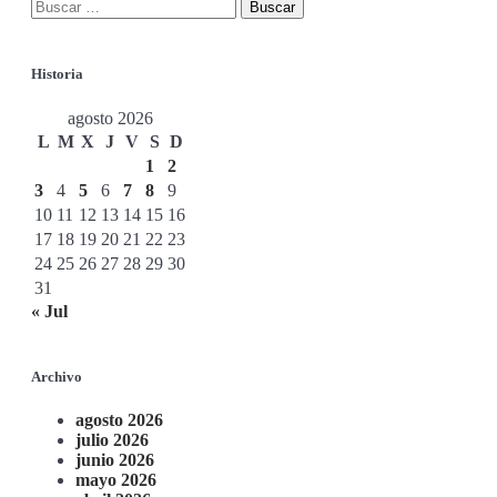
Historia
agosto 2026
L
M
X
J
V
S
D
1
2
3
4
5
6
7
8
9
10
11
12
13
14
15
16
17
18
19
20
21
22
23
24
25
26
27
28
29
30
31
« Jul
Archivo
agosto 2026
julio 2026
junio 2026
mayo 2026