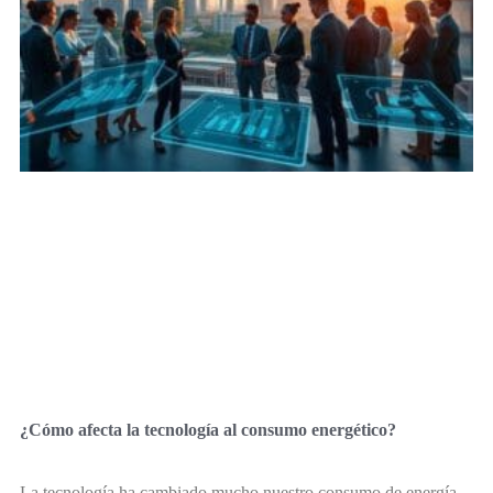
¿Cómo afecta la tecnología al consumo energético?
La tecnología ha cambiado mucho nuestro consumo de energía.