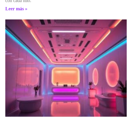
con cada hilo.
Leer más »