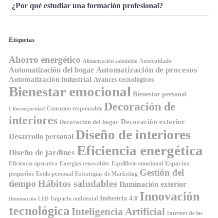
¿Por qué estudiar una formación profesional?
Etiquetas
Ahorro energético
Autocuidado
Alimentación saludable
Automatización de procesos
Automatización del hogar
Automatización industrial
Avances tecnológicos
Bienestar emocional
Bienestar personal
Decoración de
Consumo responsable
Ciberseguridad
interiores
Decoración exterior
Decoración del hogar
Diseño de interiores
Desarrollo personal
Eficiencia energética
Diseño de jardines
Espacios
Equilibrio emocional
Eficiencia operativa
Energías renovables
Gestión del
pequeños
Estilo personal
Estrategias de Marketing
Hábitos saludables
tiempo
Iluminación exterior
Innovación
Industria 4.0
Impacto ambiental
Iluminación LED
tecnológica
Inteligencia Artificial
Internet de las