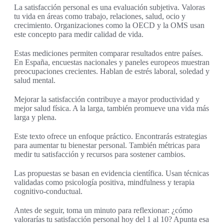
La satisfacción personal es una evaluación subjetiva. Valoras
tu vida en áreas como trabajo, relaciones, salud, ocio y
crecimiento. Organizaciones como la OECD y la OMS usan
este concepto para medir calidad de vida.
Estas mediciones permiten comparar resultados entre países.
En España, encuestas nacionales y paneles europeos muestran
preocupaciones crecientes. Hablan de estrés laboral, soledad y
salud mental.
Mejorar la satisfacción contribuye a mayor productividad y
mejor salud física. A la larga, también promueve una vida más
larga y plena.
Este texto ofrece un enfoque práctico. Encontrarás estrategias
para aumentar tu bienestar personal. También métricas para
medir tu satisfacción y recursos para sostener cambios.
Las propuestas se basan en evidencia científica. Usan técnicas
validadas como psicología positiva, mindfulness y terapia
cognitivo-conductual.
Antes de seguir, toma un minuto para reflexionar: ¿cómo
valorarías tu satisfacción personal hoy del 1 al 10? Apunta esa