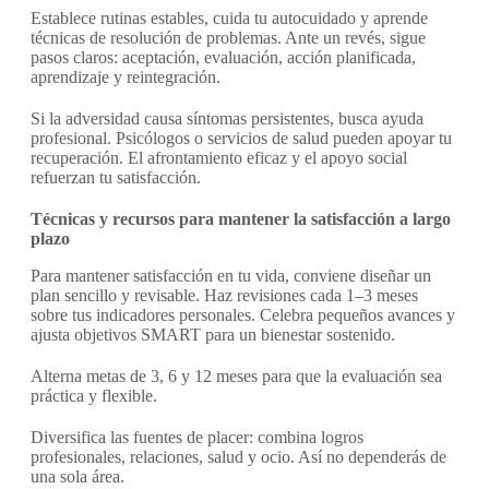
Establece rutinas estables, cuida tu autocuidado y aprende
técnicas de resolución de problemas. Ante un revés, sigue
pasos claros: aceptación, evaluación, acción planificada,
aprendizaje y reintegración.
Si la adversidad causa síntomas persistentes, busca ayuda
profesional. Psicólogos o servicios de salud pueden apoyar tu
recuperación. El afrontamiento eficaz y el apoyo social
refuerzan tu satisfacción.
Técnicas y recursos para mantener la satisfacción a largo
plazo
Para mantener satisfacción en tu vida, conviene diseñar un
plan sencillo y revisable. Haz revisiones cada 1–3 meses
sobre tus indicadores personales. Celebra pequeños avances y
ajusta objetivos SMART para un bienestar sostenido.
Alterna metas de 3, 6 y 12 meses para que la evaluación sea
práctica y flexible.
Diversifica las fuentes de placer: combina logros
profesionales, relaciones, salud y ocio. Así no dependerás de
una sola área.