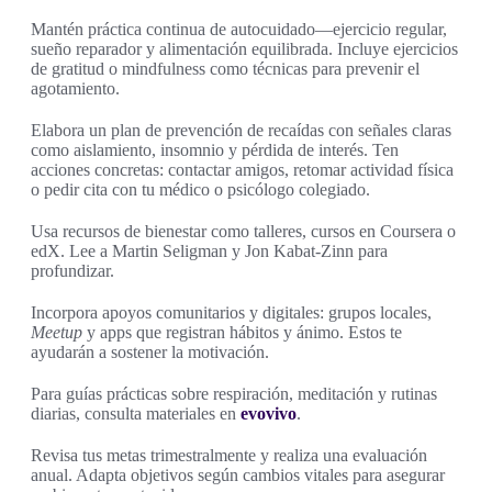
Mantén práctica continua de autocuidado—ejercicio regular,
sueño reparador y alimentación equilibrada. Incluye ejercicios
de gratitud o mindfulness como técnicas para prevenir el
agotamiento.
Elabora un plan de prevención de recaídas con señales claras
como aislamiento, insomnio y pérdida de interés. Ten
acciones concretas: contactar amigos, retomar actividad física
o pedir cita con tu médico o psicólogo colegiado.
Usa recursos de bienestar como talleres, cursos en Coursera o
edX. Lee a Martin Seligman y Jon Kabat-Zinn para
profundizar.
Incorpora apoyos comunitarios y digitales: grupos locales,
Meetup
y apps que registran hábitos y ánimo. Estos te
ayudarán a sostener la motivación.
Para guías prácticas sobre respiración, meditación y rutinas
diarias, consulta materiales en
evovivo
.
Revisa tus metas trimestralmente y realiza una evaluación
anual. Adapta objetivos según cambios vitales para asegurar