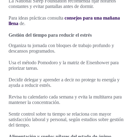
La National Sleep Foundation recomienda fijar horarios
constantes y evitar pantallas antes de dormir.
Para ideas prácticas consulta
consejos para una mañana
llena
de.
Gestión del tiempo para reducir el estrés
Organiza tu jornada con bloques de trabajo profundo y
descansos programados.
Usa el método Pomodoro y la matriz de Eisenhower para
priorizar tareas.
Decidir delegar y aprender a decir no protege tu energía y
ayuda a reducir estrés.
Revisa tu calendario cada semana y evita la multitarea para
mantener la concentración.
Sentir control sobre tu tiempo se relaciona con mayor
satisfacción laboral y personal, según estudios sobre gestión
del tiempo.
Alimentación y sueño: pilares del estado de ánimo