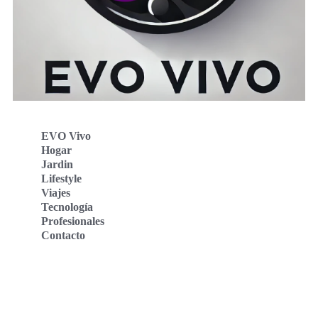
EVO Vivo
Hogar
Jardin
Lifestyle
Viajes
Tecnología
Profesionales
Contacto
Evo Vivo Deutschland
Evo Vivo España