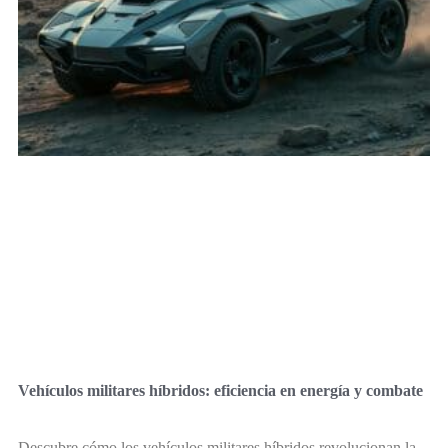
Vehículos militares híbridos: eficiencia en energía y combate
Descubre cómo los vehículos militares híbridos revolucionan la