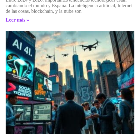
cambiando el mundo y España. La inteligencia artificial, Internet
de las cosas, blockchain, y la nube son
Leer más »