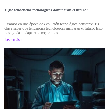
¿Qué tendencias tecnológicas dominarán el futuro?
Estamos en una época de evolución tecnológica constante. Es
clave saber qué tendencias tecnológicas marcarán el futuro. Esto
nos ayuda a adaptarnos mejor a los
Leer más »