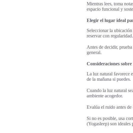
Mientras lees, toma nota
espacio funcional y sosten
Elegir el lugar ideal p
Seleccionar la ubicación
reservar con regularidad
Antes de decidir, prueba 
general.
Consideraciones sobre l
La luz natural favorece e
de la mañana si puedes.
Cuando la luz natural se
ambiente acogedor.
Evalúa el ruido antes de e
Si no es posible, usa co
(Yogasleep) son ideales p