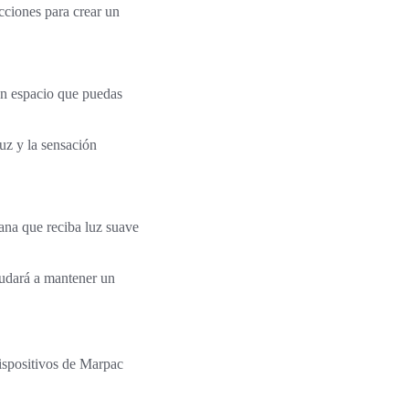
cciones para crear un
 un espacio que puedas
luz y la sensación
tana que reciba luz suave
yudará a mantener un
dispositivos de Marpac