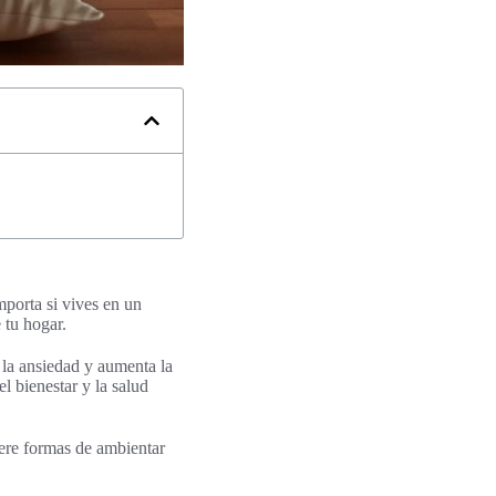
mporta si vives en un
 tu hogar.
la ansiedad y aumenta la
l bienestar y la salud
giere formas de ambientar