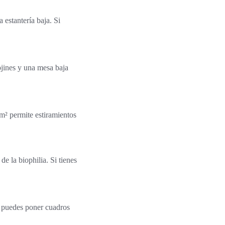
estantería baja. Si
ojines y una mesa baja
m² permite estiramientos
de la biophilia. Si tienes
n puedes poner cuadros