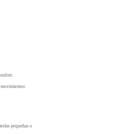
onfort.
n movimientos
terías pequeñas o