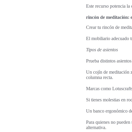
Este recurso potencia la 
rincón de meditación: e
Crear tu rincón de medit
El mobiliario adecuado t
Tipos de asientos
Prueba distintos asientos
Un cojín de meditación za
columna recta.
Marcas como Lotuscrafts
Si tienes molestias en ro
Un banco ergonómico de p
Para quienes no pueden s
alternativa.