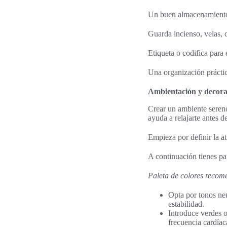
Un buen almacenamiento e
Guarda incienso, velas, 
Etiqueta o codifica para 
Una organización práctica 
Ambientación y decora
Crear un ambiente sereno
ayuda a relajarte antes de
Empieza por definir la a
A continuación tienes pau
Paleta de colores recom
Opta por tonos neu
estabilidad.
Introduce verdes o
frecuencia cardíac