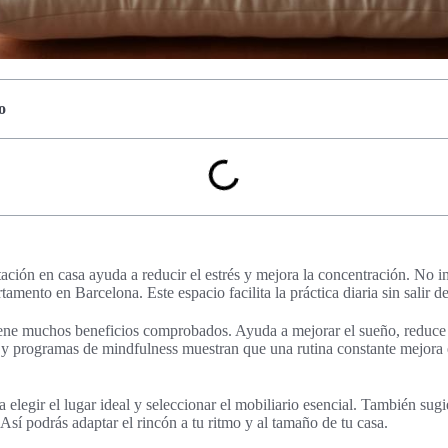
o
ación en casa ayuda a reducir el estrés y mejora la concentración. No i
amento en Barcelona. Este espacio facilita la práctica diaria sin salir de
iene muchos beneficios comprobados. Ayuda a mejorar el sueño, reduce 
 y programas de mindfulness muestran que una rutina constante mejora e
a elegir el lugar ideal y seleccionar el mobiliario esencial. También su
Así podrás adaptar el rincón a tu ritmo y al tamaño de tu casa.