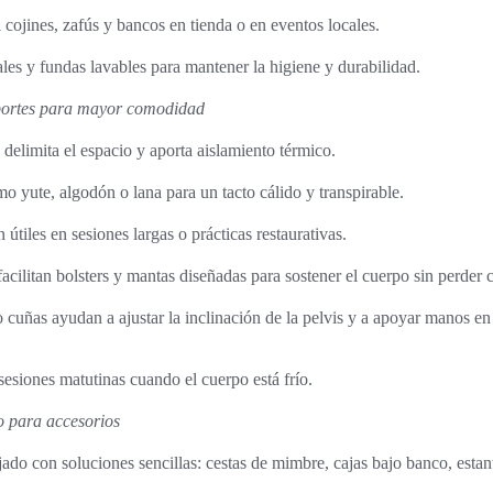
 cojines, zafús y bancos en tienda o en eventos locales.
ales y fundas lavables para mantener la higiene y durabilidad.
portes para mayor comodidad
delimita el espacio y aporta aislamiento térmico.
mo yute, algodón o lana para un tacto cálido y transpirable.
 útiles en sesiones largas o prácticas restaurativas.
litan bolsters y mantas diseñadas para sostener el cuerpo sin perder c
cuñas ayudan a ajustar la inclinación de la pelvis y a apoyar manos e
sesiones matutinas cuando el cuerpo está frío.
o para accesorios
ado con soluciones sencillas: cestas de mimbre, cajas bajo banco, estan