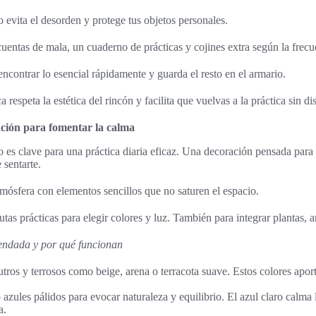
vita el desorden y protege tus objetos personales.
cuentas de mala, un cuaderno de prácticas y cojines extra según la frecu
encontrar lo esencial rápidamente y guarda el resto en el armario.
respeta la estética del rincón y facilita que vuelvas a la práctica sin di
ción para fomentar la calma
 es clave para una práctica diaria eficaz. Una decoración pensada para
 sentarte.
tmósfera con elementos sencillos que no saturen el espacio.
tas prácticas para elegir colores y luz. También para integrar plantas, 
endada y por qué funcionan
tros y terrosos como beige, arena o terracota suave. Estos colores apor
 azules pálidos para evocar naturaleza y equilibrio. El azul claro calma
a.