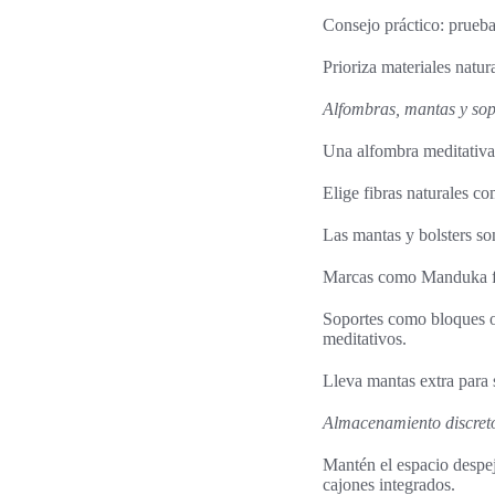
Consejo práctico: prueba
Prioriza materiales natur
Alfombras, mantas y so
Una alfombra meditativa 
Elige fibras naturales co
Las mantas y bolsters son
Marcas como Manduka faci
Soportes como bloques o 
meditativos.
Lleva mantas extra para 
Almacenamiento discret
Mantén el espacio despej
cajones integrados.