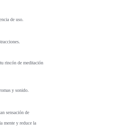
encia de uso.
stracciones.
 tu rincón de meditación
aromas y sonido.
tan sensación de
 la mente y reduce la