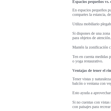
Espacios pequeños vs. 
En espacios pequeños pue
compartes la estancia, d
Utiliza mobiliario plega
Si dispones de una zona 
para objetos de atención.
Mantén la zonificación cl
Ten en cuenta medidas pr
o yoga restaurativo.
Ventajas de tener el ri
Tener vistas y naturaleza
balcón o ventana con veg
Esto ayuda a aprovechar l
Si no cuentas con vistas
con paisajes para recrear