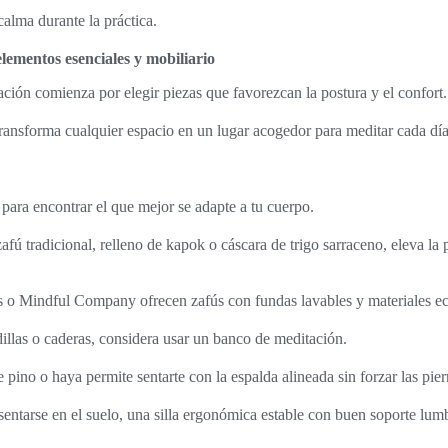
calma durante la práctica.
lementos esenciales y mobiliario
ación comienza por elegir piezas que favorezcan la postura y el confort.
ransforma cualquier espacio en un lugar acogedor para meditar cada día
 para encontrar el que mejor se adapte a tu cuerpo.
fú tradicional, relleno de kapok o cáscara de trigo sarraceno, eleva la 
 o Mindful Company ofrecen zafús con fundas lavables y materiales ec
dillas o caderas, considera usar un banco de meditación.
ino o haya permite sentarte con la espalda alineada sin forzar las pier
entarse en el suelo, una silla ergonómica estable con buen soporte lum