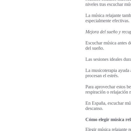
niveles tras escuchar mú
La música relajante tambi
especialmente efectivas.
Mejora del sueño y recu
Escuchar música antes de
del sueño.
Las sesiones ideales du
La musicoterapia ayuda a
procesan el estrés.
Para aprovechar estos b
respiración o relajación 
En España, escuchar músic
descanso.
Cómo elegir música rel
Elegir música relajante 