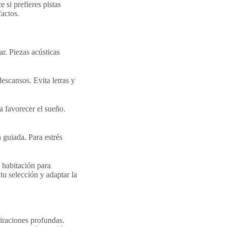
si prefieres pistas
factos.
ar. Piezas acústicas
escansos. Evita letras y
a favorecer el sueño.
 guiada. Para estrés
 habitación para
tu selección y adaptar la
iraciones profundas.