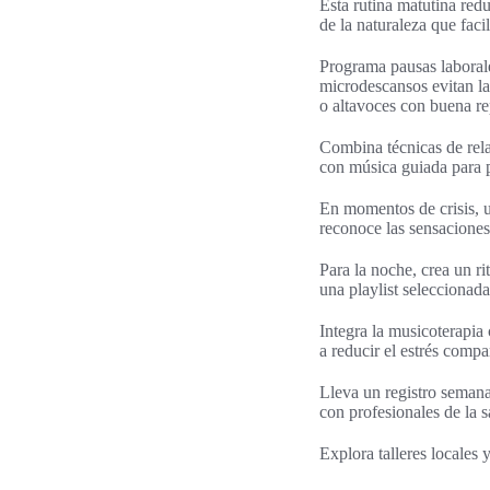
Esta rutina matutina redu
de la naturaleza que facil
Programa pausas laboral
microdescansos evitan l
o altavoces con buena re
Combina técnicas de rela
con música guiada para p
En momentos de crisis, us
reconoce las sensaciones
Para la noche, crea un ri
una playlist seleccionada
Integra la musicoterapia 
a reducir el estrés compa
Lleva un registro semanal
con profesionales de la 
Explora talleres locales 