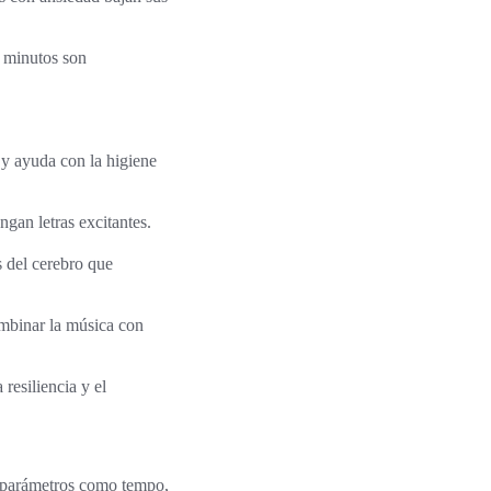
0 minutos son
 y ayuda con la higiene
gan letras excitantes.
s del cerebro que
mbinar la música con
 resiliencia y el
n parámetros como tempo,