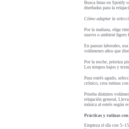
Busca listas en Spotify
diseñadas para la relajac
Cómo adaptar la selecció
Por la mañana, elige ritm
suaves o ambient ligero 
En pausas laborales, usa
volúmenes altos que dis
Por la noche, prioriza pi
Los tempos bajos y textu
Para estrés agudo, selecc
crónico, crea rutinas con
Prueba distintos volúmen
relajación general. Lleva
música al estrés según re
Prácticas y rutinas con
Empieza el día con 5–15 