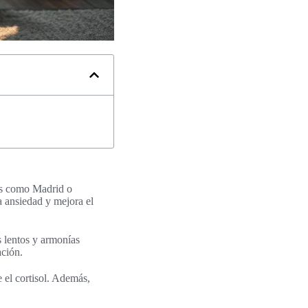
des como Madrid o
a ansiedad y mejora el
 lentos y armonías
ación.
 el cortisol. Además,