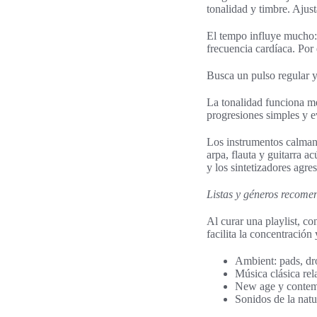
tonalidad y timbre. Ajust
El tempo influye mucho:
frecuencia cardíaca. Por 
Busca un pulso regular y
La tonalidad funciona m
progresiones simples y e
Los instrumentos calman
arpa, flauta y guitarra 
y los sintetizadores agres
Listas y géneros recom
Al curar una playlist, c
facilita la concentración 
Ambient: pads, dro
Música clásica rel
New age y contemp
Sonidos de la natu