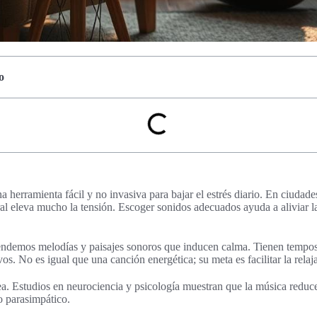
o
na herramienta fácil y no invasiva para bajar el estrés diario. En ciuda
ral eleva mucho la tensión. Escoger sonidos adecuados ayuda a aliviar l
tendemos melodías y paisajes sonoros que inducen calma. Tienen tempos
vos. No es igual que una canción energética; su meta es facilitar la relaj
ea. Estudios en neurociencia y psicología muestran que la música reduce
o parasimpático.