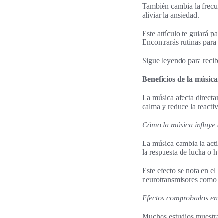
También cambia la frecue
aliviar la ansiedad.
Este artículo te guiará p
Encontrarás rutinas para
Sigue leyendo para reci
Beneficios de la música
La música afecta directa
calma y reduce la reactiv
Cómo la música influye 
La música cambia la acti
la respuesta de lucha o h
Este efecto se nota en e
neurotransmisores como 
Efectos comprobados en l
Muchos estudios muestran