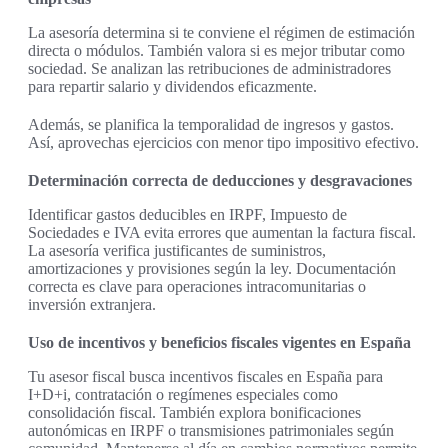
La asesoría determina si te conviene el régimen de estimación
directa o módulos. También valora si es mejor tributar como
sociedad. Se analizan las retribuciones de administradores
para repartir salario y dividendos eficazmente.
Además, se planifica la temporalidad de ingresos y gastos.
Así, aprovechas ejercicios con menor tipo impositivo efectivo.
Determinación correcta de deducciones y desgravaciones
Identificar gastos deducibles en IRPF, Impuesto de
Sociedades e IVA evita errores que aumentan la factura fiscal.
La asesoría verifica justificantes de suministros,
amortizaciones y provisiones según la ley. Documentación
correcta es clave para operaciones intracomunitarias o
inversión extranjera.
Uso de incentivos y beneficios fiscales vigentes en España
Tu asesor fiscal busca incentivos fiscales en España para
I+D+i, contratación o regímenes especiales como
consolidación fiscal. También explora bonificaciones
autonómicas en IRPF o transmisiones patrimoniales según