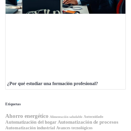
¿Por qué estudiar una formación profesional?
Etiquetas
Ahorro energético
Autocuidado
Alimentación saludable
Automatización de procesos
Automatización del hogar
Automatización industrial
Avances tecnológicos