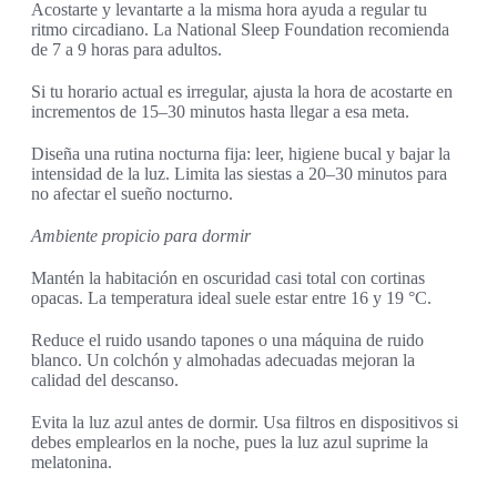
Acostarte y levantarte a la misma hora ayuda a regular tu
ritmo circadiano. La National Sleep Foundation recomienda
de 7 a 9 horas para adultos.
Si tu horario actual es irregular, ajusta la hora de acostarte en
incrementos de 15–30 minutos hasta llegar a esa meta.
Diseña una rutina nocturna fija: leer, higiene bucal y bajar la
intensidad de la luz. Limita las siestas a 20–30 minutos para
no afectar el sueño nocturno.
Ambiente propicio para dormir
Mantén la habitación en oscuridad casi total con cortinas
opacas. La temperatura ideal suele estar entre 16 y 19 °C.
Reduce el ruido usando tapones o una máquina de ruido
blanco. Un colchón y almohadas adecuadas mejoran la
calidad del descanso.
Evita la luz azul antes de dormir. Usa filtros en dispositivos si
debes emplearlos en la noche, pues la luz azul suprime la
melatonina.