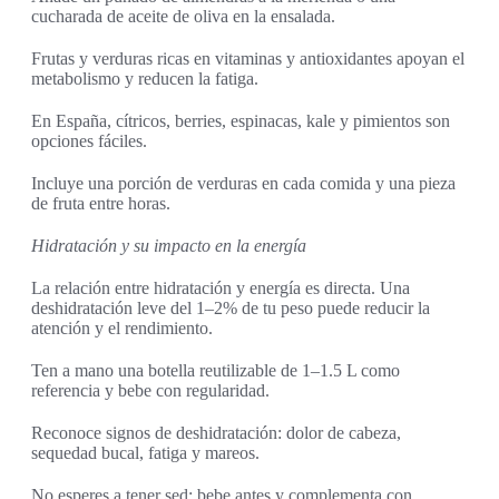
cucharada de aceite de oliva en la ensalada.
Frutas y verduras ricas en vitaminas y antioxidantes apoyan el
metabolismo y reducen la fatiga.
En España, cítricos, berries, espinacas, kale y pimientos son
opciones fáciles.
Incluye una porción de verduras en cada comida y una pieza
de fruta entre horas.
Hidratación y su impacto en la energía
La relación entre hidratación y energía es directa. Una
deshidratación leve del 1–2% de tu peso puede reducir la
atención y el rendimiento.
Ten a mano una botella reutilizable de 1–1.5 L como
referencia y bebe con regularidad.
Reconoce signos de deshidratación: dolor de cabeza,
sequedad bucal, fatiga y mareos.
No esperes a tener sed; bebe antes y complementa con