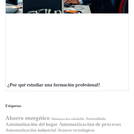
¿Por qué estudiar una formación profesional?
Etiquetas
Ahorro energético
Autocuidado
Alimentación saludable
Automatización de procesos
Automatización del hogar
Automatización industrial
Avances tecnológicos