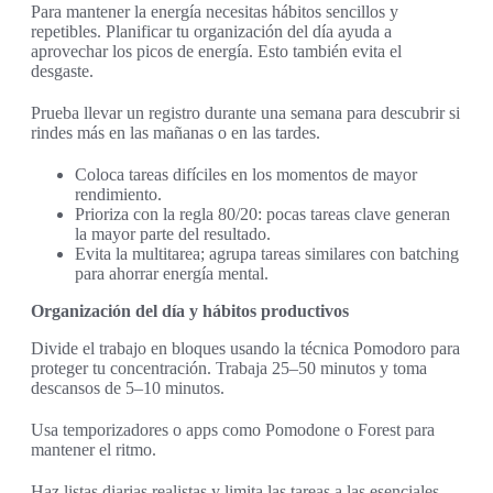
Para mantener la energía necesitas hábitos sencillos y
repetibles. Planificar tu organización del día ayuda a
aprovechar los picos de energía. Esto también evita el
desgaste.
Prueba llevar un registro durante una semana para descubrir si
rindes más en las mañanas o en las tardes.
Coloca tareas difíciles en los momentos de mayor
rendimiento.
Prioriza con la regla 80/20: pocas tareas clave generan
la mayor parte del resultado.
Evita la multitarea; agrupa tareas similares con batching
para ahorrar energía mental.
Organización del día y hábitos productivos
Divide el trabajo en bloques usando la técnica Pomodoro para
proteger tu concentración. Trabaja 25–50 minutos y toma
descansos de 5–10 minutos.
Usa temporizadores o apps como Pomodone o Forest para
mantener el ritmo.
Haz listas diarias realistas y limita las tareas a las esenciales.