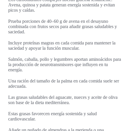
Avena, quinoa y patata generan energía sostenida y evitan
picos y caídas.
Prueba porciones de 40–60 g de avena en el desayuno
combinada con frutos secos para añadir grasas saludables y
saciedad.
Incluye proteínas magras en cada comida para mantener la
saciedad y apoyar la función muscular.
Salmón, caballa, pollo y legumbres aportan aminoácidos para
la producción de neurotransmisores que influyen en tu
energía.
Una ración del tamaño de la palma en cada comida suele ser
adecuada.
Las grasas saludables del aguacate, nueces y aceite de oliva
son base de la dieta mediterránea.
Estas grasas favorecen energía sostenida y salud
cardiovascular.
Añade un puñado de almendras a la merienda o una