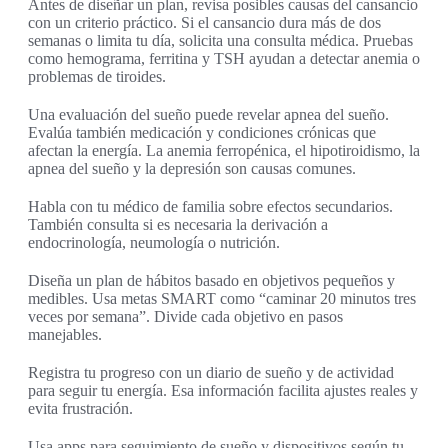
Antes de diseñar un plan, revisa posibles causas del cansancio
con un criterio práctico. Si el cansancio dura más de dos
semanas o limita tu día, solicita una consulta médica. Pruebas
como hemograma, ferritina y TSH ayudan a detectar anemia o
problemas de tiroides.
Una evaluación del sueño puede revelar apnea del sueño.
Evalúa también medicación y condiciones crónicas que
afectan la energía. La anemia ferropénica, el hipotiroidismo, la
apnea del sueño y la depresión son causas comunes.
Habla con tu médico de familia sobre efectos secundarios.
También consulta si es necesaria la derivación a
endocrinología, neumología o nutrición.
Diseña un plan de hábitos basado en objetivos pequeños y
medibles. Usa metas SMART como “caminar 20 minutos tres
veces por semana”. Divide cada objetivo en pasos
manejables.
Registra tu progreso con un diario de sueño y de actividad
para seguir tu energía. Esa información facilita ajustes reales y
evita frustración.
Usa apps para seguimiento de sueño y dispositivos según tu