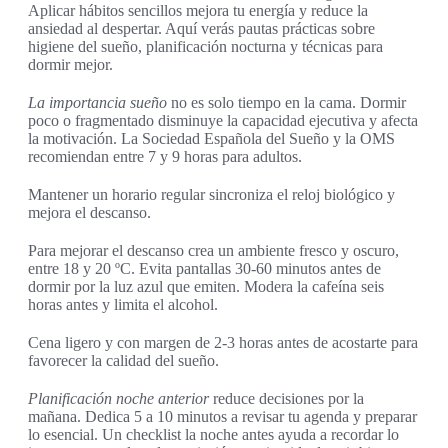
Aplicar hábitos sencillos mejora tu energía y reduce la
ansiedad al despertar. Aquí verás pautas prácticas sobre
higiene del sueño, planificación nocturna y técnicas para
dormir mejor.
La importancia sueño
no es solo tiempo en la cama. Dormir
poco o fragmentado disminuye la capacidad ejecutiva y afecta
la motivación. La Sociedad Española del Sueño y la OMS
recomiendan entre 7 y 9 horas para adultos.
Mantener un horario regular sincroniza el reloj biológico y
mejora el descanso.
Para mejorar el descanso crea un ambiente fresco y oscuro,
entre 18 y 20 ºC. Evita pantallas 30-60 minutos antes de
dormir por la luz azul que emiten. Modera la cafeína seis
horas antes y limita el alcohol.
Cena ligero y con margen de 2-3 horas antes de acostarte para
favorecer la calidad del sueño.
Planificación noche anterior
reduce decisiones por la
mañana. Dedica 5 a 10 minutos a revisar tu agenda y preparar
lo esencial. Un checklist la noche antes ayuda a recordar lo