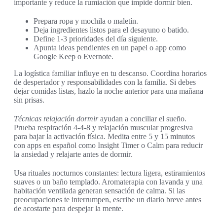
importante y reduce la rumiación que impide dormir bien.
Prepara ropa y mochila o maletín.
Deja ingredientes listos para el desayuno o batido.
Define 1-3 prioridades del día siguiente.
Apunta ideas pendientes en un papel o app como
Google Keep o Evernote.
La logística familiar influye en tu descanso. Coordina horarios
de despertador y responsabilidades con la familia. Si debes
dejar comidas listas, hazlo la noche anterior para una mañana
sin prisas.
Técnicas relajación dormir
ayudan a conciliar el sueño.
Prueba respiración 4-4-8 y relajación muscular progresiva
para bajar la activación física. Medita entre 5 y 15 minutos
con apps en español como Insight Timer o Calm para reducir
la ansiedad y relajarte antes de dormir.
Usa rituales nocturnos constantes: lectura ligera, estiramientos
suaves o un baño templado. Aromaterapia con lavanda y una
habitación ventilada generan sensación de calma. Si las
preocupaciones te interrumpen, escribe un diario breve antes
de acostarte para despejar la mente.