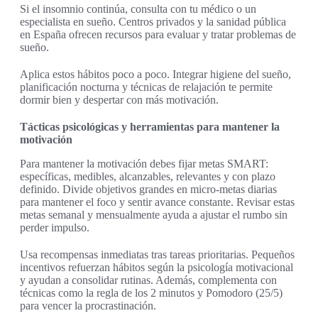
Si el insomnio continúa, consulta con tu médico o un
especialista en sueño. Centros privados y la sanidad pública
en España ofrecen recursos para evaluar y tratar problemas de
sueño.
Aplica estos hábitos poco a poco. Integrar higiene del sueño,
planificación nocturna y técnicas de relajación te permite
dormir bien y despertar con más motivación.
Tácticas psicológicas y herramientas para mantener la
motivación
Para mantener la motivación debes fijar metas SMART:
específicas, medibles, alcanzables, relevantes y con plazo
definido. Divide objetivos grandes en micro-metas diarias
para mantener el foco y sentir avance constante. Revisar estas
metas semanal y mensualmente ayuda a ajustar el rumbo sin
perder impulso.
Usa recompensas inmediatas tras tareas prioritarias. Pequeños
incentivos refuerzan hábitos según la psicología motivacional
y ayudan a consolidar rutinas. Además, complementa con
técnicas como la regla de los 2 minutos y Pomodoro (25/5)
para vencer la procrastinación.