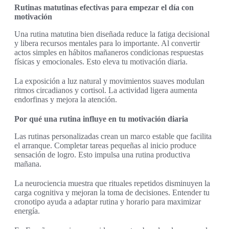
Rutinas matutinas efectivas para empezar el día con
motivación
Una rutina matutina bien diseñada reduce la fatiga decisional
y libera recursos mentales para lo importante. Al convertir
actos simples en hábitos mañaneros condicionas respuestas
físicas y emocionales. Esto eleva tu motivación diaria.
La exposición a luz natural y movimientos suaves modulan
ritmos circadianos y cortisol. La actividad ligera aumenta
endorfinas y mejora la atención.
Por qué una rutina influye en tu motivación diaria
Las rutinas personalizadas crean un marco estable que facilita
el arranque. Completar tareas pequeñas al inicio produce
sensación de logro. Esto impulsa una rutina productiva
mañana.
La neurociencia muestra que rituales repetidos disminuyen la
carga cognitiva y mejoran la toma de decisiones. Entender tu
cronotipo ayuda a adaptar rutina y horario para maximizar
energía.