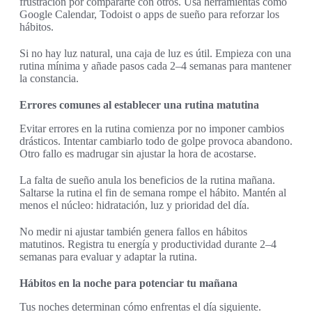
frustración por compararte con otros. Usa herramientas como
Google Calendar, Todoist o apps de sueño para reforzar los
hábitos.
Si no hay luz natural, una caja de luz es útil. Empieza con una
rutina mínima y añade pasos cada 2–4 semanas para mantener
la constancia.
Errores comunes al establecer una rutina matutina
Evitar errores en la rutina comienza por no imponer cambios
drásticos. Intentar cambiarlo todo de golpe provoca abandono.
Otro fallo es madrugar sin ajustar la hora de acostarse.
La falta de sueño anula los beneficios de la rutina mañana.
Saltarse la rutina el fin de semana rompe el hábito. Mantén al
menos el núcleo: hidratación, luz y prioridad del día.
No medir ni ajustar también genera fallos en hábitos
matutinos. Registra tu energía y productividad durante 2–4
semanas para evaluar y adaptar la rutina.
Hábitos en la noche para potenciar tu mañana
Tus noches determinan cómo enfrentas el día siguiente.