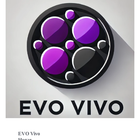
EVO Vivo
Hogar