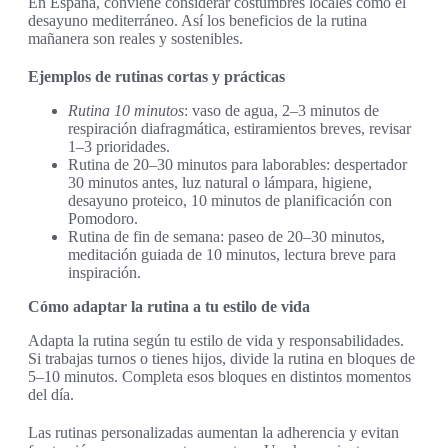
En España, conviene considerar costumbres locales como el
desayuno mediterráneo. Así los beneficios de la rutina
mañanera son reales y sostenibles.
Ejemplos de rutinas cortas y prácticas
Rutina 10 minutos
: vaso de agua, 2–3 minutos de
respiración diafragmática, estiramientos breves, revisar
1–3 prioridades.
Rutina de 20–30 minutos para laborables: despertador
30 minutos antes, luz natural o lámpara, higiene,
desayuno proteico, 10 minutos de planificación con
Pomodoro.
Rutina de fin de semana: paseo de 20–30 minutos,
meditación guiada de 10 minutos, lectura breve para
inspiración.
Cómo adaptar la rutina a tu estilo de vida
Adapta la rutina según tu estilo de vida y responsabilidades.
Si trabajas turnos o tienes hijos, divide la rutina en bloques de
5–10 minutos. Completa esos bloques en distintos momentos
del día.
Las rutinas personalizadas aumentan la adherencia y evitan