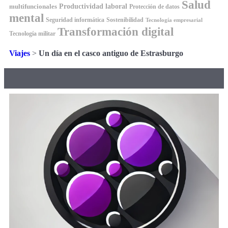
Salud
Productividad laboral
multifuncionales
Protección de datos
mental
Seguridad informática
Sostenibilidad
Tecnología empresarial
Transformación digital
Tecnología militar
Viajes
>
Un día en el casco antiguo de Estrasburgo