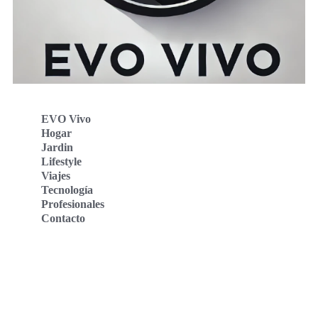
EVO Vivo
Hogar
Jardin
Lifestyle
Viajes
Tecnología
Profesionales
Contacto
Evo Vivo Deutschland
Evo Vivo España