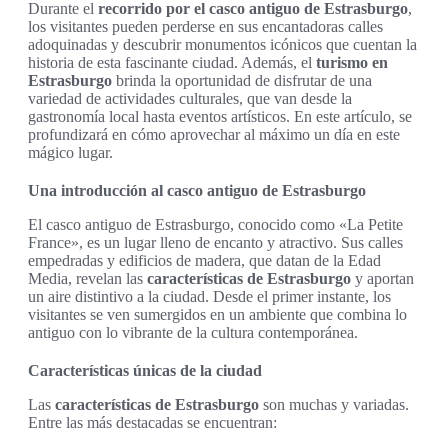
Durante el
recorrido por el casco antiguo de Estrasburgo
,
los visitantes pueden perderse en sus encantadoras calles
adoquinadas y descubrir monumentos icónicos que cuentan la
historia de esta fascinante ciudad. Además, el
turismo en
Estrasburgo
brinda la oportunidad de disfrutar de una
variedad de actividades culturales, que van desde la
gastronomía local hasta eventos artísticos. En este artículo, se
profundizará en cómo aprovechar al máximo un día en este
mágico lugar.
Una introducción al casco antiguo de Estrasburgo
El casco antiguo de Estrasburgo, conocido como «La Petite
France», es un lugar lleno de encanto y atractivo. Sus calles
empedradas y edificios de madera, que datan de la Edad
Media, revelan las
características de Estrasburgo
y aportan
un aire distintivo a la ciudad. Desde el primer instante, los
visitantes se ven sumergidos en un ambiente que combina lo
antiguo con lo vibrante de la cultura contemporánea.
Características únicas de la ciudad
Las
características de Estrasburgo
son muchas y variadas.
Entre las más destacadas se encuentran: