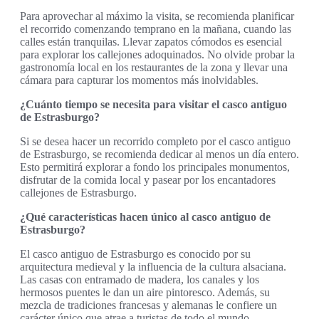
Para aprovechar al máximo la visita, se recomienda planificar
el recorrido comenzando temprano en la mañana, cuando las
calles están tranquilas. Llevar zapatos cómodos es esencial
para explorar los callejones adoquinados. No olvide probar la
gastronomía local en los restaurantes de la zona y llevar una
cámara para capturar los momentos más inolvidables.
¿Cuánto tiempo se necesita para visitar el casco antiguo
de Estrasburgo?
Si se desea hacer un recorrido completo por el casco antiguo
de Estrasburgo, se recomienda dedicar al menos un día entero.
Esto permitirá explorar a fondo los principales monumentos,
disfrutar de la comida local y pasear por los encantadores
callejones de Estrasburgo.
¿Qué características hacen único al casco antiguo de
Estrasburgo?
El casco antiguo de Estrasburgo es conocido por su
arquitectura medieval y la influencia de la cultura alsaciana.
Las casas con entramado de madera, los canales y los
hermosos puentes le dan un aire pintoresco. Además, su
mezcla de tradiciones francesas y alemanas le confiere un
carácter único que atrae a turistas de todo el mundo.