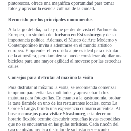
pintorescos, ofrece una magnífica oportunidad para tomar
fotos y apreciar la esencia cultural de la ciudad.
Recorrido por los principales monumentos
A lo largo del día, no hay que perder de vista el Parlamento
Europeo, un símbolo del
turismo en Estrasburgo
y de su
importancia política. Además, el Museo de Arte Moderno y
Contemporáneo invita a adentrarse en el mundo artístico
europeo. Emprender el recorrido a pie es ideal para disfrutar
de la atmósfera, pero también se puede considerar alquilar una
bicicleta para una mayor agilidad al moverse por las estrechas
calles.
Consejos para disfrutar al máximo la visita
Para disfrutar al máximo la visita, se recomienda comenzar
temprano para evitar las multitudes y aprovechar la luz
matutina para fotografías. En cuanto a la gastronomía, probar
la tarte flambée en uno de los restaurantes locales, como La
Corde à Linge, brinda una experiencia culinaria auténtica. Al
buscar
consejos para visitar Strasbourg
, establecer un
horario flexible permite descubrir pequeñas joyas escondidas
que no se encuentran en las guías turísticas. Cada rincón del
casco antiguo invita a disfrutar de su historia y encanto