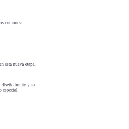
los comunes:
en esta nueva etapa.
u diseño bonito y su
o especial.