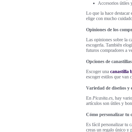
Accesorios útiles 
Lo que la hace destacar 
elige con mucho cuidado. 
Opiniones de los comp
Las opiniones sobre la c
escogerla. También elogia
futuros compradores a ve
Opciones de canastillas
Escoger una
canastilla 
escoger estilos que van 
Variedad de diseños y 
En
Picasita.es
, hay vari
artículos son útiles y bon
Cómo personalizar tu c
Es fácil personalizar tu 
creas un regalo único y 