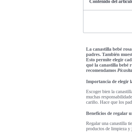
Contenido del artícul
La canastilla bebé rosa
padres. También muestr
Esto permite elegir cad
qué la canastilla bebé
recomendamos
Picasita
Importancia de elegir 
Escoger bien la canastill
muchas responsabilidades
cariño. Hace que los padr
Beneficios de regalar u
Regalar una canastilla t
productos de limpieza y j