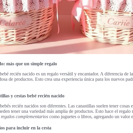
do: más que un simple regalo
bebé recién nacido es un regalo versátil y encantador. A diferencia de las
osa de productos. Esto crea una experiencia única para los nuevos padr
tillas y cestas bebé recién nacido
 bebés recién nacidos son diferentes. Las canastillas suelen tener cosas
pueden tener una variedad más amplia de productos. Esto hace el regalo 
r
regalos complementarios
como juguetes o libros, agregando un valor e
s para incluir en la cesta