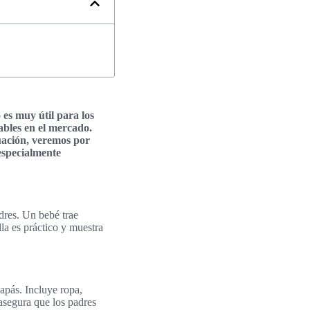
 es muy útil para los
bles en el mercado.
nuación, veremos por
especialmente
adres. Un bebé trae
la es práctico y muestra
apás. Incluye ropa,
 asegura que los padres