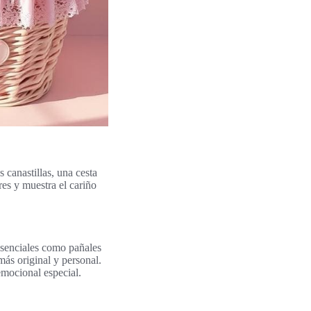
 canastillas, una cesta
es y muestra el cariño
 esenciales como pañales
más original y personal.
mocional especial.