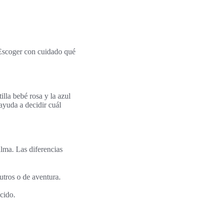
 Escoger con cuidado qué
illa bebé rosa y la azul
 ayuda a decidir cuál
alma. Las diferencias
utros o de aventura.
cido.