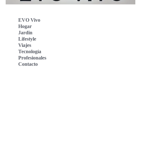
EVO Vivo
Hogar
Jardin
Lifestyle
Viajes
Tecnología
Profesionales
Contacto
Evo Vivo Deutschland
Evo Vivo España
Evo Vivo Nederland
Evo Vivo Schweiz