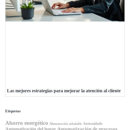
Las mejores estrategias para mejorar la atención al cliente
Etiquetas
Ahorro energético
Autocuidado
Alimentación saludable
Automatización de procesos
Automatización del hogar