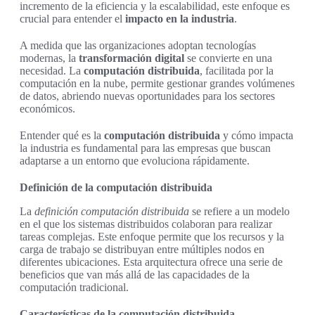
incremento de la eficiencia y la escalabilidad, este enfoque es
crucial para entender el
impacto en la industria
.
A medida que las organizaciones adoptan tecnologías
modernas, la
transformación digital
se convierte en una
necesidad. La
computación distribuida
, facilitada por la
computación en la nube, permite gestionar grandes volúmenes
de datos, abriendo nuevas oportunidades para los sectores
económicos.
Entender qué es la
computación distribuida
y cómo impacta
la industria es fundamental para las empresas que buscan
adaptarse a un entorno que evoluciona rápidamente.
Definición de la computación distribuida
La
definición computación distribuida
se refiere a un modelo
en el que los sistemas distribuidos colaboran para realizar
tareas complejas. Este enfoque permite que los recursos y la
carga de trabajo se distribuyan entre múltiples nodos en
diferentes ubicaciones. Esta arquitectura ofrece una serie de
beneficios que van más allá de las capacidades de la
computación tradicional.
Características de la computación distribuida