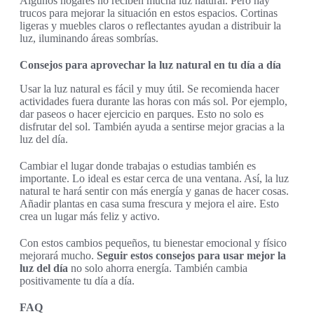
Algunos hogares no reciben mucha luz natural. Pero hay
trucos para mejorar la situación en estos espacios. Cortinas
ligeras y muebles claros o reflectantes ayudan a distribuir la
luz, iluminando áreas sombrías.
Consejos para aprovechar la luz natural en tu día a día
Usar la luz natural es fácil y muy útil. Se recomienda hacer
actividades fuera durante las horas con más sol. Por ejemplo,
dar paseos o hacer ejercicio en parques. Esto no solo es
disfrutar del sol. También ayuda a sentirse mejor gracias a la
luz del día.
Cambiar el lugar donde trabajas o estudias también es
importante. Lo ideal es estar cerca de una ventana. Así, la luz
natural te hará sentir con más energía y ganas de hacer cosas.
Añadir plantas en casa suma frescura y mejora el aire. Esto
crea un lugar más feliz y activo.
Con estos cambios pequeños, tu bienestar emocional y físico
mejorará mucho.
Seguir estos consejos para usar mejor la
luz del día
no solo ahorra energía. También cambia
positivamente tu día a día.
FAQ