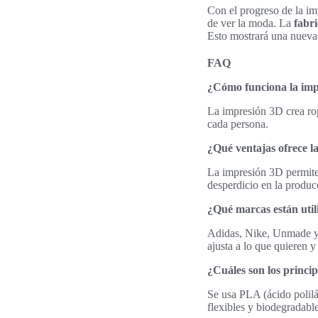
Con el progreso de la i
de ver la moda. La
fabr
Esto mostrará una nueva
FAQ
¿Cómo funciona la imp
La impresión 3D crea rop
cada persona.
¿Qué ventajas ofrece l
La impresión 3D permite 
desperdicio en la produc
¿Qué marcas están uti
Adidas, Nike, Unmade y S
ajusta a lo que quieren y
¿Cuáles son los princip
Se usa PLA (ácido polilá
flexibles y biodegradable