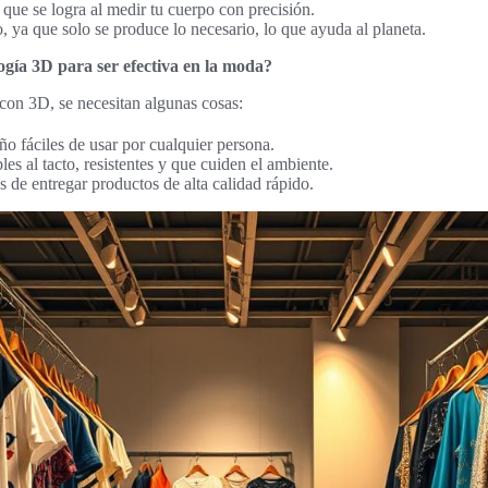
 que se logra al medir tu cuerpo con precisión.
 ya que solo se produce lo necesario, lo que ayuda al planeta.
ogía 3D para ser efectiva en la moda?
 con 3D, se necesitan algunas cosas:
o fáciles de usar por cualquier persona.
les al tacto, resistentes y que cuiden el ambiente.
 de entregar productos de alta calidad rápido.