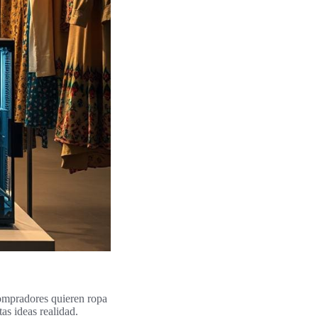
ompradores quieren ropa
as ideas realidad.