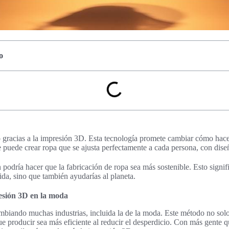
o
gracias a la impresión 3D. Esta tecnología promete cambiar cómo ha
e puede crear ropa que se ajusta perfectamente a cada persona, con dise
podría hacer que la fabricación de ropa sea más sostenible. Esto signif
ida, sino que también ayudarías al planeta.
esión 3D en la moda
biando muchas industrias, incluida la de la moda. Este método no solo
e producir sea más eficiente al reducir el desperdicio. Con más gente 