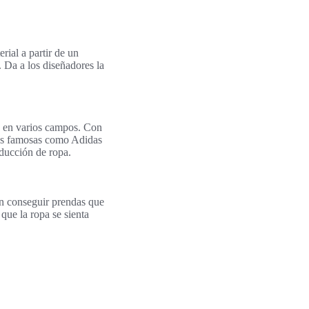
rial a partir de un
 Da a los diseñadores la
s en varios campos. Con
as famosas como Adidas
ducción de ropa.
en conseguir prendas que
que la ropa se sienta