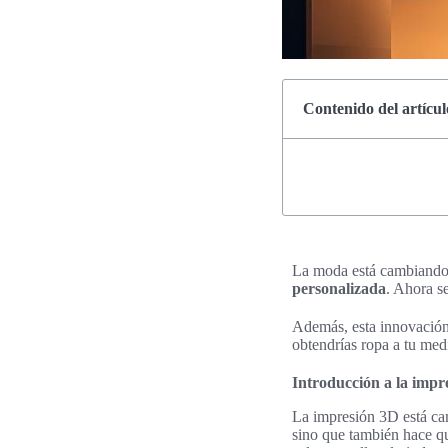
Contenido del artícul
La moda está cambiando 
personalizada
. Ahora s
Además, esta innovación 
obtendrías ropa a tu med
Introducción a la impr
La impresión 3D está cam
sino que también hace qu