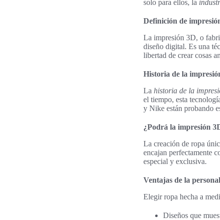
solo para ellos, la
industr
Definición de impresió
La impresión 3D, o fabri
diseño digital. Es una t
libertad de crear cosas a
Historia de la impresión
La
historia de la impres
el tiempo, esta tecnolog
y Nike están probando es
¿Podrá la impresión 3
La creación de ropa úni
encajan perfectamente con
especial y exclusiva.
Ventajas de la personal
Elegir ropa hecha a medi
Diseños que muestr