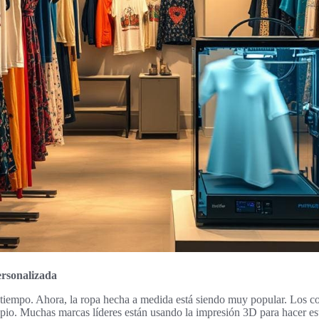
rsonalizada
tiempo. Ahora, la ropa hecha a medida está siendo muy popular. Los c
opio. Muchas marcas líderes están usando la impresión 3D para hacer est