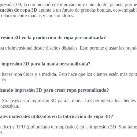
mpresión 3D, la combinación de innovación y cuidado del planeta prome
icación de ropa 3D
apunta a un futuro de prendas bonitas, eco-amigabl
 relación entre marcas y consumidores.
resión 3D en la producción de ropa personalizada?
a tridimensional desde diseños digitales. Esto permite ajustar las prend
a impresión 3D para la moda personalizada?
hacer ropa única y a medida. Esto hace que los clientes estén más cont
ción.
lizando impresión 3D para crear ropa personalizada?
tratasys usan impresión 3D para la moda. Les permiten a los clientes 
 necesitan.
ales materiales utilizados en la fabricación de ropa 3D?
ctico) y TPU (poliuretano termoplástico) en la impresión 3D. Son famo
s.