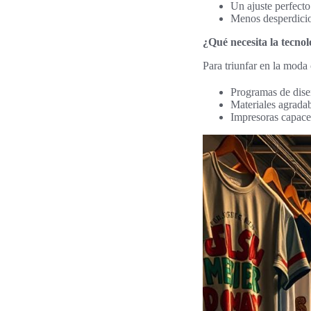
Un ajuste perfecto
Menos desperdicio,
¿Qué necesita la tecnol
Para triunfar en la moda
Programas de diseñ
Materiales agradab
Impresoras capaces