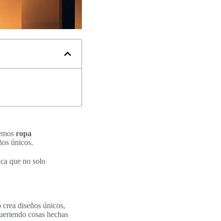
cemos
ropa
ños únicos.
ica que no solo
 crea diseños únicos,
queriendo cosas hechas