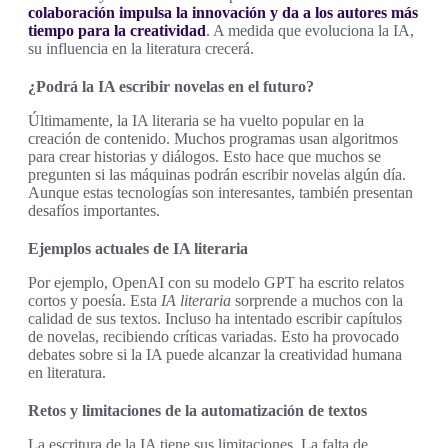
colaboración impulsa la innovación y da a los autores más
tiempo para la creatividad
. A medida que evoluciona la IA,
su influencia en la literatura crecerá.
¿Podrá la IA escribir novelas en el futuro?
Últimamente, la IA literaria se ha vuelto popular en la
creación de contenido. Muchos programas usan algoritmos
para crear historias y diálogos. Esto hace que muchos se
pregunten si las máquinas podrán escribir novelas algún día.
Aunque estas tecnologías son interesantes, también presentan
desafíos importantes.
Ejemplos actuales de IA literaria
Por ejemplo, OpenAI con su modelo GPT ha escrito relatos
cortos y poesía. Esta
IA literaria
sorprende a muchos con la
calidad de sus textos. Incluso ha intentado escribir capítulos
de novelas, recibiendo críticas variadas. Esto ha provocado
debates sobre si la IA puede alcanzar la creatividad humana
en literatura.
Retos y limitaciones de la automatización de textos
La escritura de la IA tiene sus limitaciones. La falta de