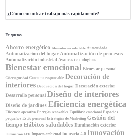
¿Cómo encontrar trabajo más rápidamente?
Etiquetas
Ahorro energético
Autocuidado
Alimentación saludable
Automatización de procesos
Automatización del hogar
Automatización industrial
Avances tecnológicos
Bienestar emocional
Bienestar personal
Decoración de
Consumo responsable
Ciberseguridad
interiores
Decoración exterior
Decoración del hogar
Diseño de interiores
Desarrollo personal
Eficiencia energética
Diseño de jardines
Espacios
Equilibrio emocional
Eficiencia operativa
Energías renovables
Gestión del
pequeños
Estilo personal
Estrategias de Marketing
Hábitos saludables
tiempo
Iluminación exterior
Innovación
Industria 4.0
Impacto ambiental
Iluminación LED