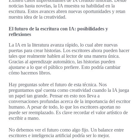
Existen casos impresionantes de IA creando historias. Desde
noticias hasta novelas, la IA muestra su habilidad en la
escritura. Estos avances abren nuevas oportunidades y retan
nuestra idea de la creatividad.
El futuro de la escritura con IA: posibilidades y
reflexiones
La IA en la literatura avanza rápido, lo cual abre nuevas
puertas para crear historias. Los escritores ahora pueden hacer
tales que realmente hablen al lector de una manera única.
Gracias al aprendizaje automático, las historias pueden
ajustarse a lo que el público prefiere. Esto podría cambiar
cómo hacemos libros.
Hay preguntas sobre el futuro de esta técnica. Nos
preguntamos qué cuenta como creatividad cuando la IA juega
un papel tan grande. Pensar en esto nos lleva a
conversaciones profundas acerca de la importancia del escritor
humano. A pesar de todo, lo que los escritores aportan no
puede ser reemplazado. Es clave recordar el valor artístico de
escribir a mano.
No debemos ver el futuro como algo fijo. Un balance entre
escritores e inteligencia artificial podría ser lo mejor.