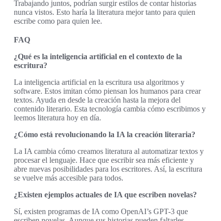
Trabajando juntos, podrían surgir estilos de contar historias
nunca vistos. Esto haría la literatura mejor tanto para quien
escribe como para quien lee.
FAQ
¿Qué es la inteligencia artificial en el contexto de la
escritura?
La inteligencia artificial en la escritura usa algoritmos y
software. Estos imitan cómo piensan los humanos para crear
textos. Ayuda en desde la creación hasta la mejora del
contenido literario. Esta tecnología cambia cómo escribimos y
leemos literatura hoy en día.
¿Cómo está revolucionando la IA la creación literaria?
La IA cambia cómo creamos literatura al automatizar textos y
procesar el lenguaje. Hace que escribir sea más eficiente y
abre nuevas posibilidades para los escritores. Así, la escritura
se vuelve más accesible para todos.
¿Existen ejemplos actuales de IA que escriben novelas?
Sí, existen programas de IA como OpenAI’s GPT-3 que
escriben novelas. Aunque sus historias pueden faltarles