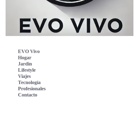
EVO Vivo
Hogar
Jardin
Lifestyle
Viajes
Tecnología
Profesionales
Contacto
Evo Vivo Deutschland
Evo Vivo España