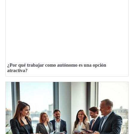
¿Por qué trabajar como autónomo es una opción
atractiva?