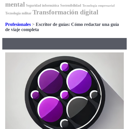
mental
Seguridad informática
Sostenibilidad
Tecnología empresarial
Transformación digital
Tecnología militar
Profesionales
>
Escritor de guías: Cómo redactar una guía
de viaje completa