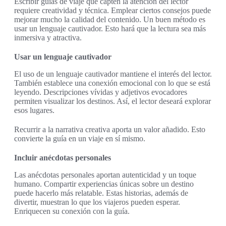
Escribir guías de viaje que capten la atención del lector
requiere creatividad y técnica. Emplear ciertos consejos puede
mejorar mucho la calidad del contenido. Un buen método es
usar un lenguaje cautivador. Esto hará que la lectura sea más
inmersiva y atractiva.
Usar un lenguaje cautivador
El uso de un lenguaje cautivador mantiene el interés del lector.
También establece una conexión emocional con lo que se está
leyendo. Descripciones vívidas y adjetivos evocadores
permiten visualizar los destinos. Así, el lector deseará explorar
esos lugares.
Recurrir a la narrativa creativa aporta un valor añadido. Esto
convierte la guía en un viaje en sí mismo.
Incluir anécdotas personales
Las anécdotas personales aportan autenticidad y un toque
humano. Compartir experiencias únicas sobre un destino
puede hacerlo más relatable. Estas historias, además de
divertir, muestran lo que los viajeros pueden esperar.
Enriquecen su conexión con la guía.