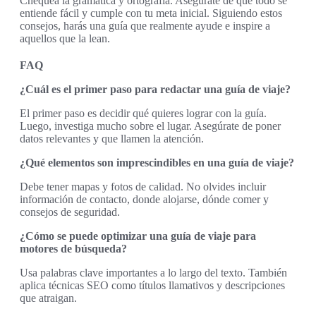
Chequea la gramática y ortografía. Asegúrate de que todo se
entiende fácil y cumple con tu meta inicial. Siguiendo estos
consejos, harás una guía que realmente ayude e inspire a
aquellos que la lean.
FAQ
¿Cuál es el primer paso para redactar una guía de viaje?
El primer paso es decidir qué quieres lograr con la guía.
Luego, investiga mucho sobre el lugar. Asegúrate de poner
datos relevantes y que llamen la atención.
¿Qué elementos son imprescindibles en una guía de viaje?
Debe tener mapas y fotos de calidad. No olvides incluir
información de contacto, donde alojarse, dónde comer y
consejos de seguridad.
¿Cómo se puede optimizar una guía de viaje para
motores de búsqueda?
Usa palabras clave importantes a lo largo del texto. También
aplica técnicas SEO como títulos llamativos y descripciones
que atraigan.