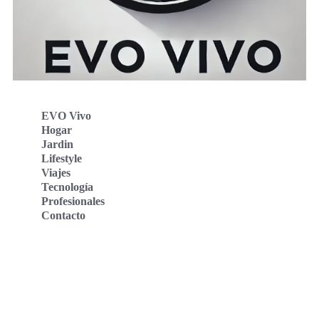
EVO Vivo
Hogar
Jardin
Lifestyle
Viajes
Tecnología
Profesionales
Contacto
Evo Vivo Deutschland
Evo Vivo España