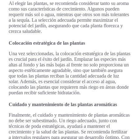
Al elegir las plantas, se recomienda considerar tanto su aroma
como sus características de crecimiento. Algunos pueden
requerir más sol o agua, mientras que otros son más tolerantes
a la sequía. La selección adecuada permite maximizar el
potencial del jardín, asegurando que cada planta florezca y
crezca saludable.
Colocación estratégica de las plantas
Una vez seleccionadas, la colocación estratégica de las plantas
es crucial para el éxito del jardín. Emplazar las especies más
altas al fondo y las más bajas al frente no solo proporciona un
aspecto estéticamente agradable, sino que también asegura
que todas las plantas reciban la cantidad adecuada de luz
solar. Además, es esencial considerar el acceso al agua,
colocando las plantas que requieren más riego en áreas donde
puedan recibir suficiente hidratación.
Cuidado y mantenimiento de las plantas aromáticas
Finalmente, el cuidado y mantenimiento de plantas aromáticas
no debe ser subestimado. Un riego adecuado, junto con
técnicas de poda estratégicas, ayudará a mantener el
crecimiento y la salud de las plantas. Se recomienda fertilizar
a intervalos regulares para asegurar un desarrollo óptimo. Con