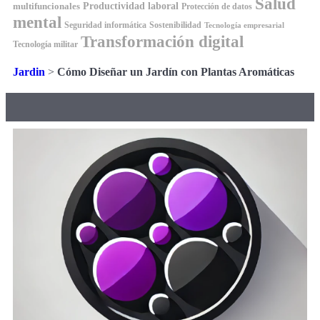
Salud
Productividad laboral
multifuncionales
Protección de datos
mental
Seguridad informática
Sostenibilidad
Tecnología empresarial
Transformación digital
Tecnología militar
Jardin
>
Cómo Diseñar un Jardín con Plantas Aromáticas