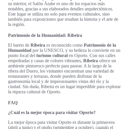
su interior, el Salón Árabe es uno de los espacios más
notables, gracias a sus elaborados detalles arquitectónicos.
Este lugar se utiliza no solo para eventos culturales, sino
también para exposiciones que resaltan la historia y el arte de
la región.
Patrimonio de la Humanidad: Ribeira
El barrio de
Ribeira
es reconocido como
Patrimonio de la
Humanidad
por la UNESCO, y su belleza lo convierte en un
punto focal del
turismo cultural
en Oporto. Con sus calles
empedradas y casas de colores vibrantes,
Ribeira
ofrece un
ambiente pintoresco perfecto para pasear. A lo largo de la
ribera del Duero, los visitantes encuentran una variedad de
restaurantes y terrazas, donde pueden disfrutar de la
gastronomía local y de impresionantes vistas del río y la
ciudad. Sin duda, Ribeira es un lugar imperdible para explorar
la riqueza cultural de Oporto.
FAQ
¿Cuál es la mejor época para visitar Oporto?
La mejor época para visitar Oporto es durante la primavera
(abril a junio) y el otoño (septiembre a octubre), cuando el