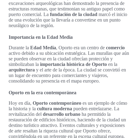
excavaciones arqueológicas han demostrado la presencia de
estructuras romanas, que testimonian su antiguo papel como
puerto comercial. La
fundación de la ciudad
marcó el inicio
de una evolución que la llevaría a convertirse en un punto
neurálgico de la región.
Importancia en la Edad Media
Durante la
Edad Media
, Oporto era un centro de
comercio
activo debido a su ubicación estratégica. Las murallas que aún
se pueden observar en la ciudad ofrecían protección y
simbolizaban la
importancia histórica de Oporto
en la
arquitectura
y el arte de la época. La ciudad se convirtió en
un lugar de encuentro para comerciantes y viajeros,
consolidando su presencia en el mapa europeo.
Oporto en la era contemporánea
Hoy en día,
Oporto contemporáneo
es un ejemplo de cómo
la historia y la
cultura moderna
pueden entrelazarse. La
revitalización del
desarrollo urbano
ha permitido la
restauración de edificios históricos, haciendo de la ciudad un
destino turístico atractivo. Eventos culturales y exposiciones
de arte resaltan la riqueza cultural que Oporto ofrece,
convirtiéndola en un referente en la escena cultural europea.