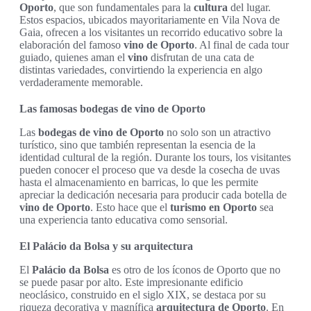
Oporto
, que son fundamentales para la
cultura
del lugar.
Estos espacios, ubicados mayoritariamente en Vila Nova de
Gaia, ofrecen a los visitantes un recorrido educativo sobre la
elaboración del famoso
vino de Oporto
. Al final de cada tour
guiado, quienes aman el
vino
disfrutan de una cata de
distintas variedades, convirtiendo la experiencia en algo
verdaderamente memorable.
Las famosas bodegas de vino de Oporto
Las
bodegas de vino de Oporto
no solo son un atractivo
turístico, sino que también representan la esencia de la
identidad cultural de la región. Durante los tours, los visitantes
pueden conocer el proceso que va desde la cosecha de uvas
hasta el almacenamiento en barricas, lo que les permite
apreciar la dedicación necesaria para producir cada botella de
vino de Oporto
. Esto hace que el
turismo en Oporto
sea
una experiencia tanto educativa como sensorial.
El Palácio da Bolsa y su arquitectura
El
Palácio da Bolsa
es otro de los íconos de Oporto que no
se puede pasar por alto. Este impresionante edificio
neoclásico, construido en el siglo XIX, se destaca por su
riqueza decorativa y magnífica
arquitectura de Oporto
. En