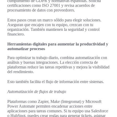
cumplimiento de GDPR y normativas españolas. Solicita
certificaciones como ISO 27001 y revisa acuerdos de
procesamiento de datos con proveedores.
Estos pasos crean un marco sólido para elegir soluciones.
Aseguran que encajen con tu equipo, crezcan con tu
organización. También mantienen la seguridad y control
financiero.
Herramientas digitales para aumentar la productividad y
automatizar procesos
Para optimizar tu trabajo diario, combina automatización con
análisis y buenas integraciones. La elección correcta de
plataformas reduce las tareas repetitivas y mejora la visibilidad
del rendimiento.
Esto también facilita el flujo de información entre sistemas.
Automatización de flujos de trabajo
Plataformas como Zapier, Make (Integromat) y Microsoft
Power Automate permiten encadenar acciones entre
aplicaciones para tareas comunes. Si tu equipo usa Salesforce
o HubSpot, puedes crear reglas para generar tickets, asignar