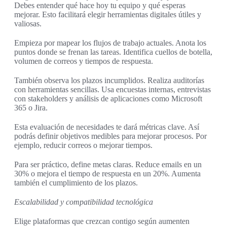
Debes entender qué hace hoy tu equipo y qué esperas
mejorar. Esto facilitará elegir herramientas digitales útiles y
valiosas.
Empieza por mapear los flujos de trabajo actuales. Anota los
puntos donde se frenan las tareas. Identifica cuellos de botella,
volumen de correos y tiempos de respuesta.
También observa los plazos incumplidos. Realiza auditorías
con herramientas sencillas. Usa encuestas internas, entrevistas
con stakeholders y análisis de aplicaciones como Microsoft
365 o Jira.
Esta evaluación de necesidades te dará métricas clave. Así
podrás definir objetivos medibles para mejorar procesos. Por
ejemplo, reducir correos o mejorar tiempos.
Para ser práctico, define metas claras. Reduce emails en un
30% o mejora el tiempo de respuesta en un 20%. Aumenta
también el cumplimiento de los plazos.
Escalabilidad y compatibilidad tecnológica
Elige plataformas que crezcan contigo según aumenten