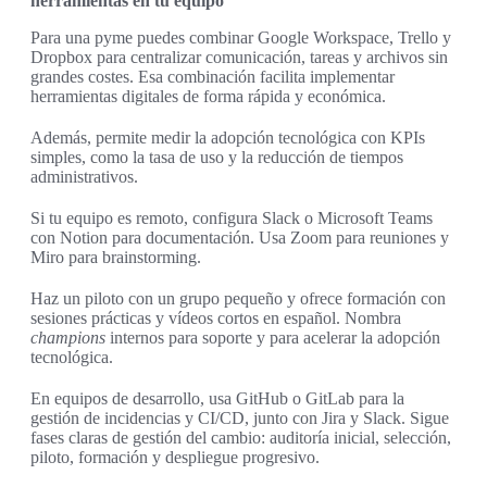
herramientas en tu equipo
Para una pyme puedes combinar Google Workspace, Trello y
Dropbox para centralizar comunicación, tareas y archivos sin
grandes costes. Esa combinación facilita implementar
herramientas digitales de forma rápida y económica.
Además, permite medir la adopción tecnológica con KPIs
simples, como la tasa de uso y la reducción de tiempos
administrativos.
Si tu equipo es remoto, configura Slack o Microsoft Teams
con Notion para documentación. Usa Zoom para reuniones y
Miro para brainstorming.
Haz un piloto con un grupo pequeño y ofrece formación con
sesiones prácticas y vídeos cortos en español. Nombra
champions
internos para soporte y para acelerar la adopción
tecnológica.
En equipos de desarrollo, usa GitHub o GitLab para la
gestión de incidencias y CI/CD, junto con Jira y Slack. Sigue
fases claras de gestión del cambio: auditoría inicial, selección,
piloto, formación y despliegue progresivo.