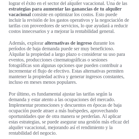
lograr el éxito en el sector del alquiler vacacional. Una de las
estrategias para aumentar las ganancias de tu alquiler
vacacional
consiste en optimizar los costos. Esto puede
incluir la revisión de los gastos operativos y la negociación de
tarifas con proveedores de servicios, lo que ayudará a reducir
costos innecesarios y a mejorar la rentabilidad general.
Además, explorar
alternativas de ingreso
durante los
períodos de baja demanda puede ser muy beneficioso.
Alquilar la propiedad a largo plazo o considerar su uso para
eventos, producciones cinematográficas o sesiones
fotográficas son algunas opciones que pueden contribuir a
incrementar el flujo de efectivo. Estas alternativas permiten
mantener la propiedad activa y generar ingresos constantes,
incluso en meses menos populares.
Por último, es fundamental ajustar las tarifas según la
demanda y estar atento a las ocupaciones del mercado.
Implementar promociones y descuentos en épocas de baja
ocupación puede atraer a más huéspedes, aprovechando
oportunidades que de otra manera se perderían. Al aplicar
estas estrategias, se puede asegurar una gestión más eficaz del
alquiler vacacional, mejorando así el rendimiento y la
rentabilidad del negocio.