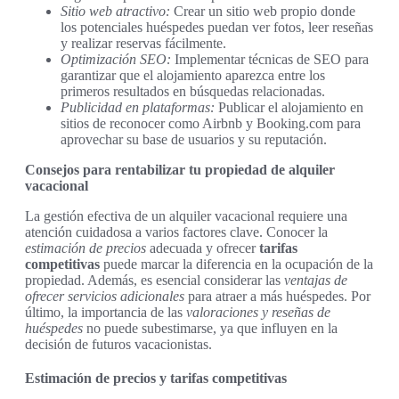
Sitio web atractivo:
Crear un sitio web propio donde
los potenciales huéspedes puedan ver fotos, leer reseñas
y realizar reservas fácilmente.
Optimización SEO:
Implementar técnicas de SEO para
garantizar que el alojamiento aparezca entre los
primeros resultados en búsquedas relacionadas.
Publicidad en plataformas:
Publicar el alojamiento en
sitios de reconocer como Airbnb y Booking.com para
aprovechar su base de usuarios y su reputación.
Consejos para rentabilizar tu propiedad de alquiler
vacacional
La gestión efectiva de un alquiler vacacional requiere una
atención cuidadosa a varios factores clave. Conocer la
estimación de precios
adecuada y ofrecer
tarifas
competitivas
puede marcar la diferencia en la ocupación de la
propiedad. Además, es esencial considerar las
ventajas de
ofrecer servicios adicionales
para atraer a más huéspedes. Por
último, la importancia de las
valoraciones y reseñas de
huéspedes
no puede subestimarse, ya que influyen en la
decisión de futuros vacacionistas.
Estimación de precios y tarifas competitivas