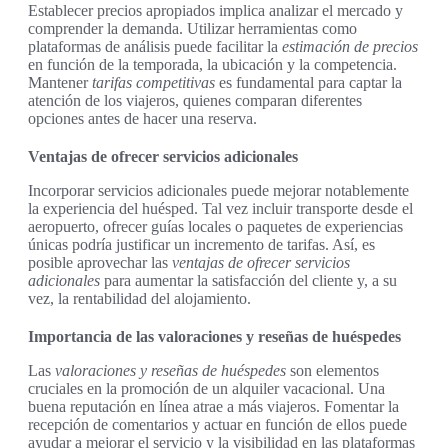
Establecer precios apropiados implica analizar el mercado y
comprender la demanda. Utilizar herramientas como
plataformas de análisis puede facilitar la
estimación de precios
en función de la temporada, la ubicación y la competencia.
Mantener
tarifas competitivas
es fundamental para captar la
atención de los viajeros, quienes comparan diferentes
opciones antes de hacer una reserva.
Ventajas de ofrecer servicios adicionales
Incorporar servicios adicionales puede mejorar notablemente
la experiencia del huésped. Tal vez incluir transporte desde el
aeropuerto, ofrecer guías locales o paquetes de experiencias
únicas podría justificar un incremento de tarifas. Así, es
posible aprovechar las
ventajas de ofrecer servicios
adicionales
para aumentar la satisfacción del cliente y, a su
vez, la rentabilidad del alojamiento.
Importancia de las valoraciones y reseñas de huéspedes
Las
valoraciones y reseñas de huéspedes
son elementos
cruciales en la promoción de un alquiler vacacional. Una
buena reputación en línea atrae a más viajeros. Fomentar la
recepción de comentarios y actuar en función de ellos puede
ayudar a mejorar el servicio y la visibilidad en las plataformas