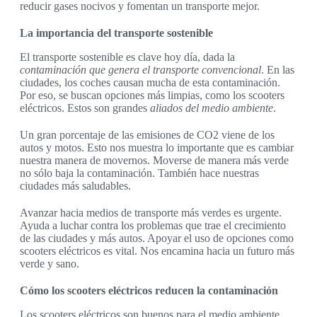
reducir gases nocivos y fomentan un transporte mejor.
La importancia del transporte sostenible
El transporte sostenible es clave hoy día, dada la
contaminación que genera el transporte convencional
. En las
ciudades, los coches causan mucha de esta contaminación.
Por eso, se buscan opciones más limpias, como los scooters
eléctricos. Estos son grandes
aliados del medio ambiente
.
Un gran porcentaje de las emisiones de CO2 viene de los
autos y motos. Esto nos muestra lo importante que es cambiar
nuestra manera de movernos. Moverse de manera más verde
no sólo baja la contaminación. También hace nuestras
ciudades más saludables.
Avanzar hacia medios de transporte más verdes es urgente.
Ayuda a luchar contra los problemas que trae el crecimiento
de las ciudades y más autos. Apoyar el uso de opciones como
scooters eléctricos es vital. Nos encamina hacia un futuro más
verde y sano.
Cómo los scooters eléctricos reducen la contaminación
Los scooters eléctricos son buenos para el medio ambiente.