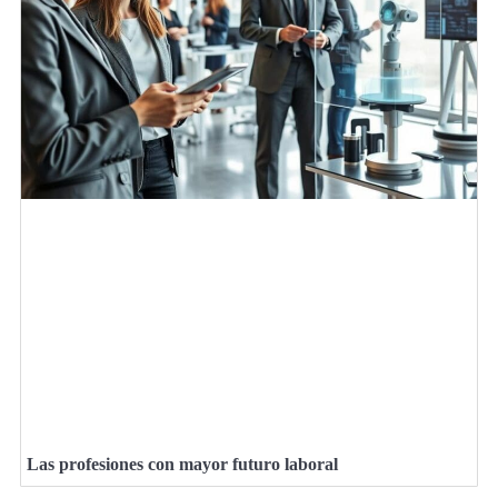
Las profesiones con mayor futuro laboral