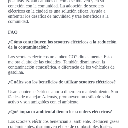
positivas. Notan cambios en cómo se mueven y en su
conexión con la comunidad. La adopción de scooters
eléctricos en la ciudad es una solución eficaz. Ayuda a
enfrentar los desafíos de movilidad y trae beneficios a la
comunidad.
FAQ
¿Cómo contribuyen los scooters eléctricos a la reducción
de la contaminación?
Los scooters eléctricos no emiten CO2 directamente. Esto
mejora el aire de las ciudades. También disminuyen la
contaminación atmosférica, a diferencia de los vehículos de
gasolina.
¿Cuáles son los beneficios de utilizar scooters eléctricos?
Usar scooters eléctricos ahorra dinero en mantenimiento. Son
fáciles de manejar. Además, promueven un estilo de vida
activo y son amigables con el ambiente.
¿Qué impacto ambiental tienen los scooters eléctricos?
Los scooters eléctricos benefician al ambiente. Reducen gases
contaminantes, disminuyen el uso de combustibles fósiles.