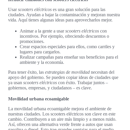
Usar
scooters eléctricos
es una gran solución para las
ciudades. Ayudan a bajar la contaminación y mejoran nuestra
vida. Aquí tienes algunas ideas para aprovecharlos mejor.
Animar a la gente a usar
scooters eléctricos
con
incentivos. Por ejemplo, ofreciendo descuentos o
promociones.
Crear espacios especiales para ellos, como carriles y
lugares para cargarlos.
Realizar campañas para enseñar sus beneficios para el
ambiente y la economía.
Para tener éxito, las
estrategias de movilidad
necesitan del
apoyo del gobierno. Se pueden copiar ideas de ciudades que
ya usan
scooters eléctricos
con éxito. Trabajar juntos –
gobiernos, empresas, y ciudadanos – es clave.
Movilidad urbana ecoamigable
La movilidad urbana ecoamigable mejora el ambiente de
nuestras ciudades. Los scooters eléctricos son clave en este
cambio. Contribuyen a un aire más limpio y a menos ruido.
Así, ofrecen una alternativa verde frente a autos que usan
gasolina o diesel. Esto trae grandes ventajas para el medio