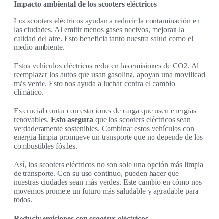
Impacto ambiental de los scooters eléctricos
Los scooters eléctricos ayudan a reducir la contaminación en
las ciudades. Al emitir menos gases nocivos, mejoran la
calidad del aire. Esto beneficia tanto nuestra salud como el
medio ambiente.
Estos vehículos eléctricos reducen las emisiones de CO2. Al
reemplazar los autos que usan gasolina, apoyan una movilidad
más verde. Esto nos ayuda a luchar contra el cambio
climático.
Es crucial contar con estaciones de carga que usen energías
renovables.
Esto asegura
que los scooters eléctricos sean
verdaderamente sostenibles. Combinar estos vehículos con
energía limpia promueve un transporte que no depende de los
combustibles fósiles.
Así, los scooters eléctricos no son solo una opción más limpia
de transporte. Con su uso continuo, pueden hacer que
nuestras ciudades sean más verdes. Este cambio en cómo nos
movemos promete un futuro más saludable y agradable para
todos.
Reducir emisiones con scooters eléctricos