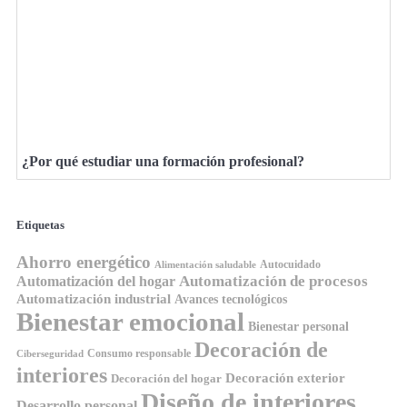
¿Por qué estudiar una formación profesional?
Etiquetas
Ahorro energético
Autocuidado
Alimentación saludable
Automatización de procesos
Automatización del hogar
Automatización industrial
Avances tecnológicos
Bienestar emocional
Bienestar personal
Decoración de
Consumo responsable
Ciberseguridad
interiores
Decoración exterior
Decoración del hogar
Diseño de interiores
Desarrollo personal