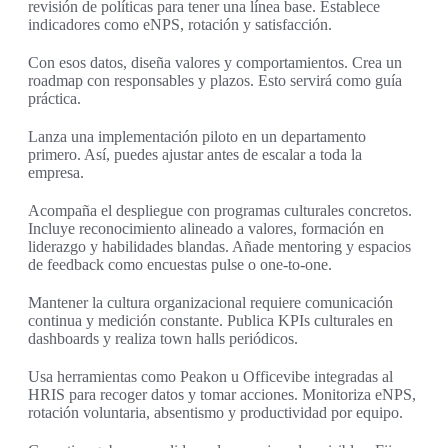
revisión de políticas para tener una línea base. Establece
indicadores como eNPS, rotación y satisfacción.
Con esos datos, diseña valores y comportamientos. Crea un
roadmap con responsables y plazos. Esto servirá como guía
práctica.
Lanza una implementación piloto en un departamento
primero. Así, puedes ajustar antes de escalar a toda la
empresa.
Acompaña el despliegue con programas culturales concretos.
Incluye reconocimiento alineado a valores, formación en
liderazgo y habilidades blandas. Añade mentoring y espacios
de feedback como encuestas pulse o one-to-one.
Mantener la cultura organizacional requiere comunicación
continua y medición constante. Publica KPIs culturales en
dashboards y realiza town halls periódicos.
Usa herramientas como Peakon u Officevibe integradas al
HRIS para recoger datos y tomar acciones. Monitoriza eNPS,
rotación voluntaria, absentismo y productividad por equipo.