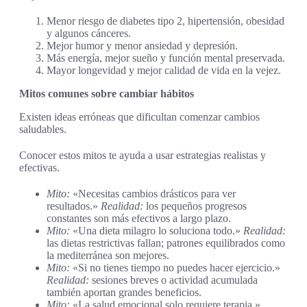
Menor riesgo de diabetes tipo 2, hipertensión, obesidad
y algunos cánceres.
Mejor humor y menor ansiedad y depresión.
Más energía, mejor sueño y función mental preservada.
Mayor longevidad y mejor calidad de vida en la vejez.
Mitos comunes sobre cambiar hábitos
Existen ideas erróneas que dificultan comenzar cambios
saludables.
Conocer estos mitos te ayuda a usar estrategias realistas y
efectivas.
Mito:
«Necesitas cambios drásticos para ver
resultados.»
Realidad:
los pequeños progresos
constantes son más efectivos a largo plazo.
Mito:
«Una dieta milagro lo soluciona todo.»
Realidad:
las dietas restrictivas fallan; patrones equilibrados como
la mediterránea son mejores.
Mito:
«Si no tienes tiempo no puedes hacer ejercicio.»
Realidad:
sesiones breves o actividad acumulada
también aportan grandes beneficios.
Mito:
«La salud emocional solo requiere terapia.»