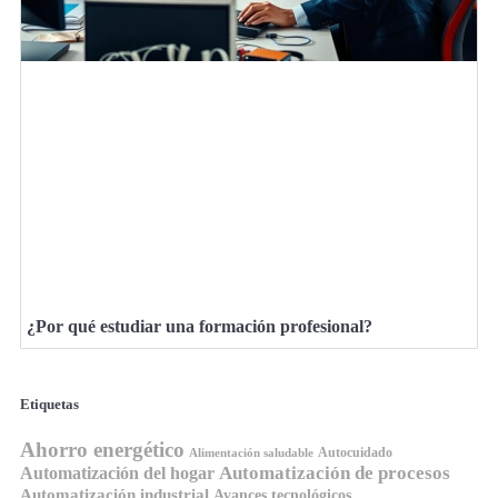
¿Por qué estudiar una formación profesional?
Etiquetas
Ahorro energético
Autocuidado
Alimentación saludable
Automatización de procesos
Automatización del hogar
Automatización industrial
Avances tecnológicos