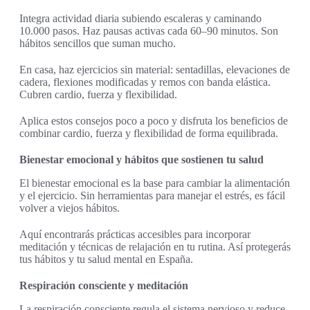
Integra actividad diaria subiendo escaleras y caminando
10.000 pasos. Haz pausas activas cada 60–90 minutos. Son
hábitos sencillos que suman mucho.
En casa, haz ejercicios sin material: sentadillas, elevaciones de
cadera, flexiones modificadas y remos con banda elástica.
Cubren cardio, fuerza y flexibilidad.
Aplica estos consejos poco a poco y disfruta los beneficios de
combinar cardio, fuerza y flexibilidad de forma equilibrada.
Bienestar emocional y hábitos que sostienen tu salud
El bienestar emocional es la base para cambiar la alimentación
y el ejercicio. Sin herramientas para manejar el estrés, es fácil
volver a viejos hábitos.
Aquí encontrarás prácticas accesibles para incorporar
meditación y técnicas de relajación en tu rutina. Así protegerás
tus hábitos y tu salud mental en España.
Respiración consciente y meditación
La respiración consciente regula el sistema nervioso y reduce