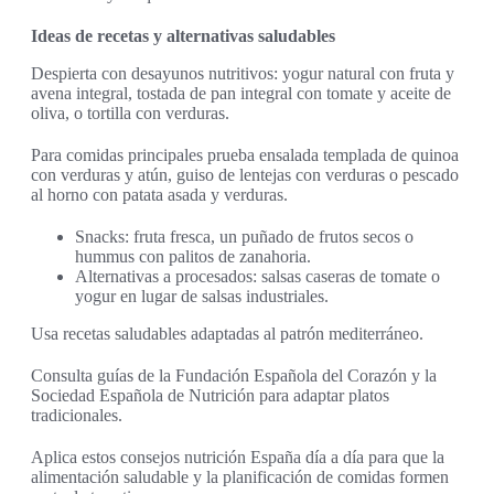
Ideas de recetas y alternativas saludables
Despierta con desayunos nutritivos: yogur natural con fruta y
avena integral, tostada de pan integral con tomate y aceite de
oliva, o tortilla con verduras.
Para comidas principales prueba ensalada templada de quinoa
con verduras y atún, guiso de lentejas con verduras o pescado
al horno con patata asada y verduras.
Snacks: fruta fresca, un puñado de frutos secos o
hummus con palitos de zanahoria.
Alternativas a procesados: salsas caseras de tomate o
yogur en lugar de salsas industriales.
Usa recetas saludables adaptadas al patrón mediterráneo.
Consulta guías de la Fundación Española del Corazón y la
Sociedad Española de Nutrición para adaptar platos
tradicionales.
Aplica estos consejos nutrición España día a día para que la
alimentación saludable y la planificación de comidas formen