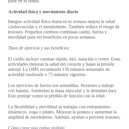
parte de tu rutina.
Actividad física y movimiento diario
Integrar actividad física diaria en tu semana mejora la salud
cardiovascular y el metabolismo. También reduce el riesgo de
lesiones. Pequeños cambios combinan cardio, fuerza y
movilidad para ver beneficios en pocas semanas.
Tipos de ejercicio y sus beneficios
El cardio incluye caminar rápido, bici, natación o correr. Estas
actividades mejoran la salud del corazón y bajan la presión
arterial. La OMS recomienda 150 minutos semanales de
actividad moderada o 75 minutos vigorosa.
Los ejercicios de fuerza son sentadillas, flexiones o trabajo
con bandas. Aumentan la masa muscular y la densidad ósea.
Esto protege contra la pérdida de función con la edad.
La flexibilidad y movilidad se trabajan con estiramientos
dinámicos, yoga o pilates. Mejoran la postura y aumentan la
amplitud de movimiento. Además, ayudan a prevenir lesiones.
Cómo crear una rutina realista