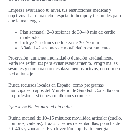
Empieza evaluando tu nivel, tus restricciones médicas y
objetivos. La rutina debe respetar tu tiempo y tus límites para
que la mantengas.
Plan semanal: 2–3 sesiones de 30–40 min de cardio
moderado.
Incluye 2 sesiones de fuerza de 20–30 min.
Añade 1–2 sesiones de movilidad o estiramiento.
Progresión: aumenta intensidad o duración gradualmente.
Varía los estímulos para evitar estancamiento. Programa las
sesiones y combina con desplazamientos activos, como ir en
bici al trabajo.
Busca recursos locales en España, como programas
municipales o apps del Ministerio de Sanidad. Consulta con
un profesional si tienes condiciones crónicas.
Ejercicios fáciles para el día a día
Rutina matinal de 10–15 minutos: movilidad articular (cuello,
hombros, caderas). Haz 2–3 series de sentadillas, plancha de
20–40 s y zancadas. Esta inversión impulsa tu energía.