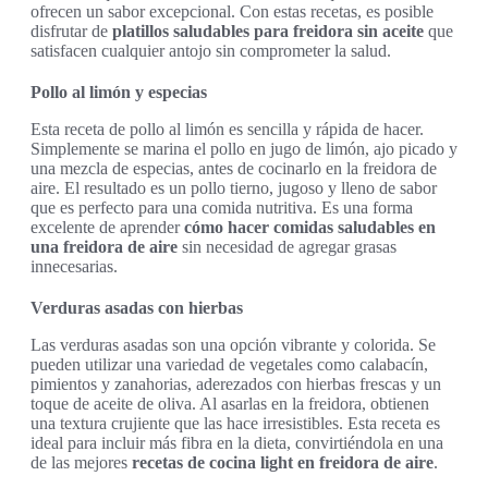
ofrecen un sabor excepcional. Con estas recetas, es posible
disfrutar de
platillos saludables para freidora sin aceite
que
satisfacen cualquier antojo sin comprometer la salud.
Pollo al limón y especias
Esta receta de pollo al limón es sencilla y rápida de hacer.
Simplemente se marina el pollo en jugo de limón, ajo picado y
una mezcla de especias, antes de cocinarlo en la freidora de
aire. El resultado es un pollo tierno, jugoso y lleno de sabor
que es perfecto para una comida nutritiva. Es una forma
excelente de aprender
cómo hacer comidas saludables en
una freidora de aire
sin necesidad de agregar grasas
innecesarias.
Verduras asadas con hierbas
Las verduras asadas son una opción vibrante y colorida. Se
pueden utilizar una variedad de vegetales como calabacín,
pimientos y zanahorias, aderezados con hierbas frescas y un
toque de aceite de oliva. Al asarlas en la freidora, obtienen
una textura crujiente que las hace irresistibles. Esta receta es
ideal para incluir más fibra en la dieta, convirtiéndola en una
de las mejores
recetas de cocina light en freidora de aire
.