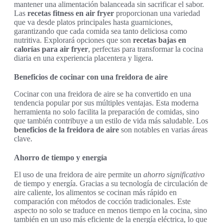
mantener una alimentación balanceada sin sacrificar el sabor.
Las
recetas fitness en air fryer
proporcionan una variedad
que va desde platos principales hasta guarniciones,
garantizando que cada comida sea tanto deliciosa como
nutritiva. Explorará opciones que son
recetas bajas en
calorías para air fryer
, perfectas para transformar la cocina
diaria en una experiencia placentera y ligera.
Beneficios de cocinar con una freidora de aire
Cocinar con una freidora de aire se ha convertido en una
tendencia popular por sus múltiples ventajas. Esta moderna
herramienta no solo facilita la preparación de comidas, sino
que también contribuye a un estilo de vida más saludable. Los
beneficios de la freidora de aire
son notables en varias áreas
clave.
Ahorro de tiempo y energía
El uso de una freidora de aire permite un
ahorro significativo
de tiempo y energía. Gracias a su tecnología de circulación de
aire caliente, los alimentos se cocinan más rápido en
comparación con métodos de cocción tradicionales. Este
aspecto no solo se traduce en menos tiempo en la cocina, sino
también en un uso más eficiente de la energía eléctrica, lo que