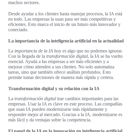
muchos sectores.
Desde ayudar a los clientes hasta manejar procesos, la IA está
en todo. Las empresas la usan para ser más competitivas y
eficientes. Esto marca el inicio de un futuro más innovador y
conectado.
La importancia de la inteligencia artificial en la actualidad
La
importancia de la IA
hoy es algo que no podemos ignorar.
Con la llegada de la
transformación digital
, la IA se ha vuelto
esencial. Ayuda a las empresas a ser más eficientes y a
mejorar cómo atienden a sus clientes. No solo automatiza
tareas, sino que también ofrece análisis profundos. Esto
permite tomar decisiones de manera más rápida y certera.
Transformación digital y su relación con la IA
La
transformación digital
trae cambios importantes para las
empresas. Usar la IA es clave en este proceso. Las compañías
que usan IA pueden modernizarse más rápidamente y
responder mejor al mercado. Gracias a la IA, modernizarse es
más fácil y da ventajas sobre la competencia.
El papel de la IA en la innovación en inteligencia artificial