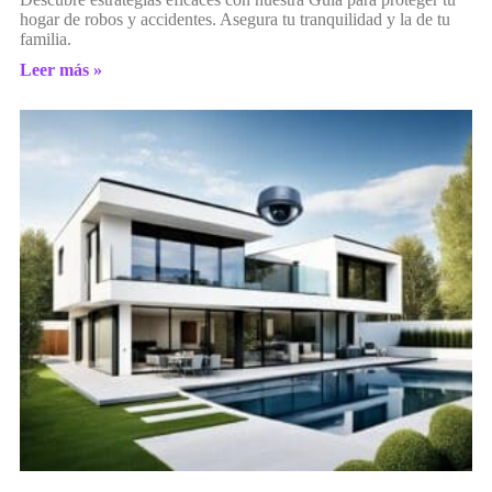
hogar de robos y accidentes. Asegura tu tranquilidad y la de tu
familia.
Leer más »