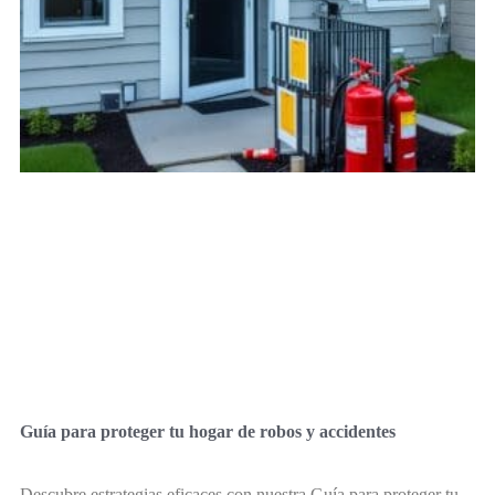
Guía para proteger tu hogar de robos y accidentes
Descubre estrategias eficaces con nuestra Guía para proteger tu