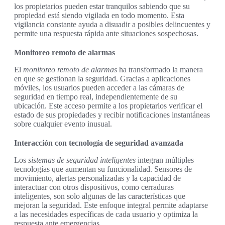
los propietarios pueden estar tranquilos sabiendo que su
propiedad está siendo vigilada en todo momento. Esta
vigilancia constante ayuda a disuadir a posibles delincuentes y
permite una respuesta rápida ante situaciones sospechosas.
Monitoreo remoto de alarmas
El
monitoreo remoto de alarmas
ha transformado la manera
en que se gestionan la seguridad. Gracias a aplicaciones
móviles, los usuarios pueden acceder a las cámaras de
seguridad en tiempo real, independientemente de su
ubicación. Este acceso permite a los propietarios verificar el
estado de sus propiedades y recibir notificaciones instantáneas
sobre cualquier evento inusual.
Interacción con tecnología de seguridad avanzada
Los
sistemas de seguridad inteligentes
integran múltiples
tecnologías que aumentan su funcionalidad. Sensores de
movimiento, alertas personalizadas y la capacidad de
interactuar con otros dispositivos, como cerraduras
inteligentes, son solo algunas de las características que
mejoran la seguridad. Este enfoque integral permite adaptarse
a las necesidades específicas de cada usuario y optimiza la
respuesta ante emergencias.