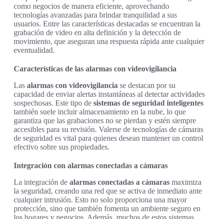
como negocios de manera eficiente, aprovechando
tecnologías avanzadas para brindar tranquilidad a sus
usuarios. Entre las características destacadas se encuentran la
grabación de video en alta definición y la detección de
movimiento, que aseguran una respuesta rápida ante cualquier
eventualidad.
Características de las alarmas con videovigilancia
Las
alarmas con videovigilancia
se destacan por su
capacidad de enviar alertas instantáneas al detectar actividades
sospechosas. Este tipo de
sistemas de seguridad inteligentes
también suele incluir almacenamiento en la nube, lo que
garantiza que las grabaciones no se pierdan y estén siempre
accesibles para su revisión. Valerse de tecnologías de cámaras
de seguridad es vital para quienes desean mantener un control
efectivo sobre sus propiedades.
Integración con alarmas conectadas a cámaras
La integración de
alarmas conectadas a cámaras
maximiza
la seguridad, creando una red que se activa de inmediato ante
cualquier intrusión. Esto no solo proporciona una mayor
protección, sino que también fomenta un ambiente seguro en
los hogares y negocios. Además, muchos de estos sistemas