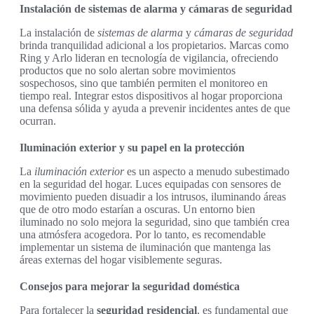
Instalación de sistemas de alarma y cámaras de seguridad
La instalación de
sistemas de alarma
y
cámaras de seguridad
brinda tranquilidad adicional a los propietarios. Marcas como
Ring y Arlo lideran en tecnología de vigilancia, ofreciendo
productos que no solo alertan sobre movimientos
sospechosos, sino que también permiten el monitoreo en
tiempo real. Integrar estos dispositivos al hogar proporciona
una defensa sólida y ayuda a prevenir incidentes antes de que
ocurran.
Iluminación exterior y su papel en la protección
La
iluminación exterior
es un aspecto a menudo subestimado
en la seguridad del hogar. Luces equipadas con sensores de
movimiento pueden disuadir a los intrusos, iluminando áreas
que de otro modo estarían a oscuras. Un entorno bien
iluminado no solo mejora la seguridad, sino que también crea
una atmósfera acogedora. Por lo tanto, es recomendable
implementar un sistema de iluminación que mantenga las
áreas externas del hogar visiblemente seguras.
Consejos para mejorar la seguridad doméstica
Para fortalecer la
seguridad residencial
, es fundamental que