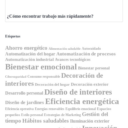
¿Cómo encontrar trabajo más rápidamente?
Etiquetas
Ahorro energético
Autocuidado
Alimentación saludable
Automatización de procesos
Automatización del hogar
Automatización industrial
Avances tecnológicos
Bienestar emocional
Bienestar personal
Decoración de
Consumo responsable
Ciberseguridad
interiores
Decoración exterior
Decoración del hogar
Diseño de interiores
Desarrollo personal
Eficiencia energética
Diseño de jardines
Espacios
Equilibrio emocional
Eficiencia operativa
Energías renovables
Gestión del
pequeños
Estilo personal
Estrategias de Marketing
Hábitos saludables
tiempo
Iluminación exterior