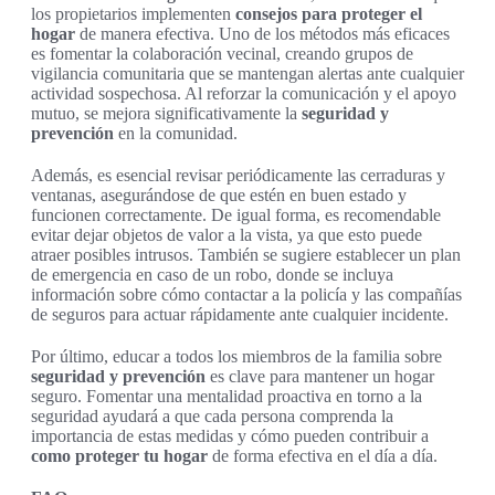
los propietarios implementen
consejos para proteger el
hogar
de manera efectiva. Uno de los métodos más eficaces
es fomentar la colaboración vecinal, creando grupos de
vigilancia comunitaria que se mantengan alertas ante cualquier
actividad sospechosa. Al reforzar la comunicación y el apoyo
mutuo, se mejora significativamente la
seguridad y
prevención
en la comunidad.
Además, es esencial revisar periódicamente las cerraduras y
ventanas, asegurándose de que estén en buen estado y
funcionen correctamente. De igual forma, es recomendable
evitar dejar objetos de valor a la vista, ya que esto puede
atraer posibles intrusos. También se sugiere establecer un plan
de emergencia en caso de un robo, donde se incluya
información sobre cómo contactar a la policía y las compañías
de seguros para actuar rápidamente ante cualquier incidente.
Por último, educar a todos los miembros de la familia sobre
seguridad y prevención
es clave para mantener un hogar
seguro. Fomentar una mentalidad proactiva en torno a la
seguridad ayudará a que cada persona comprenda la
importancia de estas medidas y cómo pueden contribuir a
como proteger tu hogar
de forma efectiva en el día a día.