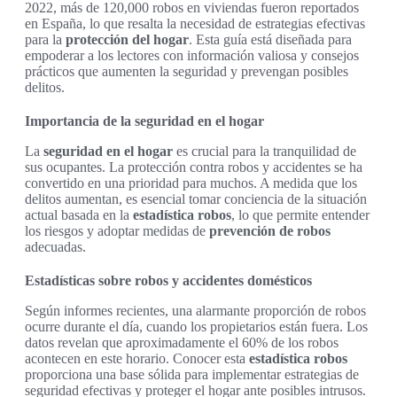
2022, más de 120,000 robos en viviendas fueron reportados
en España, lo que resalta la necesidad de estrategias efectivas
para la
protección del hogar
. Esta guía está diseñada para
empoderar a los lectores con información valiosa y consejos
prácticos que aumenten la seguridad y prevengan posibles
delitos.
Importancia de la seguridad en el hogar
La
seguridad en el hogar
es crucial para la tranquilidad de
sus ocupantes. La protección contra robos y accidentes se ha
convertido en una prioridad para muchos. A medida que los
delitos aumentan, es esencial tomar conciencia de la situación
actual basada en la
estadística robos
, lo que permite entender
los riesgos y adoptar medidas de
prevención de robos
adecuadas.
Estadísticas sobre robos y accidentes domésticos
Según informes recientes, una alarmante proporción de robos
ocurre durante el día, cuando los propietarios están fuera. Los
datos revelan que aproximadamente el 60% de los robos
acontecen en este horario. Conocer esta
estadística robos
proporciona una base sólida para implementar estrategias de
seguridad efectivas y proteger el hogar ante posibles intrusos.