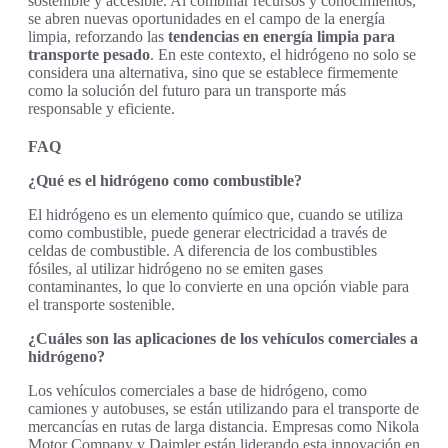
sostenible y accesible. Al combinar recursos y conocimientos,
se abren nuevas oportunidades en el campo de la energía
limpia, reforzando las
tendencias en energía limpia para
transporte pesado
. En este contexto, el hidrógeno no solo se
considera una alternativa, sino que se establece firmemente
como la solución del futuro para un transporte más
responsable y eficiente.
FAQ
¿Qué es el hidrógeno como combustible?
El hidrógeno es un elemento químico que, cuando se utiliza
como combustible, puede generar electricidad a través de
celdas de combustible. A diferencia de los combustibles
fósiles, al utilizar hidrógeno no se emiten gases
contaminantes, lo que lo convierte en una opción viable para
el transporte sostenible.
¿Cuáles son las aplicaciones de los vehículos comerciales a
hidrógeno?
Los vehículos comerciales a base de hidrógeno, como
camiones y autobuses, se están utilizando para el transporte de
mercancías en rutas de larga distancia. Empresas como Nikola
Motor Company y Daimler están liderando esta innovación en