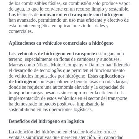
de los combustibles fósiles, su combustión solo produce vapor
de agua, lo que lo convierte en un recurso limpio y sostenible.
Las técnicas de
innovación en transporte con hidrógeno
han avanzado, permitiendo un uso más eficiente y efectivo de
esta fuente energética en aplicaciones industriales y
comerciales.
Aplicaciones en vehículos comerciales a hidrógeno
Los
vehículos de hidrógeno en transporte
están ganando
terreno, especialmente en flotas de camiones y autobuses.
Marcas como Nikola Motor Company y Daimler han liderado
el desarrollo de tecnologías que permiten el funcionamiento
de vehículos impulsados por hidrógeno. Estas
aplicaciones
de hidrógeno
son especialmente beneficiosas en rutas largas,
donde se requiere una autonomía elevada y la capacidad de
transportar cargas pesadas sin comprometer la eficiencia. La
implementación de estos vehículos en el sector del transporte
ha demostrado impactos positivos, impulsando la
sostenibilidad en las operaciones logísticas.
Beneficios del hidrógeno en logística
La adopción del hidrógeno en el sector logístico ofrece
ventajas significativas que merecen atención. Su capacidad