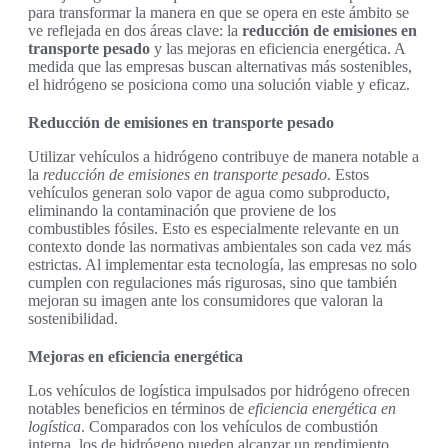
para transformar la manera en que se opera en este ámbito se
ve reflejada en dos áreas clave: la
reducción de emisiones en
transporte pesado
y las mejoras en eficiencia energética. A
medida que las empresas buscan alternativas más sostenibles,
el hidrógeno se posiciona como una solución viable y eficaz.
Reducción de emisiones en transporte pesado
Utilizar vehículos a hidrógeno contribuye de manera notable a
la
reducción de emisiones en transporte pesado
. Estos
vehículos generan solo vapor de agua como subproducto,
eliminando la contaminación que proviene de los
combustibles fósiles. Esto es especialmente relevante en un
contexto donde las normativas ambientales son cada vez más
estrictas. Al implementar esta tecnología, las empresas no solo
cumplen con regulaciones más rigurosas, sino que también
mejoran su imagen ante los consumidores que valoran la
sostenibilidad.
Mejoras en eficiencia energética
Los vehículos de logística impulsados por hidrógeno ofrecen
notables beneficios en términos de
eficiencia energética en
logística
. Comparados con los vehículos de combustión
interna, los de hidrógeno pueden alcanzar un rendimiento