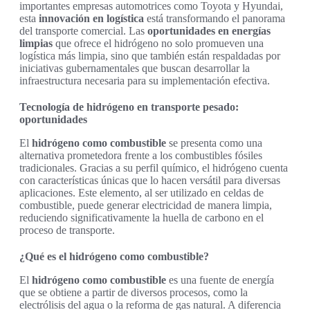
importantes empresas automotrices como Toyota y Hyundai,
esta
innovación en logística
está transformando el panorama
del transporte comercial. Las
oportunidades en energías
limpias
que ofrece el hidrógeno no solo promueven una
logística más limpia, sino que también están respaldadas por
iniciativas gubernamentales que buscan desarrollar la
infraestructura necesaria para su implementación efectiva.
Tecnología de hidrógeno en transporte pesado:
oportunidades
El
hidrógeno como combustible
se presenta como una
alternativa prometedora frente a los combustibles fósiles
tradicionales. Gracias a su perfil químico, el hidrógeno cuenta
con características únicas que lo hacen versátil para diversas
aplicaciones. Este elemento, al ser utilizado en celdas de
combustible, puede generar electricidad de manera limpia,
reduciendo significativamente la huella de carbono en el
proceso de transporte.
¿Qué es el hidrógeno como combustible?
El
hidrógeno como combustible
es una fuente de energía
que se obtiene a partir de diversos procesos, como la
electrólisis del agua o la reforma de gas natural. A diferencia