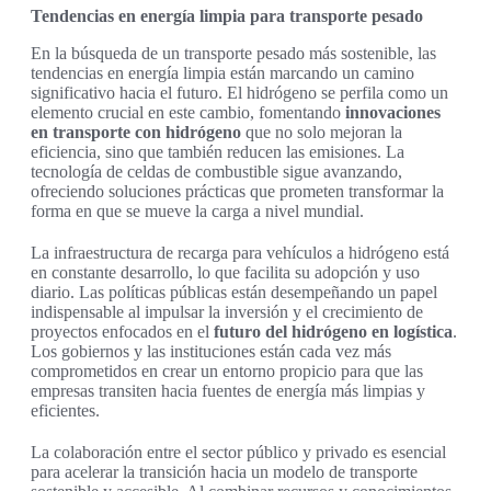
Tendencias en energía limpia para transporte pesado
En la búsqueda de un transporte pesado más sostenible, las
tendencias en energía limpia están marcando un camino
significativo hacia el futuro. El hidrógeno se perfila como un
elemento crucial en este cambio, fomentando
innovaciones
en transporte con hidrógeno
que no solo mejoran la
eficiencia, sino que también reducen las emisiones. La
tecnología de celdas de combustible sigue avanzando,
ofreciendo soluciones prácticas que prometen transformar la
forma en que se mueve la carga a nivel mundial.
La infraestructura de recarga para vehículos a hidrógeno está
en constante desarrollo, lo que facilita su adopción y uso
diario. Las políticas públicas están desempeñando un papel
indispensable al impulsar la inversión y el crecimiento de
proyectos enfocados en el
futuro del hidrógeno en logística
.
Los gobiernos y las instituciones están cada vez más
comprometidos en crear un entorno propicio para que las
empresas transiten hacia fuentes de energía más limpias y
eficientes.
La colaboración entre el sector público y privado es esencial
para acelerar la transición hacia un modelo de transporte