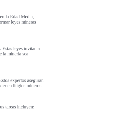
 en la Edad Media,
ormar leyes mineras
. Estas leyes invitan a
e la minería sea
 Estos expertos aseguran
er en litigios mineros.
us tareas incluyen: