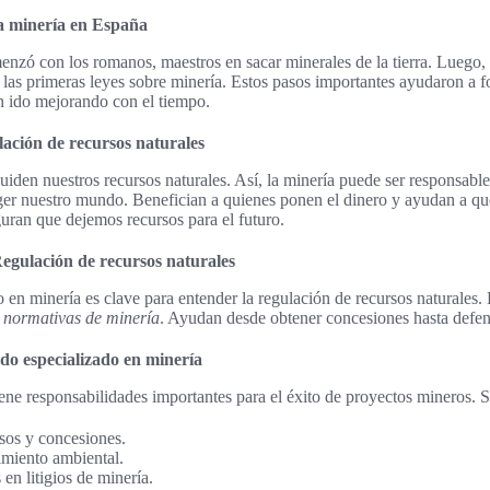
la minería en España
nzó con los romanos, maestros en sacar minerales de la tierra. Luego,
las primeras leyes sobre minería. Estos pasos importantes ayudaron a f
an ido mejorando con el tiempo.
lación de recursos naturales
cuiden nuestros recursos naturales. Así, la minería puede ser responsable
teger nuestro mundo. Benefician a quienes ponen el dinero y ayudan a qu
uran que dejemos recursos para el futuro.
egulación de recursos naturales
 en minería es clave para entender la regulación de recursos naturales.
s
normativas de minería
. Ayudan desde obtener concesiones hasta defend
do especializado en minería
ene responsabilidades importantes para el éxito de proyectos mineros. S
sos y concesiones.
imiento ambiental.
en litigios de minería.