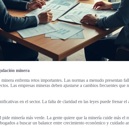
egulación minera
 minera enfrenta retos importantes. Las normas a menudo presentan fal
ctos. Las empresas mineras deben ajustarse a cambios frecuentes que n
nificativas en el sector. La falta de claridad en las leyes puede frenar e
ad pide minería más verde. La gente quiere que la minería cuide más el 
 abogados a buscar un balance entre crecimiento económico y cuidado a