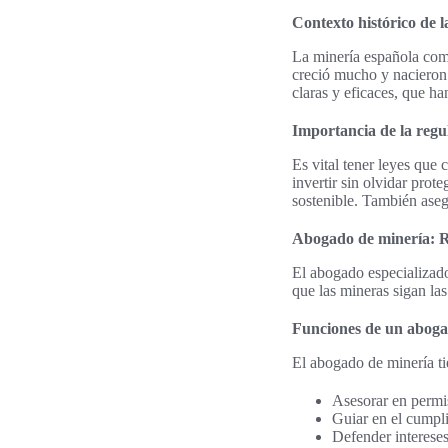
Contexto histórico de 
La minería española come
creció mucho y nacieron 
claras y eficaces, que h
Importancia de la regu
Es vital tener leyes que 
invertir sin olvidar pro
sostenible. También aseg
Abogado de minería: R
El abogado especializado
que las mineras sigan la
Funciones de un aboga
El abogado de minería ti
Asesorar en permi
Guiar en el cumpl
Defender intereses 