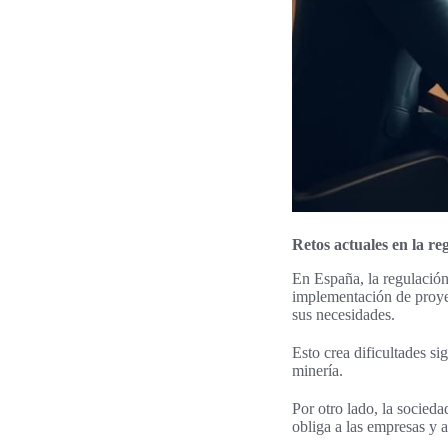
Retos actuales en la r
En España, la regulación
implementación de proye
sus necesidades.
Esto crea dificultades sig
minería.
Por otro lado, la socied
obliga a las empresas y