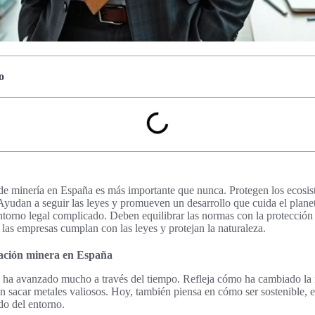
o
de minería en España es más importante que nunca. Protegen los ecosi
 Ayudan a seguir las leyes y promueven un desarrollo que cuida el plan
entorno legal complicado. Deben equilibrar las normas con la protección 
 las empresas cumplan con las leyes y protejan la naturaleza.
slación minera en España
ha avanzado mucho a través del tiempo. Refleja cómo ha cambiado la m
n sacar metales valiosos. Hoy, también piensa en cómo ser sostenible, e
do del entorno.