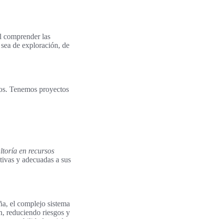
al comprender las
 sea de exploración, de
icos. Tenemos proyectos
ltoría en recursos
tivas y adecuadas a sus
a, el complejo sistema
n, reduciendo riesgos y