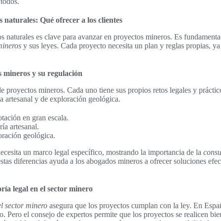
 todos.
 naturales: Qué ofrecer a los clientes
os naturales es clave para avanzar en proyectos mineros. Es fundament
mineros
y sus leyes. Cada proyecto necesita un plan y reglas propias, ya
s mineros y su regulación
 de proyectos mineros. Cada uno tiene sus propios retos legales y práct
ía artesanal y de exploración geológica.
tación en gran escala.
ía artesanal.
oración geológica.
necesita un marco legal específico, mostrando la importancia de la
consu
tas diferencias ayuda a los abogados mineros a ofrecer soluciones efec
ría legal en el sector minero
el sector minero
asegura que los proyectos cumplan con la ley. En Españ
o. Pero el consejo de expertos permite que los proyectos se realicen bie