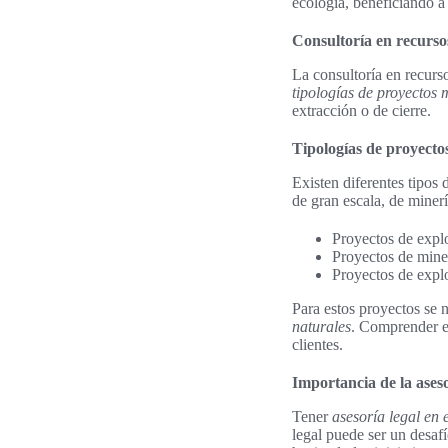
ecología, beneficiando a
Consultoría en recursos
La consultoría en recurs
tipologías de proyectos 
extracción o de cierre.
Tipologías de proyecto
Existen diferentes tipos
de gran escala, de miner
Proyectos de explo
Proyectos de miner
Proyectos de expl
Para estos proyectos se 
naturales
. Comprender es
clientes.
Importancia de la aseso
Tener
asesoría legal en 
legal puede ser un desafí