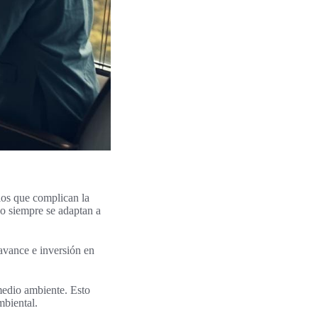
los que complican la
o siempre se adaptan a
l avance e inversión en
medio ambiente. Esto
mbiental.