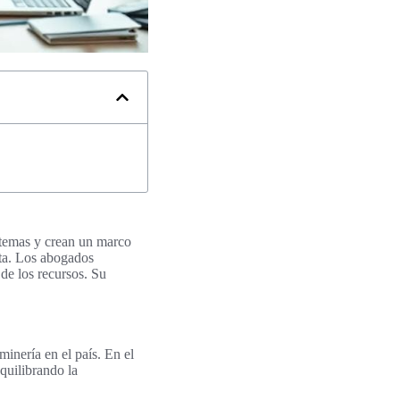
stemas y crean un marco
eta. Los abogados
de los recursos. Su
inería en el país. En el
quilibrando la