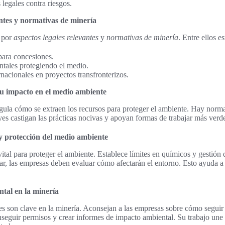
 legales contra riesgos.
antes y normativas de minería
a por
aspectos legales relevantes
y
normativas de minería
. Entre ellos es
para concesiones.
tales protegiendo el medio.
nacionales en proyectos transfronterizos.
u impacto en el medio ambiente
gula cómo se extraen los recursos para proteger el ambiente. Hay norm
yes castigan las prácticas nocivas y apoyan formas de trabajar más verd
y protección del medio ambiente
tal para proteger el ambiente. Establece límites en químicos y gestión d
ar, las empresas deben evaluar cómo afectarán el entorno. Esto ayuda a
tal en la minería
 son clave en la minería. Aconsejan a las empresas sobre cómo seguir l
seguir permisos y crear informes de impacto ambiental. Su trabajo une 