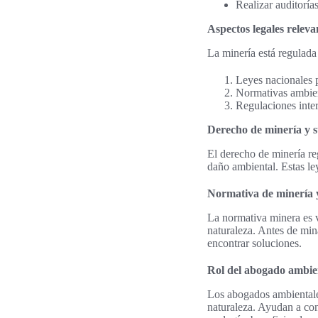
Realizar auditorías
Aspectos legales relev
La minería está regulad
Leyes nacionales 
Normativas ambien
Regulaciones inter
Derecho de minería y s
El derecho de minería re
daño ambiental. Estas le
Normativa de minería 
La normativa minera es vi
naturaleza. Antes de min
encontrar soluciones.
Rol del abogado ambien
Los abogados ambientales
naturaleza. Ayudan a con