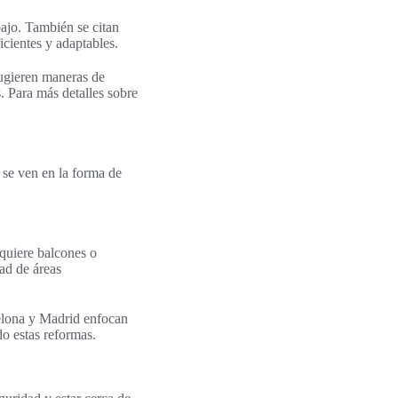
bajo. También se citan
cientes y adaptables.
sugieren maneras de
. Para más detalles sobre
 se ven en la forma de
 quiere balcones o
ad de áreas
celona y Madrid enfocan
o estas reformas.