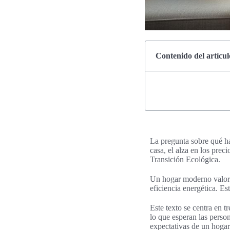
Contenido del artícul
La pregunta sobre qué h
casa, el alza en los prec
Transición Ecológica.
Un hogar moderno valora 
eficiencia energética. E
Este texto se centra en t
lo que esperan las perso
expectativas de un hogar