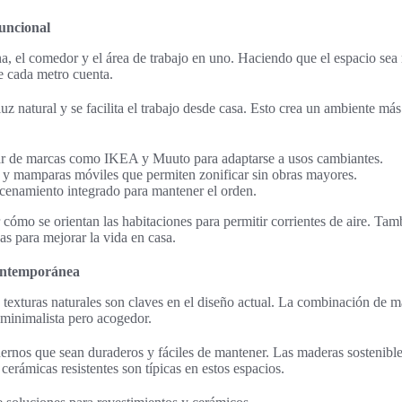
funcional
na, el comedor y el área de trabajo en uno. Haciendo que el espacio sea 
e cada metro cuenta.
luz natural y se facilita el trabajo desde casa. Esto crea un ambiente 
r de marcas como IKEA y Muuto para adaptarse a usos cambiantes.
s y mamparas móviles que permiten zonificar sin obras mayores.
enamiento integrado para mantener el orden.
cómo se orientan las habitaciones para permitir corrientes de aire. Tamb
sas para mejorar la vida en casa.
contemporánea
s texturas naturales son claves en el diseño actual. La combinación de 
minimalista pero acogedor.
ernos que sean duraderos y fáciles de mantener. Las maderas sostenible
erámicas resistentes son típicas en estos espacios.