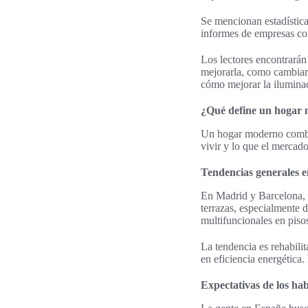
Se mencionan estadística
informes de empresas com
Los lectores encontrarán
mejorarla, como cambiar l
cómo mejorar la iluminac
¿Qué define un hogar 
Un hogar moderno combina
vivir y lo que el mercad
Tendencias generales 
En Madrid y Barcelona, l
terrazas, especialmente 
multifuncionales en piso
La tendencia es rehabili
en eficiencia energétic
Expectativas de los ha