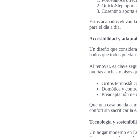
Porcelanosa ofrece
Quick-Step aporta 
Cosentino aporta 
Estos acabados elevan la
para el día a día.
Accesibilidad y adapta
Un diseño que considera 
baños que todos puedan 
Al renovar, es clave seg
puertas anchas y pisos q
Grifos termostátic
Domótica y contro
Preadaptación de e
Que una casa pueda cambi
confort sin sacrificar la e
Tecnología y sostenibi
Un hogar moderno en Espa