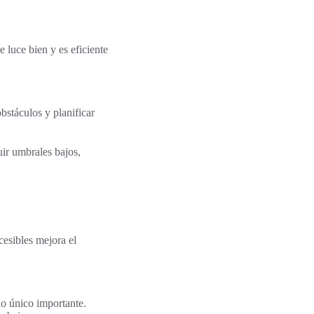
 luce bien y es eficiente
bstáculos y planificar
uir umbrales bajos,
cesibles mejora el
lo único importante.