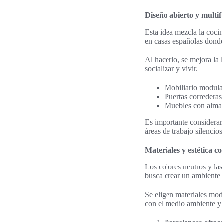
Diseño abierto y multi
Esta idea mezcla la coci
en casas españolas dond
Al hacerlo, se mejora la 
socializar y vivir.
Mobiliario modula
Puertas corredera
Muebles con almac
Es importante considerar 
áreas de trabajo silencio
Materiales y estética 
Los colores neutros y la
busca crear un ambiente 
Se eligen materiales mod
con el medio ambiente y c