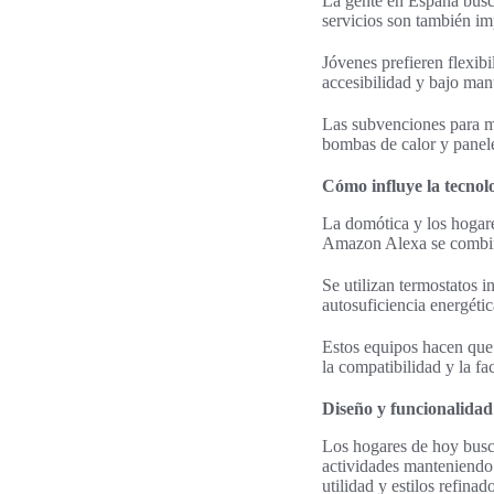
La gente en España busca
servicios son también im
Jóvenes prefieren flexib
accesibilidad y bajo man
Las subvenciones para m
bombas de calor y panele
Cómo influye la tecnol
La domótica y los hogar
Amazon Alexa se combi
Se utilizan termostatos i
autosuficiencia energétic
Estos equipos hacen que 
la compatibilidad y la fa
Diseño y funcionalidad
Los hogares de hoy busca
actividades manteniendo 
utilidad y estilos refinad