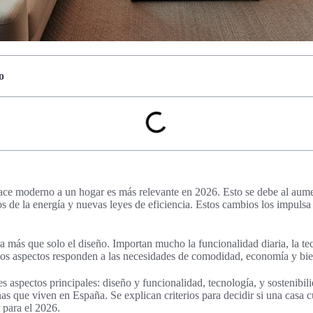
o
ace moderno a un hogar es más relevante en 2026. Esto se debe al aume
ios de la energía y nuevas leyes de eficiencia. Estos cambios los impulsa 
más que solo el diseño. Importan mucho la funcionalidad diaria, la tec
stos aspectos responden a las necesidades de comodidad, economía y bie
res aspectos principales: diseño y funcionalidad, tecnología, y sostenib
nas que viven en España. Se explican criterios para decidir si una casa 
 para el 2026.