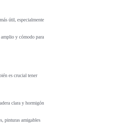
más útil, especialmente
más amplio y cómodo para
ién es crucial tener
madera clara y hormigón
s, pinturas amigables