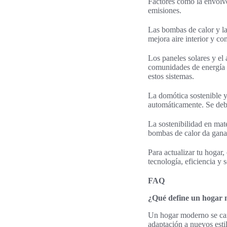
Factores como la envolve
emisiones.
Las bombas de calor y la
mejora aire interior y co
Los paneles solares y el
comunidades de energía a
estos sistemas.
La domótica sostenible y
automáticamente. Se debe
La sostenibilidad en mate
bombas de calor da ganan
Para actualizar tu hogar
tecnología, eficiencia y s
FAQ
¿Qué define un hogar 
Un hogar moderno se cara
adaptación a nuevos esti