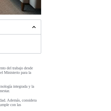
nto del trabajo desde
el Ministerio para la
nología integrada y la
nestar.
ilidad. Además, considera
cumple con las