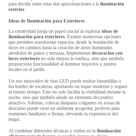
para decidir entre estas dos aproximaciones a la
iluminación
exterior
.
Ideas de Iluminación para Exteriores
La creatividad juega un papel crucial al explorar
ideas de
iluminación para exteriores
. Existen numerosas opciones
que permiten transformar espacios, desde la instalación de
luces en caminos hasta la creación de áreas iluminadas
alrededor de patios y terrazas. Implementar
decoración con
luces exteriores
no solo mejora la estética, sino que también
proporciona funcionalidad al iluminar trayectos y puntos
focales en el jardín.
Un uso innovador de tiras LED puede realzar barandillas o
los bordes de escaleras, aportando un toque moderno y seguro
al mismo tiempo. Esto no solo facilita la visibilidad durante la
noche, sino que también añade un elemento decorativo
atractivo. Además, colocar lámparas colgantes en zonas de
descanso puede crear un ambiente acogedor, perfecto para
reuniones familiares o fiestas, elevando la experiencia del
hogar.
Al combinar diferentes técnicas y estilos en la
iluminación