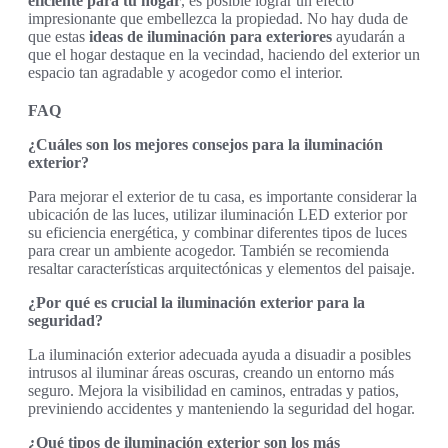
eficiente para tu hogar
, es posible lograr un efecto
impresionante que embellezca la propiedad. No hay duda de
que estas
ideas de iluminación para exteriores
ayudarán a
que el hogar destaque en la vecindad, haciendo del exterior un
espacio tan agradable y acogedor como el interior.
FAQ
¿Cuáles son los mejores consejos para la iluminación
exterior?
Para mejorar el exterior de tu casa, es importante considerar la
ubicación de las luces, utilizar iluminación LED exterior por
su eficiencia energética, y combinar diferentes tipos de luces
para crear un ambiente acogedor. También se recomienda
resaltar características arquitectónicas y elementos del paisaje.
¿Por qué es crucial la iluminación exterior para la
seguridad?
La iluminación exterior adecuada ayuda a disuadir a posibles
intrusos al iluminar áreas oscuras, creando un entorno más
seguro. Mejora la visibilidad en caminos, entradas y patios,
previniendo accidentes y manteniendo la seguridad del hogar.
¿Qué tipos de iluminación exterior son los más