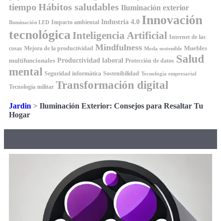
Hábitos saludables
tiempo
Iluminación exterior
Innovación
Industria 4.0
Impacto ambiental
Iluminación LED
tecnológica
Inteligencia Artificial
Internet de las
Mindfulness
Muebles
cosas
Mejora de la productividad
Moda sostenible
Salud
Productividad laboral
multifuncionales
Protección de datos
mental
Seguridad informática
Sostenibilidad
Tecnología empresarial
Transformación digital
Tecnología militar
Jardin
>
Iluminación Exterior: Consejos para Resaltar Tu
Hogar