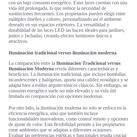
con un bajo consumo energético. Estas luces cuentan con una
vida útil prolongada, lo que reduce la necesidad de
sustituciones frecuentes. Los propietarios pueden elegir entre
múltiples diseños y colores, personalizando así el ambiente
deseado en sus espacios exteriores. La versatilidad y
durabilidad de las luces LED las hacen ideales para jardines,
patios y fachadas, creando efectos luminosos únicos y
atractivos.
Iluminación tradicional versus iluminación moderna
La comparación entre la
Iluminación Tradicional versus
Iluminación Moderna
revela diferentes características y
beneficios. La iluminación tradicional, que incluye bombillas
incandescentes y halógenas, aporta una calidez nostálgica y se
adapta bien a estilos arquitectónicos clásicos. Sin embargo, su
consumo energético suele ser más elevado y su vida útil
limitada en comparación con opciones modernas.
Por otro lado, la iluminación moderna no solo se enfoca en la
eficiencia energética, sino que también incluye
funcionalidades innovadoras, como control remoto y opciones
de ajuste de color. Esta flexibilidad permite a los propietarios
crear ambientes que se adaptan a diferentes ocasiones.
Evaluar las preferencias estéticas y funcionales resulta crucial