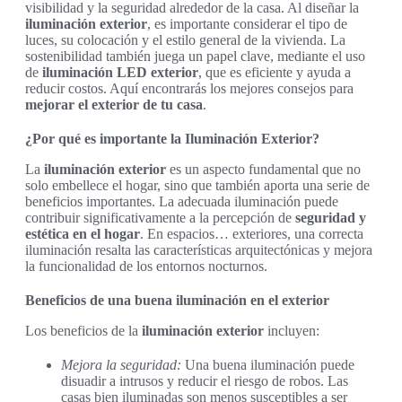
visibilidad y la seguridad alrededor de la casa. Al diseñar la
iluminación exterior
, es importante considerar el tipo de
luces, su colocación y el estilo general de la vivienda. La
sostenibilidad también juega un papel clave, mediante el uso
de
iluminación LED exterior
, que es eficiente y ayuda a
reducir costos. Aquí encontrarás los mejores consejos para
mejorar el exterior de tu casa
.
¿Por qué es importante la Iluminación Exterior?
La
iluminación exterior
es un aspecto fundamental que no
solo embellece el hogar, sino que también aporta una serie de
beneficios importantes. La adecuada iluminación puede
contribuir significativamente a la percepción de
seguridad y
estética en el hogar
. En espacios… exteriores, una correcta
iluminación resalta las características arquitectónicas y mejora
la funcionalidad de los entornos nocturnos.
Beneficios de una buena iluminación en el exterior
Los beneficios de la
iluminación exterior
incluyen:
Mejora la seguridad:
Una buena iluminación puede
disuadir a intrusos y reducir el riesgo de robos. Las
casas bien iluminadas son menos susceptibles a ser