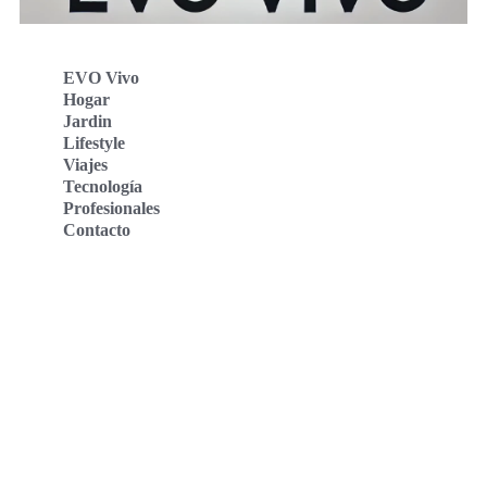
EVO Vivo
Hogar
Jardin
Lifestyle
Viajes
Tecnología
Profesionales
Contacto
Evo Vivo Deutschland
Evo Vivo España
Evo Vivo Nederland
Evo Vivo Schweiz