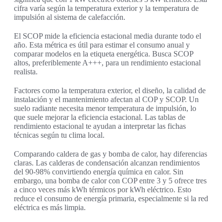
cifra varía según la temperatura exterior y la temperatura de
impulsión al sistema de calefacción.
El SCOP mide la eficiencia estacional media durante todo el
año. Esta métrica es útil para estimar el consumo anual y
comparar modelos en la etiqueta energética. Busca SCOP
altos, preferiblemente A+++, para un rendimiento estacional
realista.
Factores como la temperatura exterior, el diseño, la calidad de
instalación y el mantenimiento afectan al COP y SCOP. Un
suelo radiante necesita menor temperatura de impulsión, lo
que suele mejorar la eficiencia estacional. Las tablas de
rendimiento estacional te ayudan a interpretar las fichas
técnicas según tu clima local.
Comparando caldera de gas y bomba de calor, hay diferencias
claras. Las calderas de condensación alcanzan rendimientos
del 90-98% convirtiendo energía química en calor. Sin
embargo, una bomba de calor con COP entre 3 y 5 ofrece tres
a cinco veces más kWh térmicos por kWh eléctrico. Esto
reduce el consumo de energía primaria, especialmente si la red
eléctrica es más limpia.