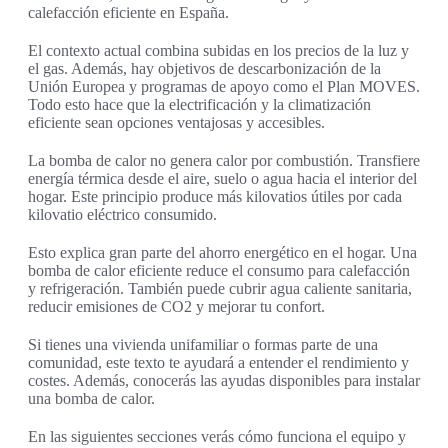
calefacción eficiente en España.
El contexto actual combina subidas en los precios de la luz y
el gas. Además, hay objetivos de descarbonización de la
Unión Europea y programas de apoyo como el Plan MOVES.
Todo esto hace que la electrificación y la climatización
eficiente sean opciones ventajosas y accesibles.
La bomba de calor no genera calor por combustión. Transfiere
energía térmica desde el aire, suelo o agua hacia el interior del
hogar. Este principio produce más kilovatios útiles por cada
kilovatio eléctrico consumido.
Esto explica gran parte del ahorro energético en el hogar. Una
bomba de calor eficiente reduce el consumo para calefacción
y refrigeración. También puede cubrir agua caliente sanitaria,
reducir emisiones de CO2 y mejorar tu confort.
Si tienes una vivienda unifamiliar o formas parte de una
comunidad, este texto te ayudará a entender el rendimiento y
costes. Además, conocerás las ayudas disponibles para instalar
una bomba de calor.
En las siguientes secciones verás cómo funciona el equipo y