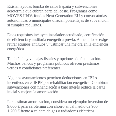
Existen ayudas bomba de calor España y subvenciones
aerotermia que cubren parte del coste. Programas como
MOVES III/IV, fondos Next Generation EU y convocatorias
autonómicas o municipales ofrecen porcentajes de subvención
si cumples requisitos.
Estos requisitos incluyen instalador acreditado, certificación
de eficiencia y auditoría energética previa. A menudo se exige
retirar equipos antiguos y justificar una mejora en la eficiencia
energética.
También hay ventajas fiscales y opciones de financiación.
Muchos bancos y programas públicos ofrecen préstamos
verdes y condiciones preferentes.
Algunos ayuntamientos permiten deducciones en IBI o
incentivos en el IRPF por rehabilitación energética. Combinar
subvenciones con financiación a bajo interés reduce la carga
inicial y mejora la amortización.
Para estimar amortización, considera un ejemplo: inversión de
9.000 € para aerotermia con ahorro anual medio de 900–
1.200 € frente a caldera de gas o radiadores eléctricos.