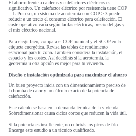
El ahorro frente a calderas y calefactores eléctricos es
significativo. Un calefactor eléctrico por resistencia tiene COP
= 1. Por eso, un sistema de aerotermia con COP > 3 puede
reducir a un tercio el consumo eléctrico para calefacción. El
coste operativo varía según tarifas eléctricas, precio del gas y
el mix eléctrico nacional.
Para elegir bien, compara el COP nominal y el SCOP en la
etiqueta energética. Revisa las tablas de rendimiento
estacional para tu zona. También considera la instalación, el
espacio y los costes. Así decidirás si la aerotermia, la
geotermia u otra opción es mejor para tu vivienda.
Diseño e instalación optimizada para maximizar el ahorro
Un buen proyecto inicia con un dimensionamiento preciso de
la bomba de calor y un cálculo exacto de la potencia de
calefacción.
Este cálculo se basa en la demanda térmica de la vivienda.
Sobredimensionar causa ciclos cortos que reducen la vida útil.
Si la potencia es insuficiente, no cubrirás los picos de frío.
Encarga este estudio a un técnico cualificado.