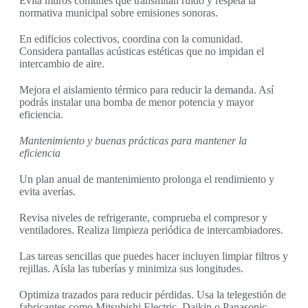
Evita muros comunes que transmitan ruido y respeta la
normativa municipal sobre emisiones sonoras.
En edificios colectivos, coordina con la comunidad.
Considera pantallas acústicas estéticas que no impidan el
intercambio de aire.
Mejora el aislamiento térmico para reducir la demanda. Así
podrás instalar una bomba de menor potencia y mayor
eficiencia.
Mantenimiento y buenas prácticas para mantener la
eficiencia
Un plan anual de mantenimiento prolonga el rendimiento y
evita averías.
Revisa niveles de refrigerante, comprueba el compresor y
ventiladores. Realiza limpieza periódica de intercambiadores.
Las tareas sencillas que puedes hacer incluyen limpiar filtros y
rejillas. Aísla las tuberías y minimiza sus longitudes.
Optimiza trazados para reducir pérdidas. Usa la telegestión de
fabricantes como Mitsubishi Electric, Daikin o Panasonic.