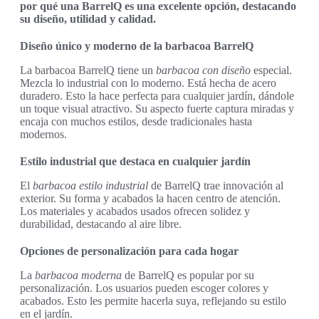
por qué una BarrelQ es una excelente opción, destacando
su diseño, utilidad y calidad.
Diseño único y moderno de la barbacoa BarrelQ
La barbacoa BarrelQ tiene un
barbacoa con diseño
especial.
Mezcla lo industrial con lo moderno. Está hecha de acero
duradero. Esto la hace perfecta para cualquier jardín, dándole
un toque visual atractivo. Su aspecto fuerte captura miradas y
encaja con muchos estilos, desde tradicionales hasta
modernos.
Estilo industrial que destaca en cualquier jardín
El
barbacoa estilo industrial
de BarrelQ trae innovación al
exterior. Su forma y acabados la hacen centro de atención.
Los materiales y acabados usados ofrecen solidez y
durabilidad, destacando al aire libre.
Opciones de personalización para cada hogar
La
barbacoa moderna
de BarrelQ es popular por su
personalización. Los usuarios pueden escoger colores y
acabados. Esto les permite hacerla suya, reflejando su estilo
en el jardín.