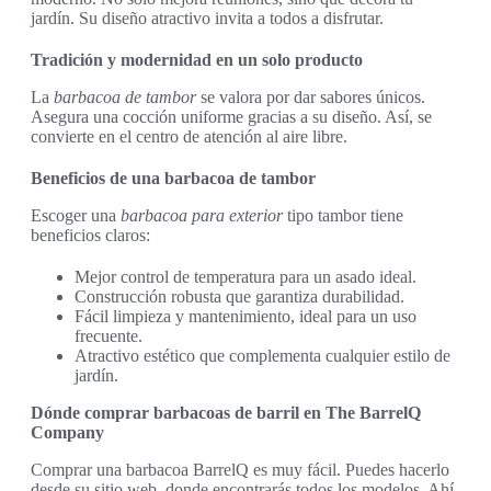
jardín. Su diseño atractivo invita a todos a disfrutar.
Tradición y modernidad en un solo producto
La
barbacoa de tambor
se valora por dar sabores únicos.
Asegura una cocción uniforme gracias a su diseño. Así, se
convierte en el centro de atención al aire libre.
Beneficios de una barbacoa de tambor
Escoger una
barbacoa para exterior
tipo tambor tiene
beneficios claros:
Mejor control de temperatura para un asado ideal.
Construcción robusta que garantiza durabilidad.
Fácil limpieza y mantenimiento, ideal para un uso
frecuente.
Atractivo estético que complementa cualquier estilo de
jardín.
Dónde comprar barbacoas de barril en The BarrelQ
Company
Comprar una barbacoa BarrelQ es muy fácil. Puedes hacerlo
desde su sitio web, donde encontrarás todos los modelos. Ahí,