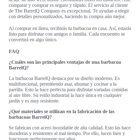
comparar y comprar es seguro y rápido. El servicio al cliente
de The BarrelQ Company es excepcional. Te ayudan a elegir
con detalles personalizados, haciendo tu compra aún mejor.
Al comprar en línea, recibirás tu barbacoa en casa. Así, estarás
listo para disfrutar con amigos o familia. Cada encuentro se
convertirá en algo único.
FAQ
¿Cuáles son las principales ventajas de una barbacoa
BarrelQ?
La barbacoa BarrelQ destaca por su diseño moderno. Es
multifuncional, permitiendo asar, ahumar y cocinar a la
parrilla. Esto la hace perfecta para disfrutar variadas comidas
al aire libre. Su estilo industrial la hace única en cualquier
jardín y es muy resistente.
¿Qué materiales se utilizan en la fabricación de las
barbacoas BarrelQ?
Se fabrican con acero inoxidable de alta calidad. Esto las hace
duraderas y resistentes al mal tiempo. Por ello, lucen bien y
funcionan perfectamente por años.