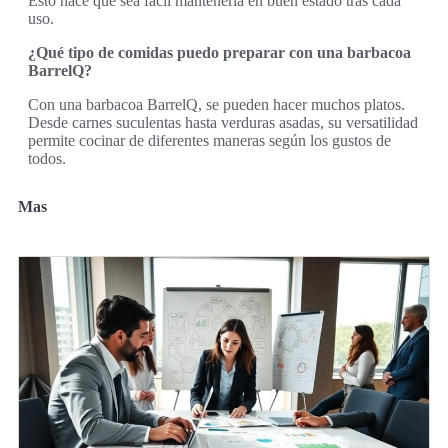
Esto hace que sea fácil mantenerla en buen estado tras cada
uso.
¿Qué tipo de comidas puedo preparar con una barbacoa
BarrelQ?
Con una barbacoa BarrelQ, se pueden hacer muchos platos.
Desde carnes suculentas hasta verduras asadas, su versatilidad
permite cocinar de diferentes maneras según los gustos de
todos.
Mas