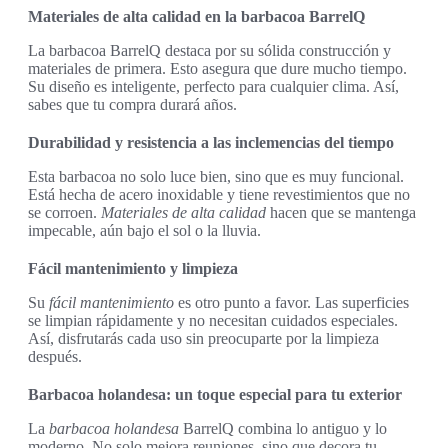
Materiales de alta calidad en la barbacoa BarrelQ
La barbacoa BarrelQ destaca por su sólida construcción y
materiales de primera. Esto asegura que dure mucho tiempo.
Su diseño es inteligente, perfecto para cualquier clima. Así,
sabes que tu compra durará años.
Durabilidad y resistencia a las inclemencias del tiempo
Esta barbacoa no solo luce bien, sino que es muy funcional.
Está hecha de acero inoxidable y tiene revestimientos que no
se corroen.
Materiales de alta calidad
hacen que se mantenga
impecable, aún bajo el sol o la lluvia.
Fácil mantenimiento y limpieza
Su
fácil mantenimiento
es otro punto a favor. Las superficies
se limpian rápidamente y no necesitan cuidados especiales.
Así, disfrutarás cada uso sin preocuparte por la limpieza
después.
Barbacoa holandesa: un toque especial para tu exterior
La
barbacoa holandesa
BarrelQ combina lo antiguo y lo
moderno. No solo mejora reuniones, sino que decora tu