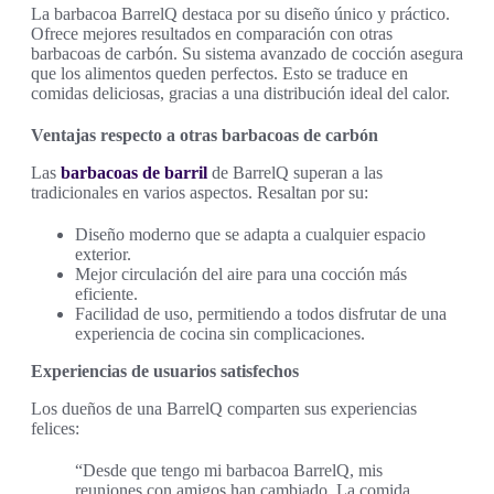
La barbacoa BarrelQ destaca por su diseño único y práctico.
Ofrece mejores resultados en comparación con otras
barbacoas de carbón. Su sistema avanzado de cocción asegura
que los alimentos queden perfectos. Esto se traduce en
comidas deliciosas, gracias a una distribución ideal del calor.
Ventajas respecto a otras barbacoas de carbón
Las
barbacoas de barril
de BarrelQ superan a las
tradicionales en varios aspectos. Resaltan por su:
Diseño moderno que se adapta a cualquier espacio
exterior.
Mejor circulación del aire para una cocción más
eficiente.
Facilidad de uso, permitiendo a todos disfrutar de una
experiencia de cocina sin complicaciones.
Experiencias de usuarios satisfechos
Los dueños de una BarrelQ comparten sus experiencias
felices:
“Desde que tengo mi barbacoa BarrelQ, mis
reuniones con amigos han cambiado. La comida