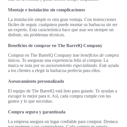
Montaje e instalación sin complicaciones
La
instalación simple
es otra gran ventaja. Con instrucciones
fáciles de seguir, cualquiera puede montar su barbacoa sin ser
un experto. Esta característica hace que asar sea siempre un
disfrute, sin problemas técnicos.
Beneficios de comprar en The BarrelQ Company
Comprar en The BarrelQ Company trae
beneficios de compra
únicos. Te aseguran una experiencia feliz al comprar. La
marca se nota por su
asesoramiento especializado
. Este ayuda
a los clientes a elegir la barbacoa perfecta para ellos.
Asesoramiento personalizado
El equipo de The BarrelQ está listo para guiarte. Te ayudan a
escoger lo mejor para ti. Así, cada compra cumple con tus
gustos y lo que necesitas.
Compra segura y garantizada
La empresa asegura un lugar confiable para comprar. Destaca
por proteger a sus compradores. Cada compra es segura,