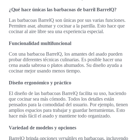
¿Qué hace únicas las barbacoas de barril BarrelQ?
Las barbacoas BarrelQ son únicas por sus varias funciones.
Permiten asar, ahumar y cocinar a la parrilla. Esto hace que
cocinar al aire libre sea una experiencia especial.
Funcionalidad multifuncional
Con una barbacoa BarrelQ, los amantes del asado pueden
probar diferentes técnicas culinarias. Es posible hacer una
cena asada sabrosa o platos ahumados. Su diseño ayuda a
cocinar mejor usando menos tiempo.
Diseño ergonómico y práctico
El diseño de las barbacoas BarrelQ facilita su uso, haciendo
que cocinar sea más cómodo. Todos los detalles están
pensados para la comodidad del usuario. Por ejemplo, tienen
amplios espacios para trabajar y guardar herramientas. Esto
hace más fácil el asado y mantiene todo organizado.
Variedad de modelos y opciones
BarrelQ brinda
opciones versátiles
en barbacoas, incluyendo