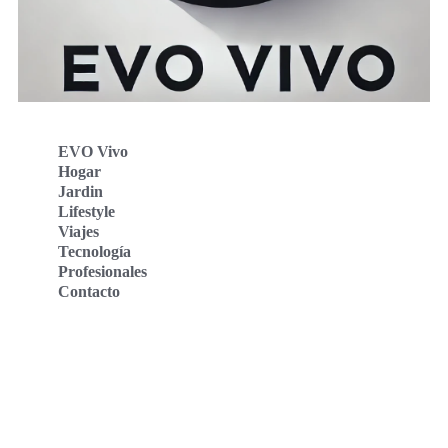
EVO Vivo
Hogar
Jardin
Lifestyle
Viajes
Tecnología
Profesionales
Contacto
Evo Vivo Deutschland
Evo Vivo España