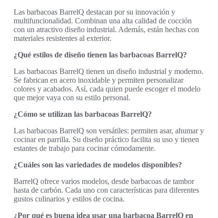
Las barbacoas BarrelQ destacan por su innovación y
multifuncionalidad. Combinan una alta calidad de cocción
con un atractivo diseño industrial. Además, están hechas con
materiales resistentes al exterior.
¿Qué estilos de diseño tienen las barbacoas BarrelQ?
Las barbacoas BarrelQ tienen un diseño industrial y moderno.
Se fabrican en acero inoxidable y permiten personalizar
colores y acabados. Así, cada quien puede escoger el modelo
que mejor vaya con su estilo personal.
¿Cómo se utilizan las barbacoas BarrelQ?
Las barbacoas BarrelQ son versátiles: permiten asar, ahumar y
cocinar en parrilla. Su diseño práctico facilita su uso y tienen
estantes de trabajo para cocinar cómodamente.
¿Cuáles son las variedades de modelos disponibles?
BarrelQ ofrece varios modelos, desde barbacoas de tambor
hasta de carbón. Cada uno con características para diferentes
gustos culinarios y estilos de cocina.
¿Por qué es buena idea usar una barbacoa BarrelQ en