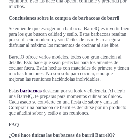
equilibrio. Esto las hace una opción confiable y preferida por
muchos.
Conclusiones sobre la compra de barbacoas de barril
Se entiende que escoger una barbacoa BarrelQ es invertir bien
para los que buscan calidad y estilo. Estas barbacoas resaltan
por su diseño moderno y son fáciles de usar. Esto asegura
disfrutar al máximo los momentos de cocinar al aire libre.
BarrelQ ofrece varios modelos, todos con gran atención al
detalle. Esto hace que sean perfectas para los amantes de
cocinar fuera. Están hechas con materiales de primera y tienen
muchas funciones. No son solo para cocinar, sino que
mejoran las reuniones haciéndolas inolvidables.
Estas
barbacoas
destacan por su look y eficiencia. Al elegir
una BarrelQ, te preparas para momentos culinarios únicos.
Cada asado se convierte en una fiesta de sabor y amistad.
Comprar una barbacoa de barril es decidirse por un producto
que añadirá sabor y estilo a tus reuniones.
FAQ
¿Qué hace únicas las barbacoas de barril BarrelQ?