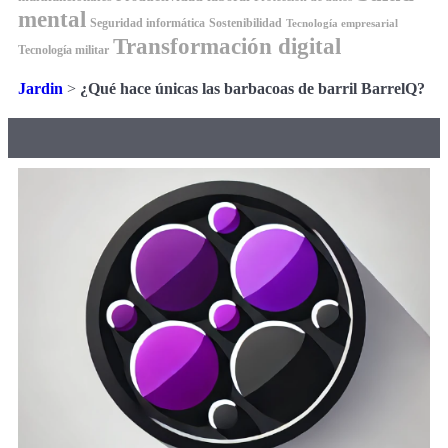
mental
Seguridad informática
Sostenibilidad
Tecnología empresarial
Transformación digital
Tecnología militar
Jardin
>
¿Qué hace únicas las barbacoas de barril BarrelQ?