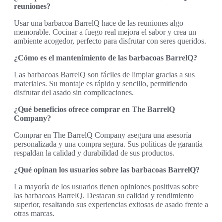
reuniones?
Usar una barbacoa BarrelQ hace de las reuniones algo
memorable. Cocinar a fuego real mejora el sabor y crea un
ambiente acogedor, perfecto para disfrutar con seres queridos.
¿Cómo es el mantenimiento de las barbacoas BarrelQ?
Las barbacoas BarrelQ son fáciles de limpiar gracias a sus
materiales. Su montaje es rápido y sencillo, permitiendo
disfrutar del asado sin complicaciones.
¿Qué beneficios ofrece comprar en The BarrelQ
Company?
Comprar en The BarrelQ Company asegura una asesoría
personalizada y una compra segura. Sus políticas de garantía
respaldan la calidad y durabilidad de sus productos.
¿Qué opinan los usuarios sobre las barbacoas BarrelQ?
La mayoría de los usuarios tienen opiniones positivas sobre
las barbacoas BarrelQ. Destacan su calidad y rendimiento
superior, resaltando sus experiencias exitosas de asado frente a
otras marcas.