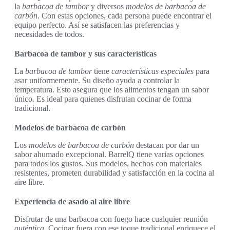
la
barbacoa de tambor
y diversos
modelos de barbacoa de
carbón
. Con estas opciones, cada persona puede encontrar el
equipo perfecto. Así se satisfacen las preferencias y
necesidades de todos.
Barbacoa de tambor y sus características
La
barbacoa de tambor
tiene
características especiales
para
asar uniformemente. Su diseño ayuda a controlar la
temperatura. Esto asegura que los alimentos tengan un sabor
único. Es ideal para quienes disfrutan cocinar de forma
tradicional.
Modelos de barbacoa de carbón
Los
modelos de barbacoa de carbón
destacan por dar un
sabor ahumado excepcional. BarrelQ tiene varias opciones
para todos los gustos. Sus modelos, hechos con materiales
resistentes, prometen durabilidad y satisfacción en la cocina al
aire libre.
Experiencia de asado al aire libre
Disfrutar de una barbacoa con fuego hace cualquier reunión
auténtica
. Cocinar fuera con ese toque tradicional enriquece el