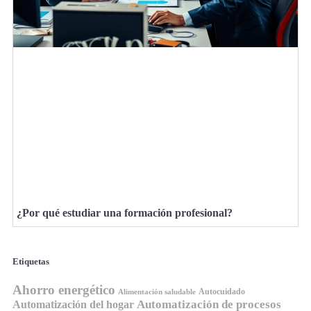
¿Por qué estudiar una formación profesional?
Etiquetas
Ahorro energético
Autocuidado
Alimentación saludable
Automatización de procesos
Automatización del hogar