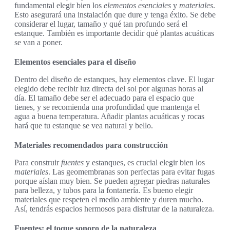
fundamental elegir bien los
elementos esenciales
y
materiales
.
Esto asegurará una instalación que dure y tenga éxito. Se debe
considerar el lugar, tamaño y qué tan profundo será el
estanque. También es importante decidir qué plantas acuáticas
se van a poner.
Elementos esenciales para el diseño
Dentro del diseño de estanques, hay elementos clave. El lugar
elegido debe recibir luz directa del sol por algunas horas al
día. El tamaño debe ser el adecuado para el espacio que
tienes, y se recomienda una profundidad que mantenga el
agua a buena temperatura. Añadir plantas acuáticas y rocas
hará que tu estanque se vea natural y bello.
Materiales recomendados para construcción
Para construir
fuentes
y estanques, es crucial elegir bien los
materiales
. Las geomembranas son perfectas para evitar fugas
porque aíslan muy bien. Se pueden agregar piedras naturales
para belleza, y tubos para la fontanería. Es bueno elegir
materiales que respeten el medio ambiente y duren mucho.
Así, tendrás espacios hermosos para disfrutar de la naturaleza.
Fuentes: el toque sonoro de la naturaleza