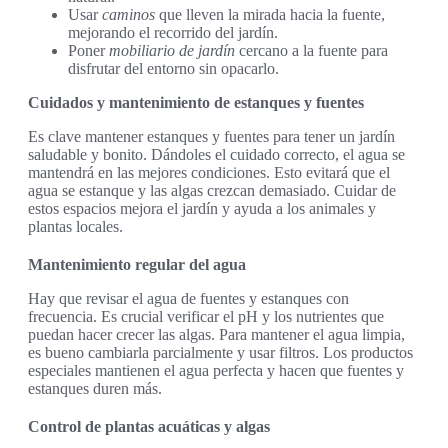
Usar
caminos
que lleven la mirada hacia la fuente,
mejorando el recorrido del jardín.
Poner
mobiliario de jardín
cercano a la fuente para
disfrutar del entorno sin opacarlo.
Cuidados y mantenimiento de estanques y fuentes
Es clave mantener estanques y fuentes para tener un jardín
saludable y bonito. Dándoles el cuidado correcto, el agua se
mantendrá en las mejores condiciones. Esto evitará que el
agua se estanque y las algas crezcan demasiado. Cuidar de
estos espacios mejora el jardín y ayuda a los animales y
plantas locales.
Mantenimiento regular del agua
Hay que revisar el agua de fuentes y estanques con
frecuencia. Es crucial verificar el pH y los nutrientes que
puedan hacer crecer las algas. Para mantener el agua limpia,
es bueno cambiarla parcialmente y usar filtros. Los productos
especiales mantienen el agua perfecta y hacen que fuentes y
estanques duren más.
Control de plantas acuáticas y algas