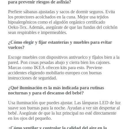
para prevenir riesgos de asfixia?
Prefiere sábanas ajustadas y sacos de dormir seguros. Evita
los protectores acolchados en la cuna. Mejor usa tejidos
hipoalergénicos como el algodón orgánico certificado
Oeko‑Tex. Además, asegúrate de que las fundas del colchón
sean respirables e impermeables.
¿Cómo elegir y fijar estanterías y muebles para evitar
vuelcos?
Escoge muebles con dispositivos antivuelco y fíjalos bien a la
pared. Pon cosas pesadas abajo y cierra bien los cajones.
Marcas como IKEA ofrecen kits para esto. Previene
accidentes eligiendo mobiliario europeo con buenas
instrucciones de seguridad.
¿Qué iluminación es la más indicada para rutinas
nocturnas y para el descanso del bebé?
Usa iluminación que puedes ajustar. Las lámparas LED de luz
suave son buenas para la noche. Ayudan a ver sin despertar al
bebé. Asegúrate de que la luz principal no esté directamente
en los ojos del pequeño.
¿Cómo ventilar y controlar la calidad del aire en la