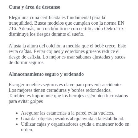
Cuna y área de descanso
Elegir una cuna certificada es fundamental para la
tranquilidad. Busca modelos que cumplan con la norma EN
716. Además, un colchón firme con certificación Oeko-Tex
disminuye los riesgos durante el sueño.
Ajusta la altura del colchón a medida que el bebé crece. Esto
evita caídas. Evitar cojines y edredones gruesos reduce el
riesgo de asfixia. Lo mejor es usar sábanas ajustadas y sacos
de dormir seguros.
Almacenamiento seguro y ordenado
Escoger muebles seguros es clave para prevenir accidentes.
Los mejores tienen cerraduras y bordes redondeados.
También es importante que los herrajes estén bien incrustados
para evitar golpes
Asegurar las estanterías a la pared evita vuelcos.
Guardar objetos pesados abajo ayuda a la estabilidad.
Utilizar cajas y organizadores ayuda a mantener todo en
orden.