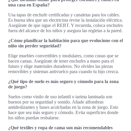
una casa en España?
Usa tapas de enchufe certificadas y canaletas para los cables.
Es buena idea que un electricista revise la instalación eléctrica.
Asegúrate de que sigue el REBT. Y recuerda, coloca enchufes
fuera del alcance de los niños y asegura las regletas a la pared.
¿Cómo planificar la habitación para que evolucione con el
niño sin perder seguridad?
Elige muebles convertibles y modulares, como cunas que se
hacen camas. Asegúrate de tener enchufes a mano para el
futuro y elige materiales duraderos. No olvides las piezas
removibles y sistemas antivuelco para cuando tu hijo crezca.
¿Qué tipo de suelo es más seguro y cómodo para la zona
de juego?
Suelos como vinilo de uso infantil o tarima laminada son
buenos por su seguridad y sonido. Añade alfombras
antideslizantes y bases acolchadas en la zona de juego. Esto
hace que sea más seguro y cómodo. Evita superficies donde
los niños puedan resbalarse.
¿Qué textiles y ropa de cama son más recomendables