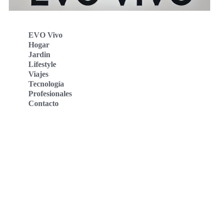
EVO Vivo
Hogar
Jardin
Lifestyle
Viajes
Tecnología
Profesionales
Contacto
Evo Vivo Deutschland
Evo Vivo España
Evo Vivo Nederland
Evo Vivo Schweiz