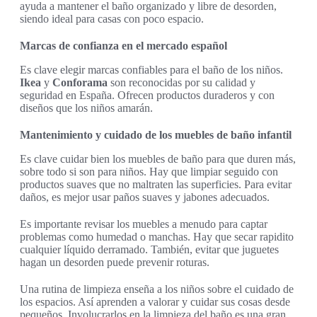
ayuda a mantener el baño organizado y libre de desorden,
siendo ideal para casas con poco espacio.
Marcas de confianza en el mercado español
Es clave elegir marcas confiables para el baño de los niños.
Ikea
y
Conforama
son reconocidas por su calidad y
seguridad en España. Ofrecen productos duraderos y con
diseños que los niños amarán.
Mantenimiento y cuidado de los muebles de baño infantil
Es clave cuidar bien los muebles de baño para que duren más,
sobre todo si son para niños. Hay que limpiar seguido con
productos suaves que no maltraten las superficies. Para evitar
daños, es mejor usar paños suaves y jabones adecuados.
Es importante revisar los muebles a menudo para captar
problemas como humedad o manchas. Hay que secar rapidito
cualquier líquido derramado. También, evitar que juguetes
hagan un desorden puede prevenir roturas.
Una rutina de limpieza enseña a los niños sobre el cuidado de
los espacios. Así aprenden a valorar y cuidar sus cosas desde
pequeños. Involucrarlos en la limpieza del baño es una gran