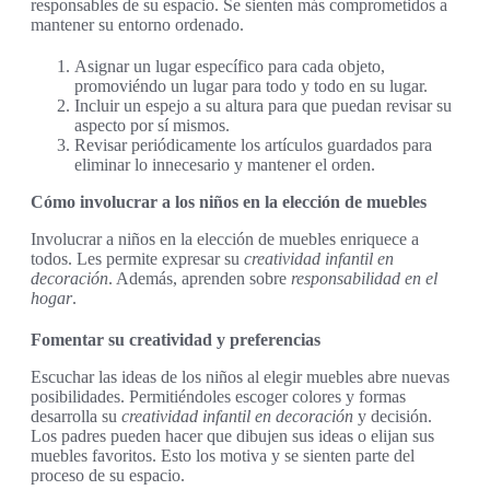
responsables de su espacio. Se sienten más comprometidos a
mantener su entorno ordenado.
Asignar un lugar específico para cada objeto,
promoviéndo un lugar para todo y todo en su lugar.
Incluir un espejo a su altura para que puedan revisar su
aspecto por sí mismos.
Revisar periódicamente los artículos guardados para
eliminar lo innecesario y mantener el orden.
Cómo involucrar a los niños en la elección de muebles
Involucrar a niños en la elección de muebles enriquece a
todos. Les permite expresar su
creatividad infantil en
decoración
. Además, aprenden sobre
responsabilidad en el
hogar
.
Fomentar su creatividad y preferencias
Escuchar las ideas de los niños al elegir muebles abre nuevas
posibilidades. Permitiéndoles escoger colores y formas
desarrolla su
creatividad infantil en decoración
y decisión.
Los padres pueden hacer que dibujen sus ideas o elijan sus
muebles favoritos. Esto los motiva y se sienten parte del
proceso de su espacio.