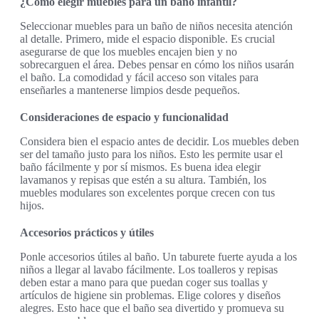
¿Cómo elegir muebles para un baño infantil?
Seleccionar muebles para un baño de niños necesita atención
al detalle. Primero, mide el espacio disponible. Es crucial
asegurarse de que los muebles encajen bien y no
sobrecarguen el área. Debes pensar en cómo los niños usarán
el baño. La comodidad y fácil acceso son vitales para
enseñarles a mantenerse limpios desde pequeños.
Consideraciones de espacio y funcionalidad
Considera bien el espacio antes de decidir. Los muebles deben
ser del tamaño justo para los niños. Esto les permite usar el
baño fácilmente y por sí mismos. Es buena idea elegir
lavamanos y repisas que estén a su altura. También, los
muebles modulares son excelentes porque crecen con tus
hijos.
Accesorios prácticos y útiles
Ponle accesorios útiles al baño. Un taburete fuerte ayuda a los
niños a llegar al lavabo fácilmente. Los toalleros y repisas
deben estar a mano para que puedan coger sus toallas y
artículos de higiene sin problemas. Elige colores y diseños
alegres. Esto hace que el baño sea divertido y promueva su