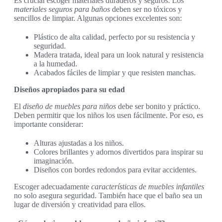
Es crucial escoger materiales duraderos y seguros. Los
materiales seguros para baños
deben ser no tóxicos y
sencillos de limpiar. Algunas opciones excelentes son:
Plástico de alta calidad, perfecto por su resistencia y
seguridad.
Madera tratada, ideal para un look natural y resistencia
a la humedad.
Acabados fáciles de limpiar y que resisten manchas.
Diseños apropiados para su edad
El
diseño de muebles para niños
debe ser bonito y práctico.
Deben permitir que los niños los usen fácilmente. Por eso, es
importante considerar:
Alturas ajustadas a los niños.
Colores brillantes y adornos divertidos para inspirar su
imaginación.
Diseños con bordes redondos para evitar accidentes.
Escoger adecuadamente
características de muebles infantiles
no solo asegura seguridad. También hace que el baño sea un
lugar de diversión y creatividad para ellos.