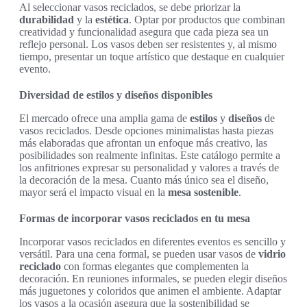
Al seleccionar vasos reciclados, se debe priorizar la
durabilidad
y la
estética
. Optar por productos que combinan
creatividad y funcionalidad asegura que cada pieza sea un
reflejo personal. Los vasos deben ser resistentes y, al mismo
tiempo, presentar un toque artístico que destaque en cualquier
evento.
Diversidad de estilos y diseños disponibles
El mercado ofrece una amplia gama de
estilos
y
diseños
de
vasos reciclados. Desde opciones minimalistas hasta piezas
más elaboradas que afrontan un enfoque más creativo, las
posibilidades son realmente infinitas. Este catálogo permite a
los anfitriones expresar su personalidad y valores a través de
la decoración de la mesa. Cuanto más único sea el diseño,
mayor será el impacto visual en la
mesa sostenible
.
Formas de incorporar vasos reciclados en tu mesa
Incorporar vasos reciclados en diferentes eventos es sencillo y
versátil. Para una cena formal, se pueden usar vasos de
vidrio
reciclado
con formas elegantes que complementen la
decoración. En reuniones informales, se pueden elegir diseños
más juguetones y coloridos que animen el ambiente. Adaptar
los vasos a la ocasión asegura que la sostenibilidad se