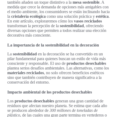
también añaden un toque distintivo a la
mesa sostenible
. A
medida que crece la demanda de opciones más amigables con
el medio ambiente, los consumidores se están inclinando hacia
la
cristalería ecológica
como una solución práctica y
estética
.
En este artículo, exploraremos cómo los
vasos reciclados
transforman la percepción de la
sostenibilidad
, ofreciendo
diversas opciones que permiten a todos realizar una elección
decorativa más consciente.
La importancia de la sostenibilidad en la decoración
La
sostenibilidad
en la decoración se ha convertido en un
pilar fundamental para quienes buscan un estilo de vida más
consciente y responsable. El uso de
productos desechables
plantea serios desafíos ambientales. Las alternativas, como los
materiales reciclados
, no solo ofrecen beneficios estéticos
sino que también contribuyen de manera significativa a la
conservación del entorno.
Impacto ambiental de los productos desechables
Los
productos desechables
generan una gran cantidad de
residuos que afectan nuestro planeta. Se estima que cada año
se producen alrededor de
300 millones de toneladas de
plástico
, de las cuales una gran parte termina en vertederos o