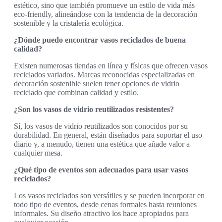
estético, sino que también promueve un estilo de vida más
eco-friendly, alineándose con la tendencia de la decoración
sostenible y la cristalería ecológica.
¿Dónde puedo encontrar vasos reciclados de buena
calidad?
Existen numerosas tiendas en línea y físicas que ofrecen vasos
reciclados variados. Marcas reconocidas especializadas en
decoración sostenible suelen tener opciones de vidrio
reciclado que combinan calidad y estilo.
¿Son los vasos de vidrio reutilizados resistentes?
Sí, los vasos de vidrio reutilizados son conocidos por su
durabilidad. En general, están diseñados para soportar el uso
diario y, a menudo, tienen una estética que añade valor a
cualquier mesa.
¿Qué tipo de eventos son adecuados para usar vasos
reciclados?
Los vasos reciclados son versátiles y se pueden incorporar en
todo tipo de eventos, desde cenas formales hasta reuniones
informales. Su diseño atractivo los hace apropiados para