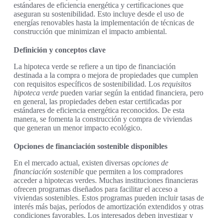
estándares de eficiencia energética y certificaciones que
aseguran su sostenibilidad. Esto incluye desde el uso de
energías renovables hasta la implementación de técnicas de
construcción que minimizan el impacto ambiental.
Definición y conceptos clave
La hipoteca verde se refiere a un tipo de financiación
destinada a la compra o mejora de propiedades que cumplen
con requisitos específicos de sostenibilidad. Los
requisitos
hipoteca verde
pueden variar según la entidad financiera, pero
en general, las propiedades deben estar certificadas por
estándares de eficiencia energética reconocidos. De esta
manera, se fomenta la construcción y compra de viviendas
que generan un menor impacto ecológico.
Opciones de financiación sostenible disponibles
En el mercado actual, existen diversas
opciones de
financiación sostenible
que permiten a los compradores
acceder a hipotecas verdes. Muchas instituciones financieras
ofrecen programas diseñados para facilitar el acceso a
viviendas sostenibles. Estos programas pueden incluir tasas de
interés más bajas, períodos de amortización extendidos y otras
condiciones favorables. Los interesados deben investigar y