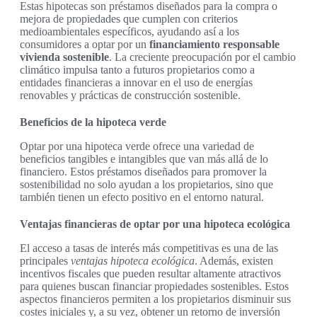
Estas hipotecas son préstamos diseñados para la compra o
mejora de propiedades que cumplen con criterios
medioambientales específicos, ayudando así a los
consumidores a optar por un
financiamiento responsable
vivienda sostenible
. La creciente preocupación por el cambio
climático impulsa tanto a futuros propietarios como a
entidades financieras a innovar en el uso de energías
renovables y prácticas de construcción sostenible.
Beneficios de la hipoteca verde
Optar por una hipoteca verde ofrece una variedad de
beneficios tangibles e intangibles que van más allá de lo
financiero. Estos préstamos diseñados para promover la
sostenibilidad no solo ayudan a los propietarios, sino que
también tienen un efecto positivo en el entorno natural.
Ventajas financieras de optar por una hipoteca ecológica
El acceso a tasas de interés más competitivas es una de las
principales
ventajas hipoteca ecológica
. Además, existen
incentivos fiscales que pueden resultar altamente atractivos
para quienes buscan financiar propiedades sostenibles. Estos
aspectos financieros permiten a los propietarios disminuir sus
costes iniciales y, a su vez, obtener un retorno de inversión