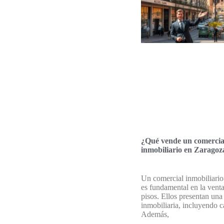
¿Qué vende un comercia
inmobiliario en Zaragoz
Un comercial inmobiliari
es fundamental en la venta
pisos. Ellos presentan una
inmobiliaria, incluyendo c
Además,