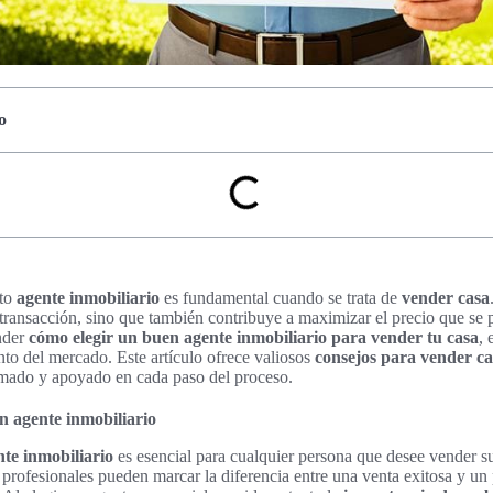
o
cto
agente inmobiliario
es fundamental cuando se trata de
vender casa
a transacción, sino que también contribuye a maximizar el precio que se 
nder
cómo elegir un buen agente inmobiliario para vender tu casa
, 
to del mercado. Este artículo ofrece valiosos
consejos para vender ca
rmado y apoyado en cada paso del proceso.
n agente inmobiliario
nte inmobiliario
es esencial para cualquier persona que desee vender s
 profesionales pueden marcar la diferencia entre una venta exitosa y u