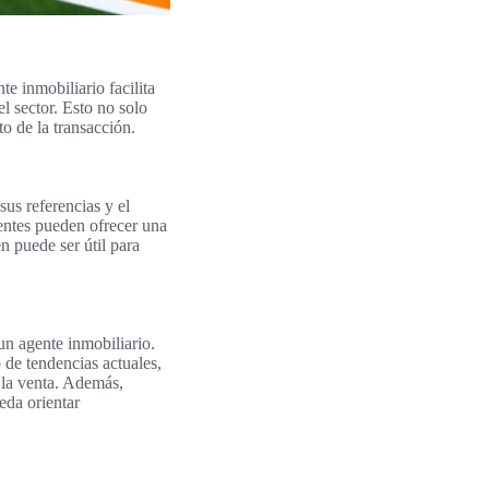
e inmobiliario facilita
l sector. Esto no solo
o de la transacción.
sus referencias y el
ientes pueden ofrecer una
n puede ser útil para
un agente inmobiliario.
 de tendencias actuales,
 la venta. Además,
eda orientar