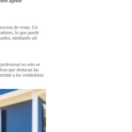
buen agente
proceso de venta. Un
radores, lo que puede
cuados, mediando así
rofesional no solo se
ivas que destacan las
ermite a los vendedores