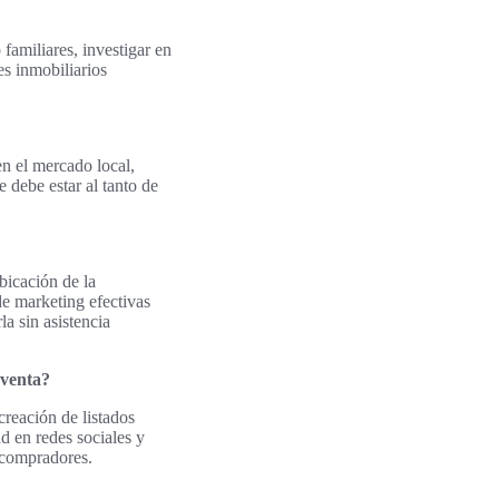
amiliares, investigar en
es inmobiliarios
en el mercado local,
 debe estar al tanto de
bicación de la
de marketing efectivas
a sin asistencia
 venta?
creación de listados
ad en redes sociales y
s compradores.