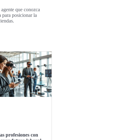
Un agente que conozca
 para posicionar la
viendas.
as profesiones con