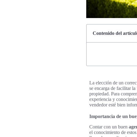
Contenido del artícul
La elección de un corre
se encarga de facilitar l
propiedad. Para compre
experiencia y conocimien
vendedor esté bien info
Importancia de un bue
Contar con un buen
age
el conocimiento de estos