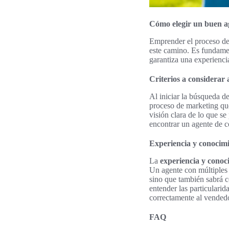
Cómo elegir un buen ag
Emprender el proceso de 
este camino. Es fundame
garantiza una experiencia
Criterios a considerar 
Al iniciar la búsqueda de
proceso de marketing qu
visión clara de lo que s
encontrar un agente de c
Experiencia y conocim
La
experiencia y conoc
Un agente con múltiples 
sino que también sabrá 
entender las particulari
correctamente al vendedo
FAQ