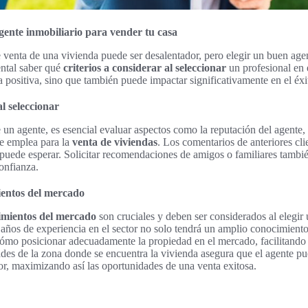
ente inmobiliario para vender tu casa
venta de una vivienda puede ser desalentador, pero elegir un buen agent
ntal saber qué
criterios a considerar al seleccionar
un profesional en e
 positiva, sino que también puede impactar significativamente en el éxit
al seleccionar
 un agente, es esencial evaluar aspectos como la reputación del agente, 
e emplea para la
venta de viviendas
. Los comentarios de anteriores cl
e puede esperar. Solicitar recomendaciones de amigos o familiares tambié
onfianza.
ientos del mercado
imientos del mercado
son cruciales y deben ser considerados al elegir 
años de experiencia en el sector no solo tendrá un amplio conocimiento
cómo posicionar adecuadamente la propiedad en el mercado, facilitando
dades de la zona donde se encuentra la vivienda asegura que el agente pu
r, maximizando así las oportunidades de una venta exitosa.