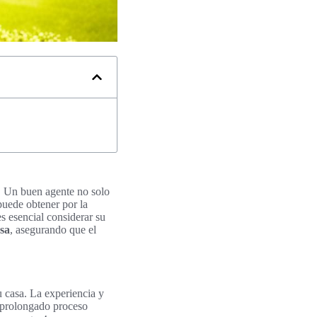
. Un buen agente no solo
puede obtener por la
es esencial considerar su
sa
, asegurando que el
u casa. La experiencia y
n prolongado proceso