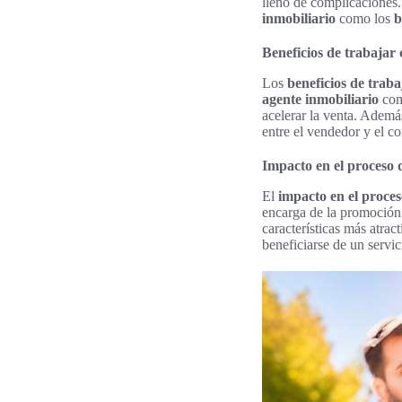
lleno de complicaciones. 
inmobiliario
como los
b
Beneficios de trabajar 
Los
beneficios de traba
agente inmobiliario
com
acelerar la venta. Ademá
entre el vendedor y el c
Impacto en el proceso 
El
impacto en el proces
encarga de la promoción 
características más atrac
beneficiarse de un servi