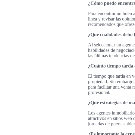
¿Cómo puedo encontrar
Para encontrar un buen a
línea y revisar las opini
recomendados que ofrezc
¿Qué cualidades debo b
Al seleccionar un agente
habilidades de negociaci
las últimas tendencias d
¿Cuánto tiempo tarda 
El tiempo que tarda en v
propiedad. Sin embargo, 
para facilitar una venta
profesional.
¿Qué estrategias de ma
Los agentes inmobiliario
atractivos en sitios web 
jornadas de puertas abier
¿Es importante la exper