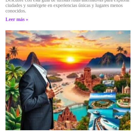
ciudades y sumérgete en experiencias únicas y lugares menos
conocidos.
Leer más »