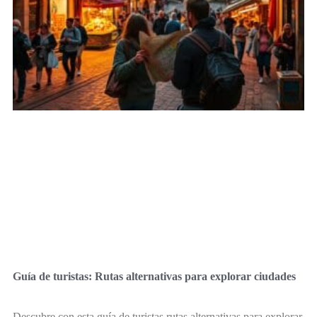
Guía de turistas: Rutas alternativas para explorar ciudades
Descubre con esta guía de turistas rutas alternativas para explorar