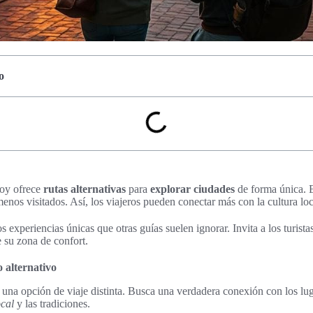
o
oy ofrece
rutas alternativas
para
explorar ciudades
de forma única. E
menos visitados. Así, los viajeros pueden conectar más con la cultura loc
 experiencias únicas que otras guías suelen ignorar. Invita a los turistas
 su zona de confort.
 alternativo
 una opción de viaje distinta. Busca una verdadera conexión con los lug
ocal
y las tradiciones.