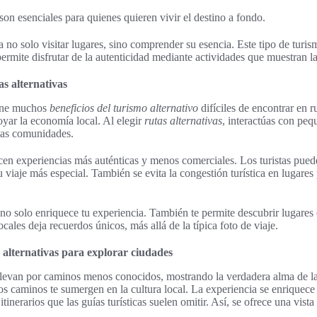
son esenciales para quienes quieren vivir el destino a fondo.
no solo visitar lugares, sino comprender su esencia. Este tipo de turism
mite disfrutar de la autenticidad mediante actividades que muestran l
as alternativas
iene muchos
beneficios del turismo alternativo
difíciles de encontrar en 
oyar la economía local. Al elegir
rutas alternativas
, interactúas con pe
las comunidades.
cen experiencias más auténticas y menos comerciales. Los turistas pued
u viaje más especial. También se evita la congestión turística en lugares
no solo enriquece tu experiencia. También te permite descubrir lugares
locales deja recuerdos únicos, más allá de la típica foto de viaje.
 alternativas para explorar ciudades
e llevan por caminos menos conocidos, mostrando la verdadera alma de l
tos caminos te sumergen en la cultura local. La experiencia se enriquece 
inerarios que las guías turísticas suelen omitir. Así, se ofrece una vista