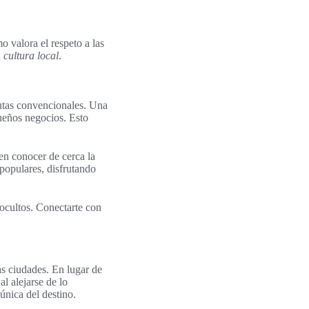
o valora el respeto a las
a
cultura local
.
rutas convencionales. Una
queños negocios. Esto
en conocer de cerca la
 populares, disfrutando
 ocultos. Conectarte con
as ciudades. En lugar de
al alejarse de lo
 única del destino.