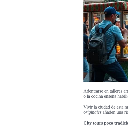
Adentrarse en talleres ar
o la cocina enseña habili
Vivir la ciudad de esta 
originales
añaden una riq
City tours poco tradici