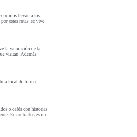
ecorridos llevan a los
por estas rutas, se vive
ve la valoración de la
que visitan. Además,
tura local de forma
dos o cafés con historias
gente. Encontrarlos es un