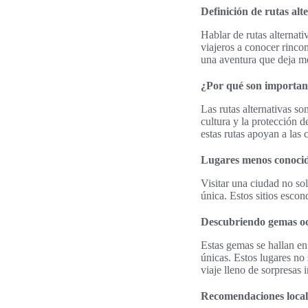
Definición de rutas alt
Hablar de rutas alternati
viajeros a conocer rincon
una aventura que deja m
¿Por qué son importan
Las rutas alternativas so
cultura y la protección 
estas rutas apoyan a las
Lugares menos conocid
Visitar una ciudad no so
única. Estos sitios esco
Descubriendo gemas oc
Estas gemas se hallan en 
únicas. Estos lugares no 
viaje lleno de sorpresas 
Recomendaciones local