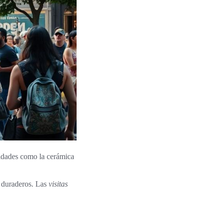
ividades como la cerámica
s duraderos. Las
visitas