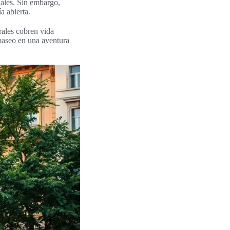
nales. Sin embargo,
a abierta.
rales cobren vida
 paseo en una aventura