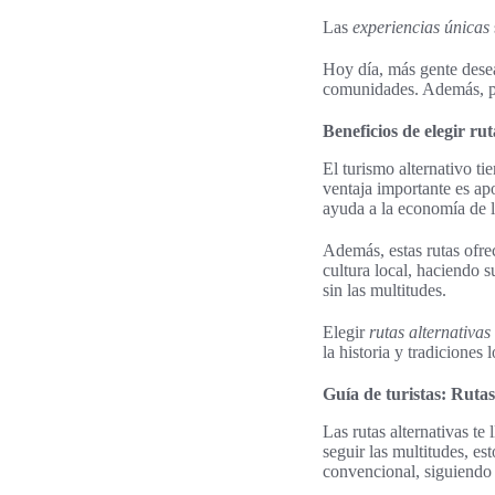
Las
experiencias únicas
Hoy día, más gente desea 
comunidades. Además, per
Beneficios de elegir rut
El turismo alternativo t
ventaja importante es ap
ayuda a la economía de 
Además, estas rutas ofre
cultura local, haciendo s
sin las multitudes.
Elegir
rutas alternativas
la historia y tradiciones 
Guía de turistas: Rutas
Las rutas alternativas t
seguir las multitudes, es
convencional, siguiendo it