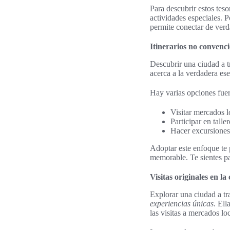
Para descubrir estos tes
actividades especiales. 
permite conectar de verd
Itinerarios no convenci
Descubrir una ciudad a t
acerca a la verdadera ese
Hay varias opciones fue
Visitar mercados l
Participar en talle
Hacer excursiones
Adoptar este enfoque te p
memorable. Te sientes pa
Visitas originales en la
Explorar una ciudad a t
experiencias únicas
. Ell
las visitas a mercados lo