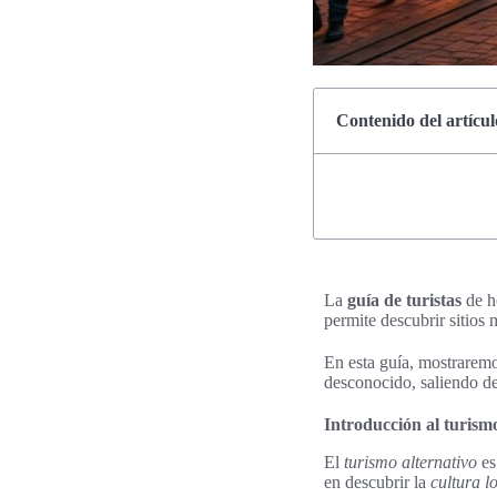
Contenido del artícul
La
guía de turistas
de h
permite descubrir sitios 
En esta guía, mostraremos
desconocido, saliendo de
Introducción al turismo
El
turismo alternativo
es
en descubrir la
cultura l