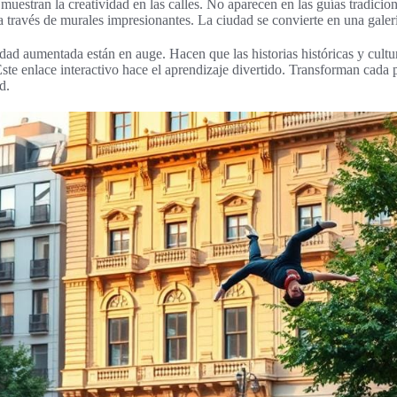
muestran la creatividad en las calles. No aparecen en las guías tradicio
 a través de murales impresionantes. La ciudad se convierte en una galerí
idad aumentada están en auge. Hacen que las historias históricas y cultu
Este enlace interactivo hace el aprendizaje divertido. Transforman cada
d.