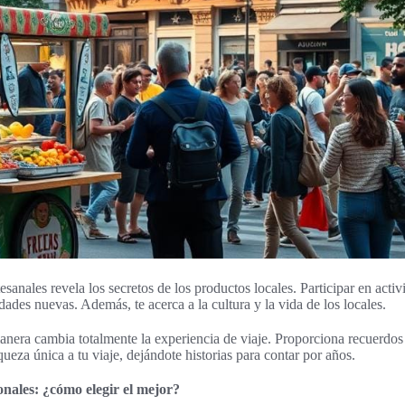
tesanales revela los secretos de los productos locales. Participar en act
dades nuevas. Además, te acerca a la cultura y la vida de los locales.
manera cambia totalmente la experiencia de viaje. Proporciona recuerdo
ueza única a tu viaje, dejándote historias para contar por años.
onales: ¿cómo elegir el mejor?