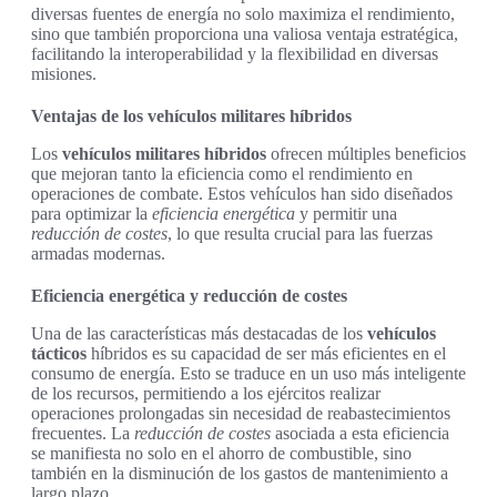
diversas fuentes de energía no solo maximiza el rendimiento,
sino que también proporciona una valiosa ventaja estratégica,
facilitando la interoperabilidad y la flexibilidad en diversas
misiones.
Ventajas de los vehículos militares híbridos
Los
vehículos militares híbridos
ofrecen múltiples beneficios
que mejoran tanto la eficiencia como el rendimiento en
operaciones de combate. Estos vehículos han sido diseñados
para optimizar la
eficiencia energética
y permitir una
reducción de costes
, lo que resulta crucial para las fuerzas
armadas modernas.
Eficiencia energética y reducción de costes
Una de las características más destacadas de los
vehículos
tácticos
híbridos es su capacidad de ser más eficientes en el
consumo de energía. Esto se traduce en un uso más inteligente
de los recursos, permitiendo a los ejércitos realizar
operaciones prolongadas sin necesidad de reabastecimientos
frecuentes. La
reducción de costes
asociada a esta eficiencia
se manifiesta no solo en el ahorro de combustible, sino
también en la disminución de los gastos de mantenimiento a
largo plazo.