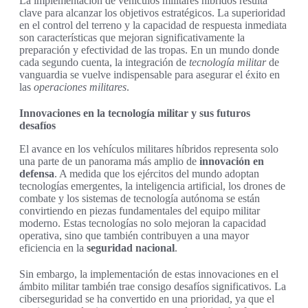
La implementación de vehículos militares híbridos resulta
clave para alcanzar los objetivos estratégicos. La superioridad
en el control del terreno y la capacidad de respuesta inmediata
son características que mejoran significativamente la
preparación y efectividad de las tropas. En un mundo donde
cada segundo cuenta, la integración de
tecnología militar
de
vanguardia se vuelve indispensable para asegurar el éxito en
las
operaciones militares
.
Innovaciones en la tecnología militar y sus futuros
desafíos
El avance en los vehículos militares híbridos representa solo
una parte de un panorama más amplio de
innovación en
defensa
. A medida que los ejércitos del mundo adoptan
tecnologías emergentes, la inteligencia artificial, los drones de
combate y los sistemas de tecnología autónoma se están
convirtiendo en piezas fundamentales del equipo militar
moderno. Estas tecnologías no solo mejoran la capacidad
operativa, sino que también contribuyen a una mayor
eficiencia en la
seguridad nacional
.
Sin embargo, la implementación de estas innovaciones en el
ámbito militar también trae consigo desafíos significativos. La
ciberseguridad se ha convertido en una prioridad, ya que el