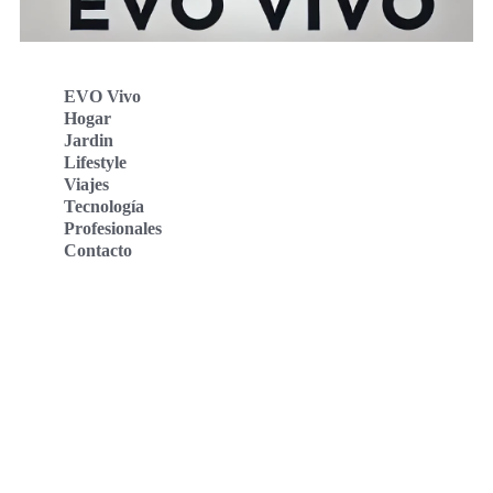
EVO Vivo
Hogar
Jardin
Lifestyle
Viajes
Tecnología
Profesionales
Contacto
Evo Vivo Deutschland
Evo Vivo España
Evo Vivo Nederland
Evo Vivo Schweiz