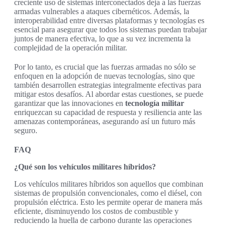
creciente uso de sistemas interconectados deja a las fuerzas
armadas vulnerables a ataques cibernéticos. Además, la
interoperabilidad entre diversas plataformas y tecnologías es
esencial para asegurar que todos los sistemas puedan trabajar
juntos de manera efectiva, lo que a su vez incrementa la
complejidad de la operación militar.
Por lo tanto, es crucial que las fuerzas armadas no sólo se
enfoquen en la adopción de nuevas tecnologías, sino que
también desarrollen estrategias integralmente efectivas para
mitigar estos desafíos. Al abordar estas cuestiones, se puede
garantizar que las innovaciones en
tecnología militar
enriquezcan su capacidad de respuesta y resiliencia ante las
amenazas contemporáneas, asegurando así un futuro más
seguro.
FAQ
¿Qué son los vehículos militares híbridos?
Los vehículos militares híbridos son aquellos que combinan
sistemas de propulsión convencionales, como el diésel, con
propulsión eléctrica. Esto les permite operar de manera más
eficiente, disminuyendo los costos de combustible y
reduciendo la huella de carbono durante las operaciones