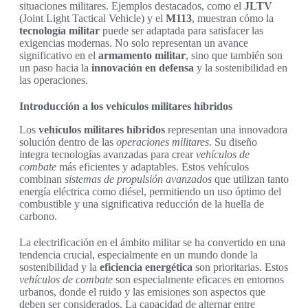
situaciones militares. Ejemplos destacados, como el
JLTV
(Joint Light Tactical Vehicle) y el
M113
, muestran cómo la
tecnología militar
puede ser adaptada para satisfacer las
exigencias modernas. No solo representan un avance
significativo en el
armamento militar
, sino que también son
un paso hacia la
innovación en defensa
y la sostenibilidad en
las operaciones.
Introducción a los vehículos militares híbridos
Los
vehículos militares híbridos
representan una innovadora
solución dentro de las
operaciones militares
. Su diseño
integra tecnologías avanzadas para crear
vehículos de
combate
más eficientes y adaptables. Estos vehículos
combinan
sistemas de propulsión avanzados
que utilizan tanto
energía eléctrica como diésel, permitiendo un uso óptimo del
combustible y una significativa reducción de la huella de
carbono.
La electrificación en el ámbito militar se ha convertido en una
tendencia crucial, especialmente en un mundo donde la
sostenibilidad y la
eficiencia energética
son prioritarias. Estos
vehículos de combate
son especialmente eficaces en entornos
urbanos, donde el ruido y las emisiones son aspectos que
deben ser considerados. La capacidad de alternar entre