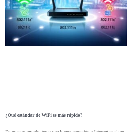
¿Qué estándar de WiFi es más rápido?
En nuestro mundo, tener una buena conexión a Internet es clave.