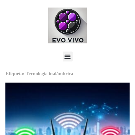
Etiqueta: Tecnología inalámbrica